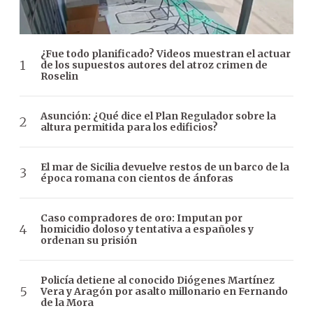
¿Fue todo planificado? Videos muestran el actuar
de los supuestos autores del atroz crimen de
Roselin
Asunción: ¿Qué dice el Plan Regulador sobre la
altura permitida para los edificios?
El mar de Sicilia devuelve restos de un barco de la
época romana con cientos de ánforas
Caso compradores de oro: Imputan por
homicidio doloso y tentativa a españoles y
ordenan su prisión
Policía detiene al conocido Diógenes Martínez
Vera y Aragón por asalto millonario en Fernando
de la Mora