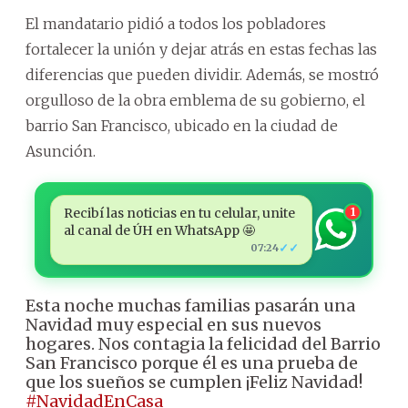
El mandatario pidió a todos los pobladores
fortalecer la unión y dejar atrás en estas fechas las
diferencias que pueden dividir. Además, se mostró
orgulloso de la obra emblema de su gobierno, el
barrio San Francisco, ubicado en la ciudad de
Asunción.
Recibí las noticias en tu celular, unite
1
al canal de ÚH en WhatsApp 🤩
✓✓
07:24
Esta noche muchas familias pasarán una
Navidad muy especial en sus nuevos
hogares. Nos contagia la felicidad del Barrio
San Francisco porque él es una prueba de
que los sueños se cumplen ¡Feliz Navidad!
#NavidadEnCasa