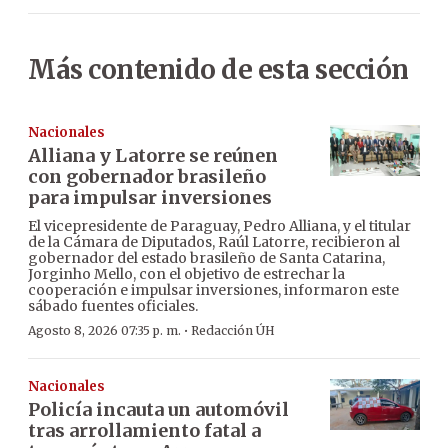
Más contenido de esta sección
Nacionales
Alliana y Latorre se reúnen
con gobernador brasileño
para impulsar inversiones
El vicepresidente de Paraguay, Pedro Alliana, y el titular
de la Cámara de Diputados, Raúl Latorre, recibieron al
gobernador del estado brasileño de Santa Catarina,
Jorginho Mello, con el objetivo de estrechar la
cooperación e impulsar inversiones, informaron este
sábado fuentes oficiales.
·
Agosto 8, 2026 07:35 p. m.
Redacción ÚH
Nacionales
Policía incauta un automóvil
tras arrollamiento fatal a