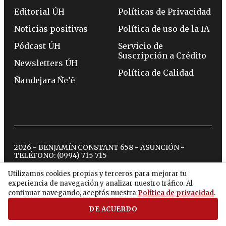
Editorial ÚH
Políticas de Privacidad
Noticias positivas
Política de uso de la IA
Pódcast ÚH
Servicio de
Suscripción a Crédito
Newsletters ÚH
Política de Calidad
Ñandejara Ñe’ẽ
2026 - BENJAMÍN CONSTANT 658 - ASUNCIÓN -
TELÉFONO:
(0994) 715 715
Utilizamos cookies propias y terceros para mejorar tu
experiencia de navegación y analizar nuestro tráfico. Al
twitter
instagram
facebook
tiktok
youtube
spotify
continuar navegando, aceptás nuestra
Política de privacidad
.
DE ACUERDO