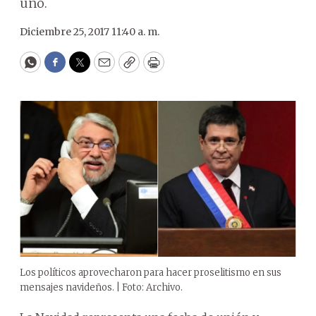
uno.
Diciembre 25, 2017 11:40 a. m.
WhatsApp
Facebook
Twitter
Email
Copy
Print
Los políticos aprovecharon para hacer proselitismo en sus
mensajes navideños. | Foto: Archivo.