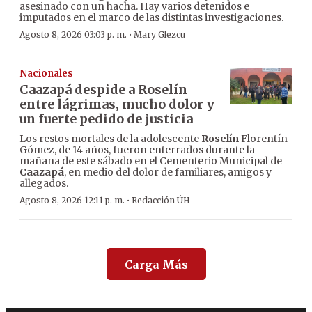
asesinado con un hacha. Hay varios detenidos e
imputados en el marco de las distintas investigaciones.
·
Agosto 8, 2026 03:03 p. m.
Mary Glezcu
Nacionales
Caazapá despide a Roselín
entre lágrimas, mucho dolor y
un fuerte pedido de justicia
Los restos mortales de la adolescente
Roselín
Florentín
Gómez, de 14 años, fueron enterrados durante la
mañana de este sábado en el Cementerio Municipal de
Caazapá
, en medio del dolor de familiares, amigos y
allegados.
·
Agosto 8, 2026 12:11 p. m.
Redacción ÚH
Carga Más