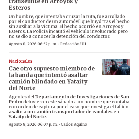
transeúnte en Arroyos y
Esteros
Un hombre, que intentaba cruzar la ruta, fue arrollado
por el conductor de un automóvil que huyó tras el hecho
sin auxiliar a la víctima. El hecho ocurrió en Arroyos y
Esteros. La Policía incautó el vehículo involucrado pero
no se dio a conocer la detención del conductor.
·
Agosto 8, 2026 06:52 p. m.
Redacción ÚH
Nacionales
Cae otro supuesto miembro de
la banda que intentó asaltar
camión blindado en Yataity
del Norte
Agentes del
Departamento de Investigaciones
de
San
Pedro
detuvieron este sábado a un hombre que contaba
con orden de captura por el caso que investiga el fallido
asalto a un camión transportador de caudales
en
Yataity del Norte
.
·
Agosto 8, 2026 06:07 p. m.
Carlos Aquino