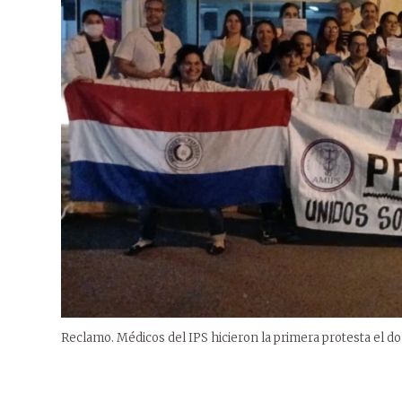
Reclamo. Médicos del IPS hicieron la primera protesta el do