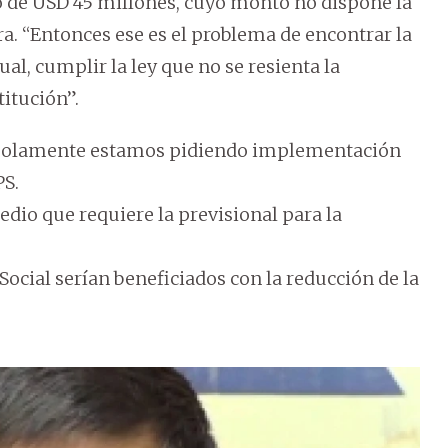
o de USD 45 millones, cuyo monto no dispone la
ra. “Entonces ese es el problema de encontrar la
l, cumplir la ley que no se resienta la
titución”.
 solamente estamos pidiendo implementación
PS.
dio que requiere la previsional para la
Social serían beneficiados con la reducción de la