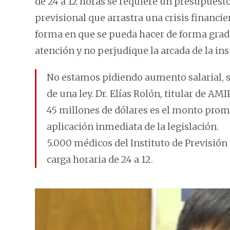
de 24 a 12 horas se requiere un presupuest
previsional que arrastra una crisis financie
forma en que se pueda hacer de forma gradua
atención y no perjudique la arcada de la ins
No estamos pidiendo aumento salarial,
de una ley. Dr. Elías Rolón, titular de AMI
45 millones de dólares es el monto prome
aplicación inmediata de la legislación.
5.000 médicos del Instituto de Previsión 
carga horaria de 24 a 12.