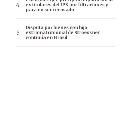
ex titulares del IPS por filtraciones y
para no ser recusado
Disputa por bienes con hijo
extramatrimonial de Stroessner
continúa en Brasil