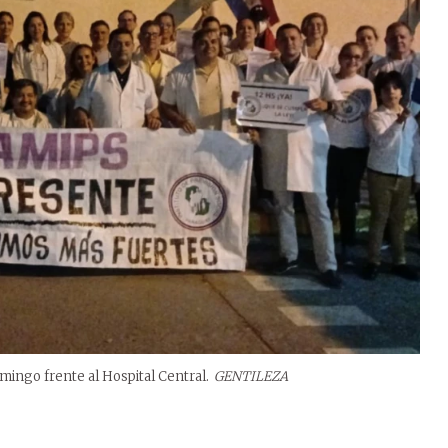
mingo frente al Hospital Central.
GENTILEZA