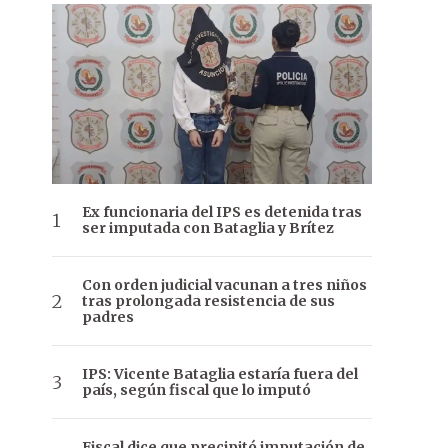
Ex funcionaria del IPS es detenida tras
ser imputada con Bataglia y Brítez
Con orden judicial vacunan a tres niños
tras prolongada resistencia de sus
padres
IPS: Vicente Bataglia estaría fuera del
país, según fiscal que lo imputó
Fiscal dice que precipitó imputación de