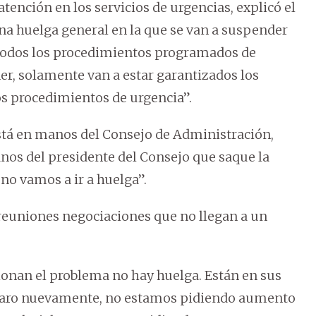
atención en los servicios de urgencias, explicó el
na huelga general en la que se van a suspender
 todos los procedimientos programados de
ener, solamente van a estar garantizados los
los procedimientos de urgencia”.
está en manos del Consejo de Administración,
anos del presidente del Consejo que saque la
no vamos a ir a huelga”.
 reuniones negociaciones que no llegan a un
cionan el problema no hay huelga. Están en sus
claro nuevamente, no estamos pidiendo aumento