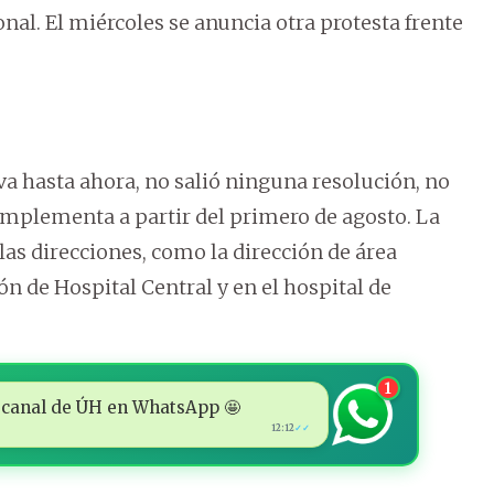
ional. El miércoles se anuncia otra protesta frente
a hasta ahora, no salió ninguna resolución, no
 implementa a partir del primero de agosto. La
 las direcciones, como la dirección de área
ión de Hospital Central y en el hospital de
1
 al canal de ÚH en WhatsApp 🤩
12:12
✓✓