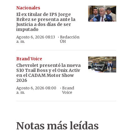
Nacionales
El ex titular de IPS Jorge
Brítez se presenta ante la
Justicia a dos días de ser
imputado
·
Agosto 6, 2026 08:13
Redacción
a. m.
ÚH
Brand Voice
Chevrolet presentó la nueva
S10 Trail Boss y el Onix Activ
en el CADAM Motor Show
2026
·
Agosto 6, 2026 08:00
Brand
a. m.
Voice
Notas más leídas