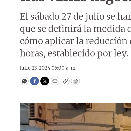
El sábado 27 de julio se h
que se definirá la medida 
cómo aplicar la reducción d
horas, establecido por ley.
Julio 23, 2024 05:00 a. m.
WhatsApp
Facebook
Twitter
Email
Copy
Print