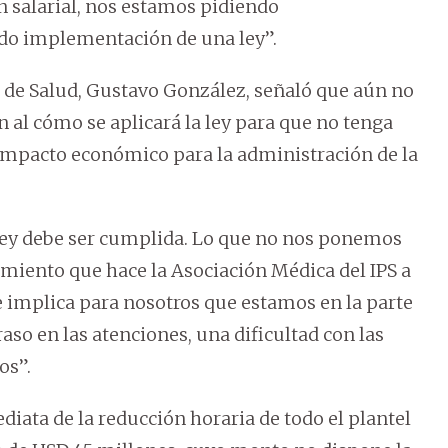
n salarial, nos estamos pidiendo
o implementación de una ley”.
 de Salud, Gustavo González, señaló que aún no
 al cómo se aplicará la ley para que no tenga
 impacto económico para la administración de la
a ley debe ser cumplida. Lo que no nos ponemos
amiento que hace la Asociación Médica del IPS a
ue implica para nosotros que estamos en la parte
aso en las atenciones, una dificultad con las
os”.
iata de la reducción horaria de todo el plantel