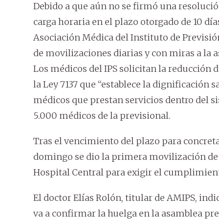
Debido a que aún no se firmó una resolució
carga horaria en el plazo otorgado de 10 días
Asociación Médica del Instituto de Previsi
de movilizaciones diarias y con miras a la a
Los médicos del IPS solicitan la reducción d
la Ley 7137 que “establece la dignificación s
médicos que prestan servicios dentro del si
5.000 médicos de la previsional.
Tras el vencimiento del plazo para concreta
domingo se dio la primera movilización de
Hospital Central para exigir el cumplimiento
El doctor Elías Rolón, titular de AMIPS, in
va a confirmar la huelga en la asamblea prev