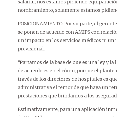
salarial, nos estamos pidiendo equiparació
nombramiento, solamente estamos pidiend
POSICIONAMIENTO. Por su parte, el gerente
se ponen de acuerdo con AMIPS con relación
un impacto en los servicios médicos ni un
previsional.
“Partamos de la base de que es una ley y l
de acuerdo es en el cómo, porque el plante
través de los directores de hospitales es q
administrativa el temor de que haya un retr
prestaciones que brindamos a los asegurad
Estimativamente, para una aplicación inmed