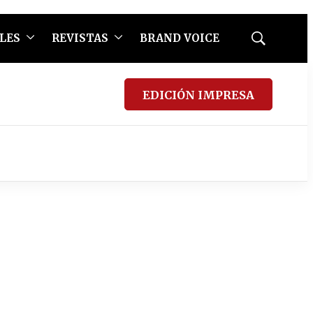
LES
REVISTAS
BRAND VOICE
Mostrar
búsqueda
EDICIÓN IMPRESA