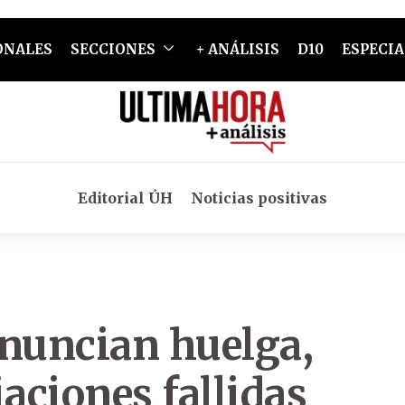
ONALES
SECCIONES
+ ANÁLISIS
D10
ESPECIA
Editorial ÚH
Noticias positivas
anuncian huelga,
iaciones fallidas