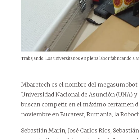
Trabajando. Los universitarios en plena labor fabricando a 
Mbaretech es el nombre del megasumobot qu
Universidad Nacional de Asunción (UNA) y qu
buscan competir en el máximo certamen de l
noviembre en Bucarest, Rumania, la Roboc
Sebastián Marín, José Carlos Ríos, Sebastiá