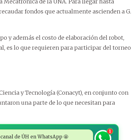
a Mecatrónica de la UNA. Para llegar hasta
 recaudar fondos que actualmente ascienden a G.
uipo y además el costo de elaboración del robot,
l, es lo que requieren para participar del torneo
Ciencia y Tecnología (Conacyt), en conjunto con
untaron una parte de lo que necesitan para
1
 al canal de ÚH en WhatsApp 🤩