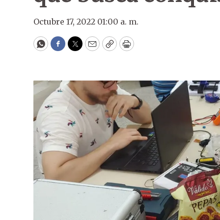
Octubre 17, 2022 01:00 a. m.
WhatsApp
Facebook
Twitter
Email
Copy
Print