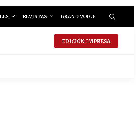
LES
REVISTAS
BRAND VOICE
Mostrar
búsqueda
EDICIÓN IMPRESA