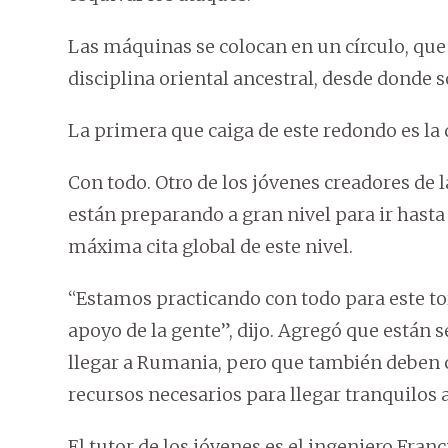
Las máquinas se colocan en un círculo, que 
disciplina oriental ancestral, desde donde 
La primera que caiga de este redondo es la
Con todo. Otro de los jóvenes creadores de 
están preparando a gran nivel para ir hast
máxima cita global de este nivel.
“Estamos practicando con todo para este 
apoyo de la gente”, dijo. Agregó que están 
llegar a Rumania, pero que también deben c
recursos necesarios para llegar tranquilos 
El tutor de los jóvenes es el ingeniero Fran