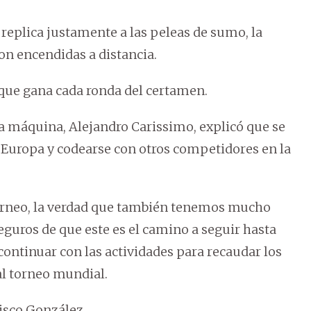
replica justamente a las peleas de sumo, la
son encendidas a distancia.
 que gana cada ronda del certamen.
la máquina, Alejandro Carissimo, explicó que se
a Europa y codearse con otros competidores en la
torneo, la verdad que también tenemos mucho
seguros de que este es el camino a seguir hasta
ontinuar con las actividades para recaudar los
al torneo mundial.
cisco González.