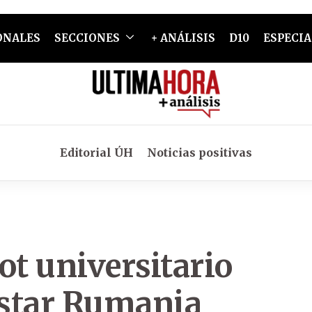
ONALES
SECCIONES
+ ANÁLISIS
D10
ESPECIA
Editorial ÚH
Noticias positivas
ot universitario
istar Rumania