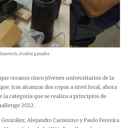
Mbaretech, el robot ganador.
e crearon cinco jóvenes universitarios de la
e, tras alcanzar dos copas a nivel local, ahora
a categoría que se realiza a principios de
hallenge 2022.
n González, Alejandro Carissimo y Paulo Ferreira