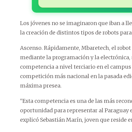
Los jóvenes no se imaginaron que iban a lle
la creación de distintos tipos de robots par
Ascenso. Rápidamente, Mbaretech, el robo
mediante la programación y la electrónica, 
competencia a nivel terciario en el campus
competición más nacional en la pasada edic
máxima presea.
“Esta competencia es una de las más recono
oportunidad para representar al Paraguay e
explicó Sebastián Marín, joven que reside en