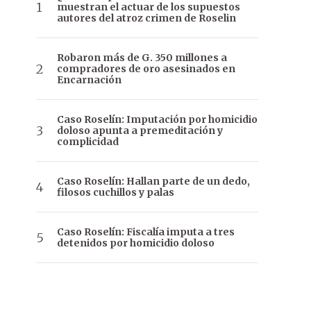
muestran el actuar de los supuestos
autores del atroz crimen de Roselin
Robaron más de G. 350 millones a
compradores de oro asesinados en
Encarnación
Caso Roselín: Imputación por homicidio
doloso apunta a premeditación y
complicidad
Caso Roselín: Hallan parte de un dedo,
filosos cuchillos y palas
Caso Roselín: Fiscalía imputa a tres
detenidos por homicidio doloso