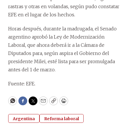
rastras y otras en volandas, según pudo constatar
EFE en el lugar de los hechos.
Horas después, durante la madrugada, el Senado
argentino aprobó la Ley de Modernización
Laboral, que ahora deberá ir a la Cámara de
Diputados para, según aspira el Gobierno del
presidente Milei, esté lista para ser promulgada
antes del 1 de marzo.
Fuente: EFE.
WhatsApp
Facebook
Twitter
Email
Copy
Print
Argentina
Reforma laboral