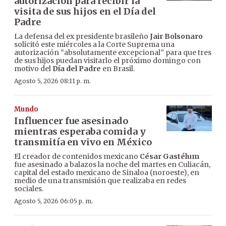
autorización para recibir la
visita de sus hijos en el Día del
Padre
La defensa del ex presidente brasileño
Jair Bolsonaro
solicitó este miércoles a la Corte Suprema una
autorización “absolutamente excepcional” para que tres
de sus hijos puedan visitarlo el próximo domingo con
motivo del
Día del Padre
en Brasil.
Agosto 5, 2026 08:11 p. m.
Mundo
Influencer fue asesinado
mientras esperaba comida y
transmitía en vivo en México
El creador de contenidos mexicano
César Gastélum
fue asesinado a balazos la noche del martes en Culiacán,
capital del estado mexicano de Sinaloa (noroeste), en
medio de una transmisión que realizaba en redes
sociales.
Agosto 5, 2026 06:05 p. m.