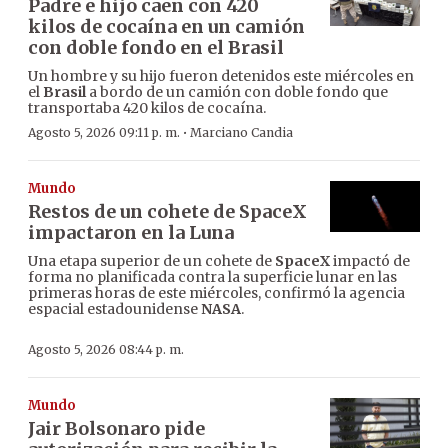
Padre e hijo caen con 420
kilos de cocaína en un camión
con doble fondo en el Brasil
Un hombre y su hijo fueron detenidos este miércoles en
el
Brasil
a bordo de un camión con doble fondo que
transportaba 420 kilos de cocaína.
·
Agosto 5, 2026 09:11 p. m.
Marciano Candia
Mundo
Restos de un cohete de SpaceX
impactaron en la Luna
Una etapa superior de un cohete de
SpaceX
impactó de
forma no planificada contra la superficie lunar en las
primeras horas de este miércoles, confirmó la agencia
espacial estadounidense
NASA
.
Agosto 5, 2026 08:44 p. m.
Mundo
Jair Bolsonaro pide