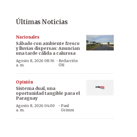
Últimas Noticias
Nacionales
Sábado con ambiente fresco
y lluvias dispersas: Anuncian
una tarde cálida a calurosa
·
Agosto 8, 2026 08:36
Redacción
a. m.
ÚH
Opinión
Sistema dual, una
oportunidad tangible para el
Paraguay
·
Agosto 8, 2026 04:00
Paul
a. m.
Grimm