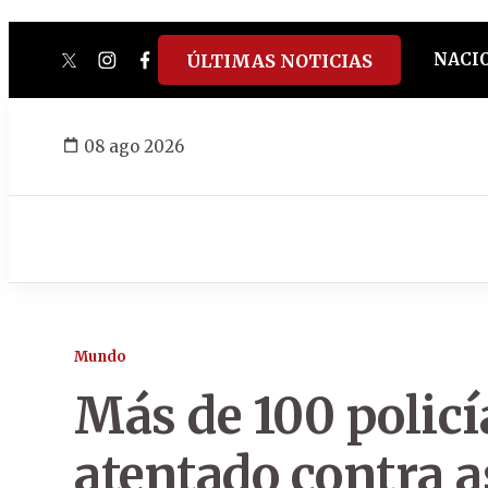
NACI
ÚLTIMAS NOTICIAS
twitter
instagram
facebook
tiktok
youtube
spotify
08 ago 2026
Mundo
Más de 100 policí
atentado contra a