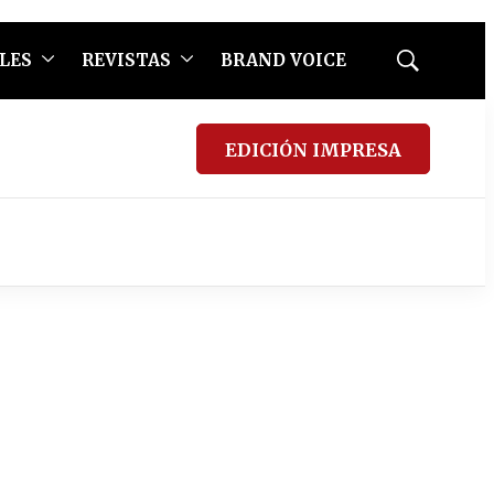
LES
REVISTAS
BRAND VOICE
Mostrar
búsqueda
EDICIÓN IMPRESA