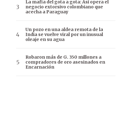
La mafia del gota a gota: Así opera el
negocio extorsivo colombiano que
acecha a Paraguay
Un pozo en una aldea remota de la
India se vuelve viral por un inusual
oleaje en su agua
Robaron más de G. 350 millones a
compradores de oro asesinados en
Encarnación