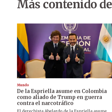
Más contenido de
Mundo
De la Espriella asume en Colombia
como aliado de Trump en guerra
contra el narcotráfico
El derechista Abelardo de la Espriella asume