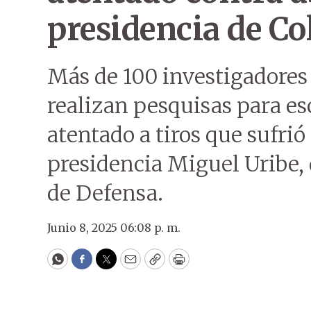
presidencia de C
Más de 100 investigadores 
realizan pesquisas para es
atentado a tiros que sufrió 
presidencia Miguel Uribe, 
de Defensa.
Junio 8, 2025 06:08 p. m.
WhatsApp
Facebook
Twitter
Email
Copy
Print