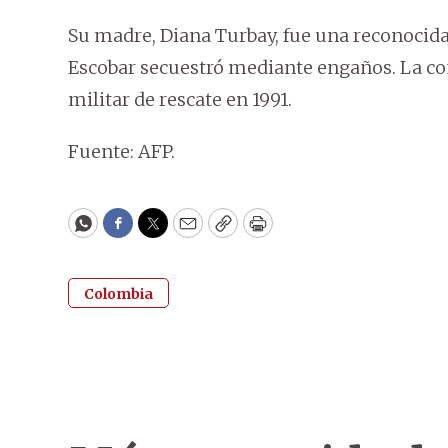
Su madre, Diana Turbay, fue una reconocida 
Escobar secuestró mediante engaños. La co
militar de rescate en 1991.
Fuente: AFP.
WhatsApp
Facebook
Twitter
Email
Copy
Print
Colombia