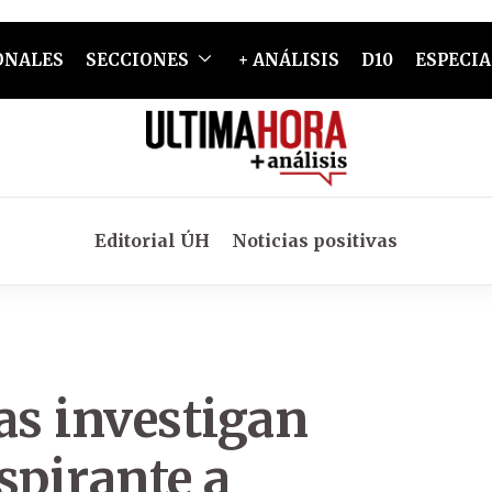
ONALES
SECCIONES
+ ANÁLISIS
D10
ESPECIA
Editorial ÚH
Noticias positivas
as investigan
spirante a