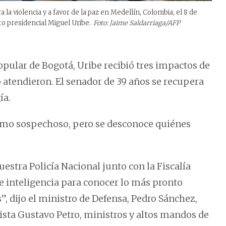
la violencia y a favor de la paz en Medellín, Colombia, el 8 de
to presidencial Miguel Uribe.
Foto: Jaime Saldarriaga/AFP
opular de Bogotá, Uribe recibió tres impactos de
 atendieron. El senador de 39 años se recupera
ía.
omo sospechoso, pero se desconoce quiénes
estra Policía Nacional junto con la Fiscalía
e inteligencia para conocer lo más pronto
”, dijo el ministro de Defensa, Pedro Sánchez,
ista Gustavo Petro, ministros y altos mandos de