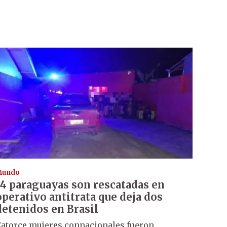
Mundo
14 paraguayas son rescatadas en
operativo antitrata que deja dos
detenidos en Brasil
atorce mujeres connacionales fueron