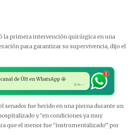
 la primera intervención quirúrgica en una
peración para garantizar su supervivencia, dijo el
1
 al canal de ÚH en WhatsApp 🤩
12:24
✓✓
 el senador fue herido en una pierna durante un
 hospitalizado y “en condiciones ya muy
dera que el menor fue “instrumentalizado” por