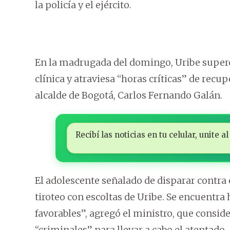
la policía y el ejército.
En la madrugada del domingo, Uribe superó
clínica y atraviesa “horas críticas” de recu
alcalde de Bogotá, Carlos Fernando Galán.
Recibí las noticias en tu celular, unite
El adolescente señalado de disparar contra
tiroteo con escoltas de Uribe. Se encuentra
favorables”, agregó el ministro, que consi
“criminales” para llevar a cabo el atentado.