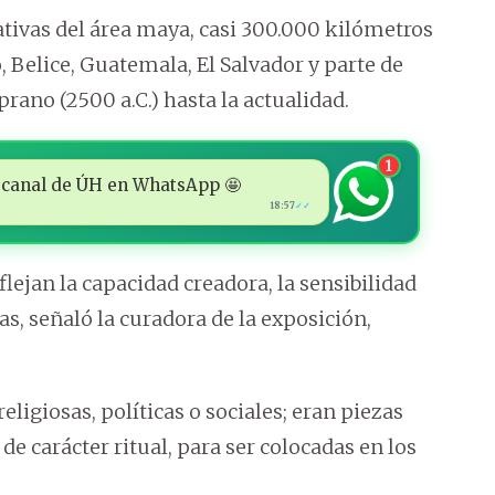
tativas del área maya, casi 300.000 kilómetros
 Belice, Guatemala, El Salvador y parte de
ano (2500 a.C.) hasta la actualidad.
1
 al canal de ÚH en WhatsApp 🤩
18:57
✓✓
lejan la capacidad creadora, la sensibilidad
as, señaló la curadora de la exposición,
eligiosas, políticas o sociales; eran piezas
e carácter ritual, para ser colocadas en los