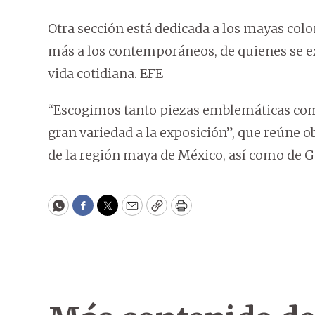
Otra sección está dedicada a los mayas colon
más a los contemporáneos, de quienes se ex
vida cotidiana. EFE
“Escogimos tanto piezas emblemáticas como
gran variedad a la exposición”, que reúne 
de la región maya de México, así como de 
WhatsApp
Facebook
Twitter
Email
Copy
Print