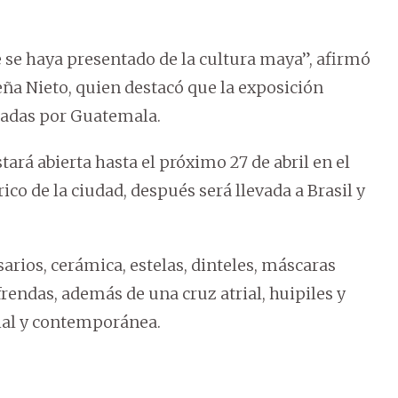
 se haya presentado de la cultura maya”, afirmó
eña Nieto, quien destacó que la exposición
tadas por Guatemala.
ará abierta hasta el próximo 27 de abril en el
ico de la ciudad, después será llevada a Brasil y
arios, cerámica, estelas, dinteles, máscaras
frendas, además de una cruz atrial, huipiles y
nial y contemporánea.