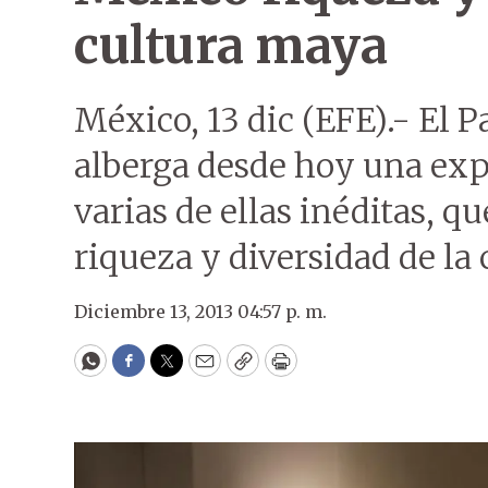
cultura maya
México, 13 dic (EFE).- El 
alberga desde hoy una exp
varias de ellas inéditas, q
riqueza y diversidad de la
Diciembre 13, 2013 04:57 p. m.
WhatsApp
Facebook
Twitter
Email
Copy
Print