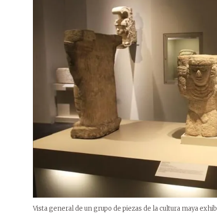
Vista general de un grupo de piezas de la cultura maya exhi