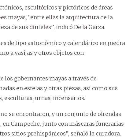
tónicos, escultóricos y pictóricos de áreas
s mayas, “entre ellas la arquitectura de la
eza de sus dinteles”, indicó De la Garza.
nes de tipo astronómico y calendárico en piedra
omo a vasijas y otros objetos con
de los gobernantes mayas a través de
madas en estelas y otras piezas, así como sus
, esculturas, urnas, incensarios.
omo se encontraron, y un conjunto de ofrendas
ú, en Campeche, junto con máscaras funerarias
ros sitios prehispánicos”, señaló la curadora.