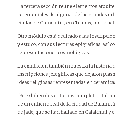
La tercera sección reúne elementos arquitec
ceremoniales de algunas de las grandes urbe
ciudad de Chincultik, en Chiapas, por la bell
Otro módulo está dedicado a las inscripcio
y estuco, con sus lecturas epigráficas, así c
representaciones cosmológicas.
La exhibición también muestra la historia 
inscripciones jeroglíficas que dejaron plas
ideas religiosas representadas en cerámicas
“Se exhiben dos entierros completos, tal c
de un entierro real de la ciudad de Balamk
de jade, que se han hallado en Calakmul y ot