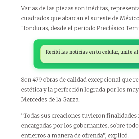
Varias de las piezas son inéditas, represen
cuadrados que abarcan el sureste de México,
Honduras, desde el periodo Preclásico Tempr
Recibí las noticias en tu celular, unite
Son 479 obras de calidad excepcional que ref
estética y la perfección lograda por los may
Mercedes de la Garza.
“Todas sus creaciones tuvieron finalidades r
encargadas por los gobernantes, sobre todo d
entierros a manera de ofrenda”, explicó.