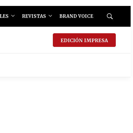
LES
REVISTAS
BRAND VOICE
Mostrar
búsqueda
EDICIÓN IMPRESA