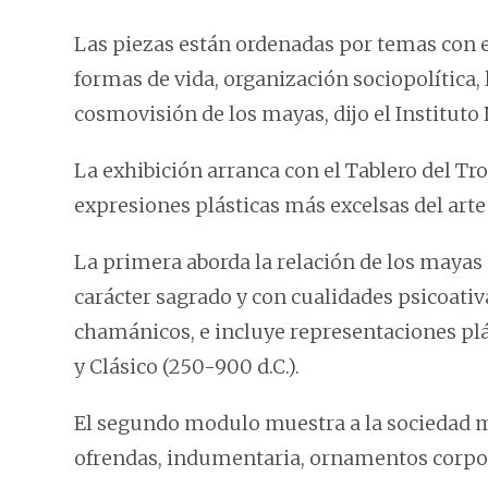
Las piezas están ordenadas por temas con el
formas de vida, organización sociopolítica, l
cosmovisión de los mayas, dijo el Instituto
La exhibición arranca con el Tablero del Tr
expresiones plásticas más excelsas del arte
La primera aborda la relación de los mayas
carácter sagrado y con cualidades psicoativ
chamánicos, e incluye representaciones plást
y Clásico (250-900 d.C.).
El segundo modulo muestra a la sociedad ma
ofrendas, indumentaria, ornamentos corpor