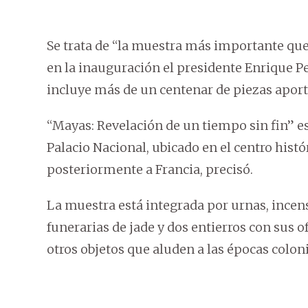
Se trata de “la muestra más importante que
en la inauguración el presidente Enrique P
incluye más de un centenar de piezas apor
“Mayas: Revelación de un tiempo sin fin” est
Palacio Nacional, ubicado en el centro histór
posteriormente a Francia, precisó.
La muestra está integrada por urnas, incens
funerarias de jade y dos entierros con sus o
otros objetos que aluden a las épocas colo