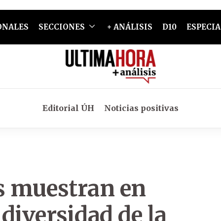
ONALES
SECCIONES
+ ANÁLISIS
D10
ESPECIA
Editorial ÚH
Noticias positivas
s muestran en
diversidad de la