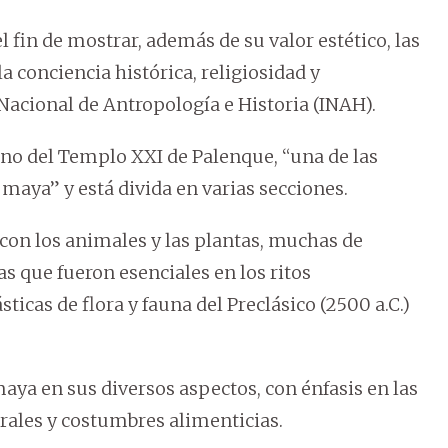
 fin de mostrar, además de su valor estético, las
a conciencia histórica, religiosidad y
 Nacional de Antropología e Historia (INAH).
ono del Templo XXI de Palenque, “una de las
 maya” y está divida en varias secciones.
 con los animales y las plantas, muchas de
as que fueron esenciales en los ritos
icas de flora y fauna del Preclásico (2500 a.C.)
ya en sus diversos aspectos, con énfasis en las
ales y costumbres alimenticias.