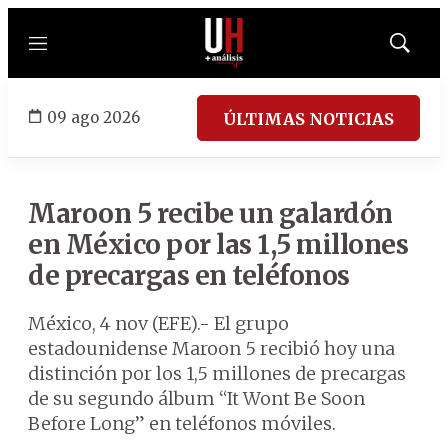
Menú
Mostrar
búsqued
09 ago 2026
ÚLTIMAS NOTICIAS
Maroon 5 recibe un galardón
en México por las 1,5 millones
de precargas en teléfonos
México, 4 nov (EFE).- El grupo
estadounidense Maroon 5 recibió hoy una
distinción por los 1,5 millones de precargas
de su segundo álbum “It Wont Be Soon
Before Long” en teléfonos móviles.