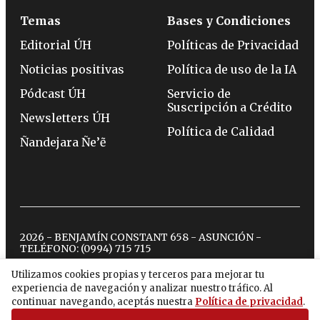
Temas
Bases y Condiciones
Editorial ÚH
Políticas de Privacidad
Noticias positivas
Política de uso de la IA
Pódcast ÚH
Servicio de
Suscripción a Crédito
Newsletters ÚH
Política de Calidad
Ñandejara Ñe’ẽ
2026 - BENJAMÍN CONSTANT 658 - ASUNCIÓN -
TELÉFONO:
(0994) 715 715
Utilizamos cookies propias y terceros para mejorar tu
experiencia de navegación y analizar nuestro tráfico. Al
twitter
instagram
facebook
tiktok
youtube
spotify
continuar navegando, aceptás nuestra
Política de privacidad
.