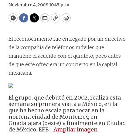
Noviembre 4, 2008 10:45 p. m.
WhatsApp
Facebook
Twitter
Email
Copy
Print
El reconocimiento fue entregado por un directivo
de la compañía de teléfonos móviles que
mantiene el acuerdo con el quinteto, poco antes
de que éste ofreciera un concierto en la capital
mexicana.
El grupo, que debutó en 2002, realiza esta
semana su primera visita a México, en la
que ha hecho escala para tocar en la
norteña ciudad de Monterrey, en
Guadalajara (oeste) y finalmente en Ciudad
de México. EFE |
Ampliar imagen