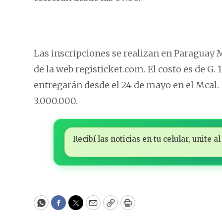
Las inscripciones se realizan en Paraguay M
de la web registicket.com. El costo es de G. 1
entregarán desde el 24 de mayo en el Mcal
3.000.000.
Recibí las noticias en tu celular, unite
WhatsApp
Facebook
Twitter
Email
Copy
Print