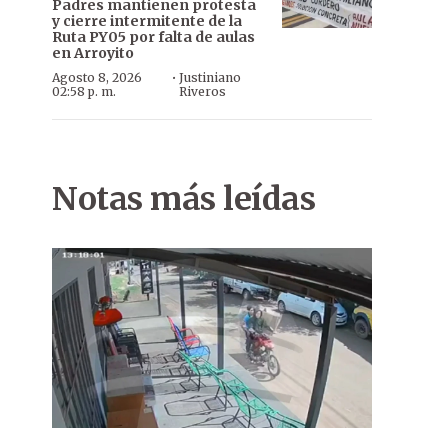
Padres mantienen protesta
y cierre intermitente de la
Ruta PY05 por falta de aulas
en Arroyito
·
Agosto 8, 2026
Justiniano
02:58 p. m.
Riveros
Notas más leídas