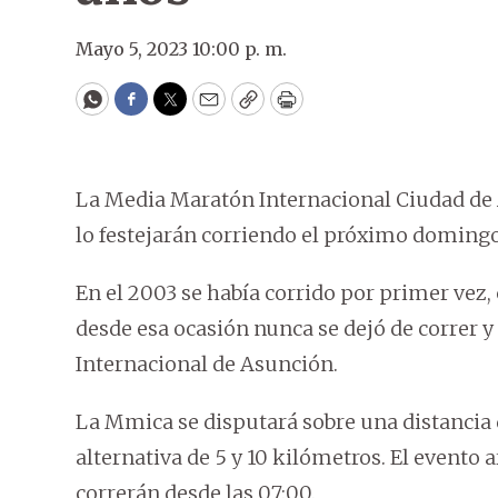
Mayo 5, 2023 10:00 p. m.
WhatsApp
Facebook
Twitter
Email
Copy
Print
La Media Maratón Internacional Ciudad de
lo festejarán corriendo el próximo doming
En el 2003 se había corrido por primer vez, 
desde esa ocasión nunca se dejó de correr y
Internacional de Asunción.
La Mmica se disputará sobre una distancia 
alternativa de 5 y 10 kilómetros. El evento a
correrán desde las 07:00.