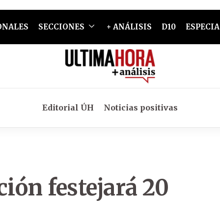
ONALES
SECCIONES
+ ANÁLISIS
D10
ESPECIA
Editorial ÚH
Noticias positivas
ión festejará 20