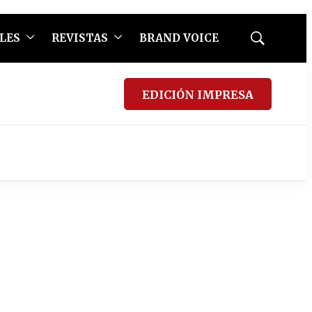
LES
REVISTAS
BRAND VOICE
Mostrar
búsqueda
EDICIÓN IMPRESA