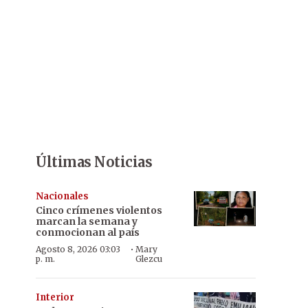
Últimas Noticias
Nacionales
Cinco crímenes violentos
marcan la semana y
conmocionan al país
·
Agosto 8, 2026 03:03
Mary
p. m.
Glezcu
Interior