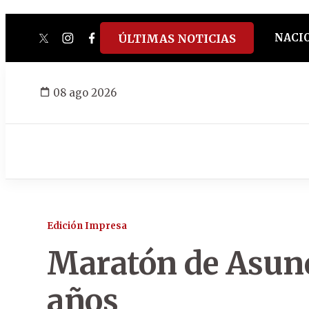
NACI
ÚLTIMAS NOTICIAS
twitter
instagram
facebook
tiktok
youtube
spotify
08 ago 2026
Edición Impresa
Maratón de Asunc
años