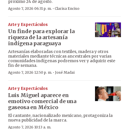
próximo 24 de agosto.
·
Agosto 7, 2026 06:31 p. m.
Clarisa Enciso
Arte y Espectáculos
Un finde para explorar la
riqueza de la artesanía
indígena paraguaya
Artesanías elaboradas con textiles, madera y otros
materiales mediante técnicas ancestrales por varias
comunidades indígenas podremos ver y adquirir este
fin de semana.
·
Agosto 7, 2026 12:50 p. m.
José Madai
Arte y Espectáculos
Luis Miguel aparece en
emotivo comercial de una
gaseosa en México
El cantante, nacionalizado mexicano, protagoniza la
nueva publicidad de la marca.
Agosto 7, 2026 10:13 a. m.