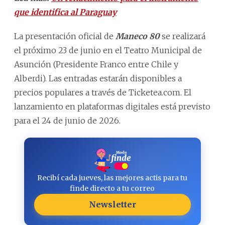
que identifica al Paraguay
La presentación oficial de
Maneco 80
se realizará
el próximo 23 de junio en el Teatro Municipal de
Asunción (Presidente Franco entre Chile y
Alberdi). Las entradas estarán disponibles a
precios populares a través de Ticketea.com. El
lanzamiento en plataformas digitales está previsto
para el 24 de junio de 2026.
Recibí cada jueves, las mejores actis para tu
finde directo a tu correo
Newsletter