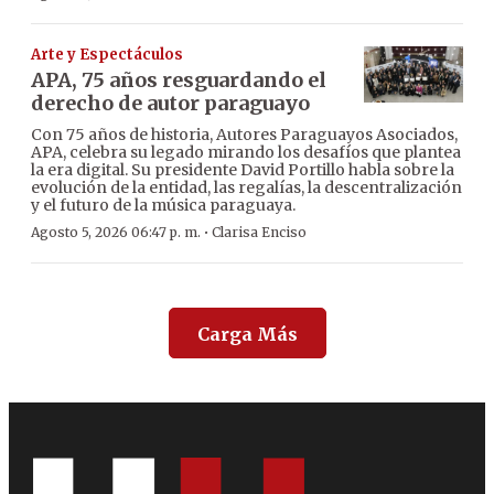
Arte y Espectáculos
APA, 75 años resguardando el
derecho de autor paraguayo
Con 75 años de historia, Autores Paraguayos Asociados,
APA, celebra su legado mirando los desafíos que plantea
la era digital. Su presidente David Portillo habla sobre la
evolución de la entidad, las regalías, la descentralización
y el futuro de la música paraguaya.
·
Agosto 5, 2026 06:47 p. m.
Clarisa Enciso
Carga Más