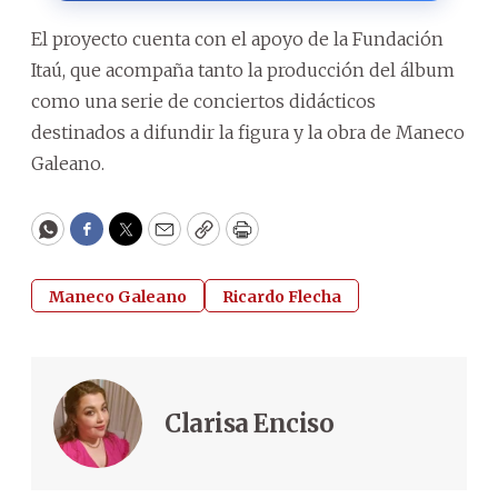
El proyecto cuenta con el apoyo de la Fundación
Itaú, que acompaña tanto la producción del álbum
como una serie de conciertos didácticos
destinados a difundir la figura y la obra de Maneco
Galeano.
WhatsApp
Facebook
Twitter
Email
Copy
Print
Maneco Galeano
Ricardo Flecha
Clarisa Enciso