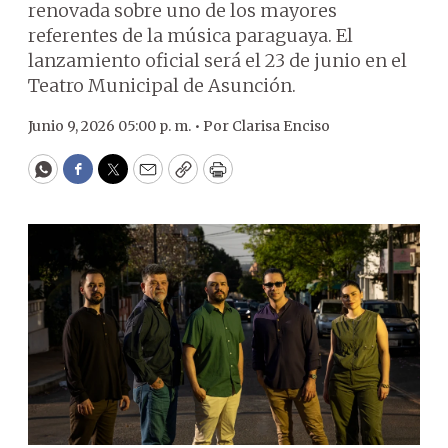
renovada sobre uno de los mayores
referentes de la música paraguaya. El
lanzamiento oficial será el 23 de junio en el
Teatro Municipal de Asunción.
Junio 9, 2026 05:00 p. m. •
Por
Clarisa Enciso
WhatsApp
Facebook
Twitter
Email
Copy
Print