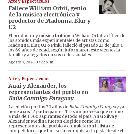
Arte y Espectáculos
Fallece William Orbit, genio
de la música electrónica y
productor de Madonna, Blur y
U2
El productor y músico británico William Orbit, artífice de
los sonidos más experimentales de artistas como
Madonna, Blur, U2 o Pink, falleció el pasado 23 de julio a
los 69 años de edad, según informaron este viernes la
familia y allegados en sus redes sociales.
Agosto 7, 2026 07:22 p. m.
Arte y Espectáculos
Anaí y Alexander, los
representantes del pueblo en
Baila Conmigo Paraguay
La edición por los 20 años de
Baila Conmigo Paraguay
ya
tiene a sus 17 participantes. Tras un proceso que reunió
a más de 1.500 aspirantes de todo el país, Anaí Silva y
Alexander Medina fueron elegidos como los
representantes del pueblo y completaron la lista de
competidores que buscarán conquistar la pista desde el