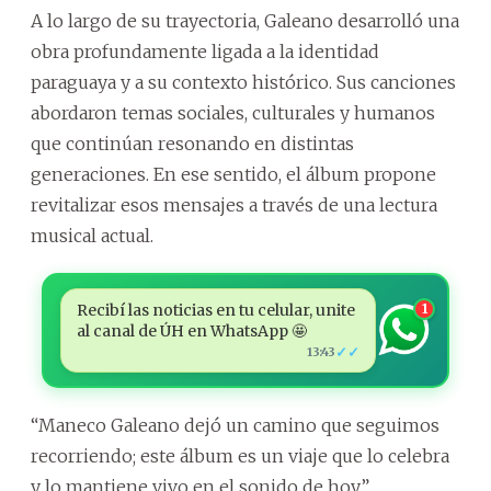
A lo largo de su trayectoria, Galeano desarrolló una
obra profundamente ligada a la identidad
paraguaya y a su contexto histórico. Sus canciones
abordaron temas sociales, culturales y humanos
que continúan resonando en distintas
generaciones. En ese sentido, el álbum propone
revitalizar esos mensajes a través de una lectura
musical actual.
Recibí las noticias en tu celular, unite
1
al canal de ÚH en WhatsApp 🤩
✓✓
13:43
“Maneco Galeano dejó un camino que seguimos
recorriendo; este álbum es un viaje que lo celebra
y lo mantiene vivo en el sonido de hoy”,