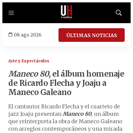
Menú
Mostrar
búsqued
08 ago 2026
ÚLTIMAS NOTICIAS
Arte y Espectáculos
Maneco 80,
el álbum homenaje
de Ricardo Flecha y Joaju a
Maneco Galeano
El cantautor Ricardo Flecha y el cuarteto de
jazz Joaju presentan
Maneco 80
, un álbum
que reinterpreta la obra de Maneco Galeano
con arreglos contemporáneos y una mirada