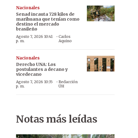
Nacionales
Senad incauta 728 kilos de
marihuana que tenían como
destino el mercado
brasileño
·
Agosto 7, 2026 10:41
Carlos
p. m.
Aquino
Nacionales
Derecho UNA: Los
postulantes a decano y
vicedecano
·
Agosto 7, 2026 10:35
Redacción
p. m.
ÚH
Notas más leídas