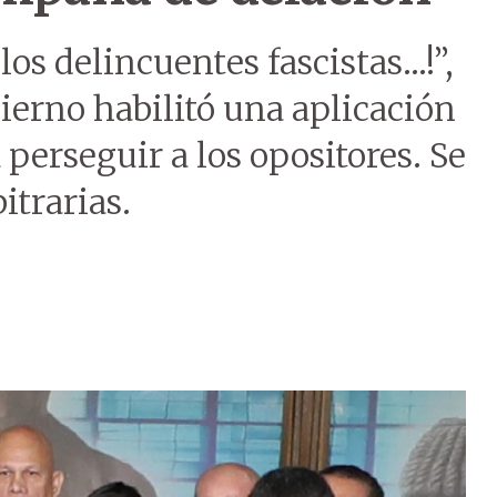
s delincuentes fascistas...!”,
erno habilitó una aplicación
 perseguir a los opositores. Se
itrarias.