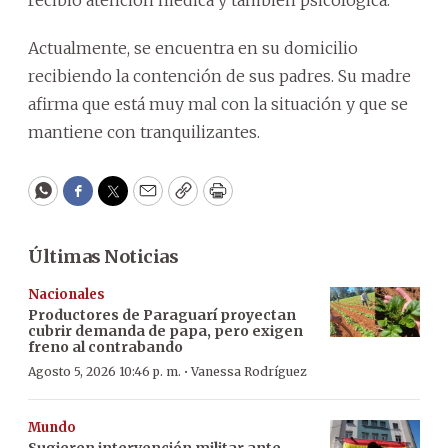
Actualmente, se encuentra en su domicilio
recibiendo la contención de sus padres. Su madre
afirma que está muy mal con la situación y que se
mantiene con tranquilizantes.
WhatsApp
Facebook
Twitter
Email
Copy
Print
Últimas Noticias
Nacionales
Productores de Paraguarí proyectan
cubrir demanda de papa, pero exigen
freno al contrabando
·
Agosto 5, 2026 10:46 p. m.
Vanessa Rodríguez
Mundo
Sugieren intervención militar ante