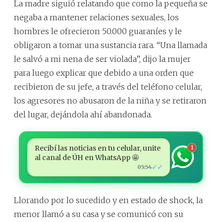
La madre siguió relatando que como la pequeña se
negaba a mantener relaciones sexuales, los
hombres le ofrecieron 50.000 guaraníes y le
obligaron a tomar una sustancia rara. “Una llamada
le salvó a mi nena de ser violada”, dijo la mujer
para luego explicar que debido a una orden que
recibieron de su jefe, a través del teléfono celular,
los agresores no abusaron de la niña y se retiraron
del lugar, dejándola ahí abandonada.
Recibí las noticias en tu celular, unite
1
al canal de ÚH en WhatsApp 🤩
✓✓
05:54
Llorando por lo sucedido y en estado de shock, la
menor llamó a su casa y se comunicó con su