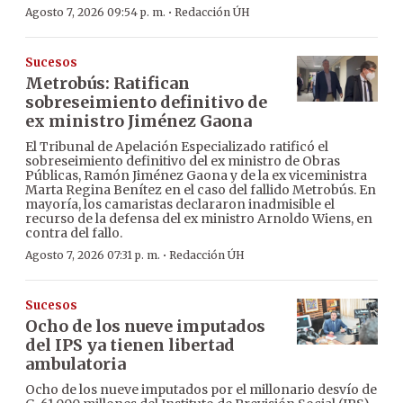
·
Agosto 7, 2026 09:54 p. m.
Redacción ÚH
Sucesos
Metrobús: Ratifican
sobreseimiento definitivo de
ex ministro Jiménez Gaona
El Tribunal de Apelación Especializado ratificó el
sobreseimiento definitivo del ex ministro de Obras
Públicas, Ramón Jiménez Gaona y de la ex viceministra
Marta Regina Benítez en el caso del fallido Metrobús. En
mayoría, los camaristas declararon inadmisible el
recurso de la defensa del ex ministro Arnoldo Wiens, en
contra del fallo.
·
Agosto 7, 2026 07:31 p. m.
Redacción ÚH
Sucesos
Ocho de los nueve imputados
del IPS ya tienen libertad
ambulatoria
Ocho de los nueve imputados por el millonario desvío de