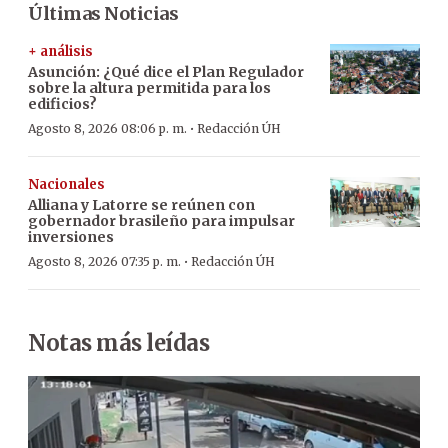
Últimas Noticias
+ análisis
Asunción: ¿Qué dice el Plan Regulador
sobre la altura permitida para los
edificios?
·
Agosto 8, 2026 08:06 p. m.
Redacción ÚH
Nacionales
Alliana y Latorre se reúnen con
gobernador brasileño para impulsar
inversiones
·
Agosto 8, 2026 07:35 p. m.
Redacción ÚH
Notas más leídas