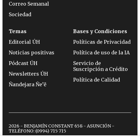
Correo Semanal
Sociedad
Temas
Bases y Condiciones
Editorial ÚH
Políticas de Privacidad
Noticias positivas
Política de uso de la IA
Pódcast ÚH
Servicio de
Suscripción a Crédito
Newsletters ÚH
Política de Calidad
Ñandejara Ñe’ẽ
2026 - BENJAMÍN CONSTANT 658 - ASUNCIÓN -
TELÉFONO:
(0994) 715 715