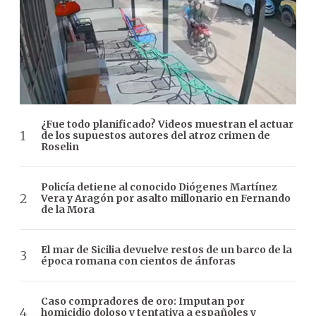
¿Fue todo planificado? Videos muestran el actuar
de los supuestos autores del atroz crimen de
Roselin
Policía detiene al conocido Diógenes Martínez
Vera y Aragón por asalto millonario en Fernando
de la Mora
El mar de Sicilia devuelve restos de un barco de la
época romana con cientos de ánforas
Caso compradores de oro: Imputan por
homicidio doloso y tentativa a españoles y