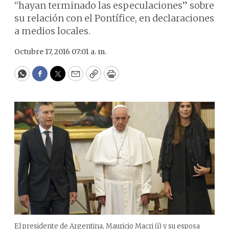
“hayan terminado las especulaciones” sobre
su relación con el Pontífice, en declaraciones
a medios locales.
Octubre 17, 2016 07:01 a. m.
WhatsApp
Facebook
Twitter
Email
Copy
Print
El presidente de Argentina, Mauricio Macri (i) y su esposa