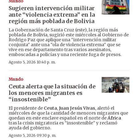
Mundo
Sugieren intervención militar
ante “violencia extrema” en la
región más poblada de Bolivia
La Gobernación de Santa Cruz (este), la región más
poblada de Bolivia, sugirió este miércoles al Gobierno de
Rodrigo Paz que aplique una “intervención militar
conjunta” ante una “ola de violencia extrema” que se
vive en ese departamento tras varios asesinatos,
emboscadas a policías y una reciente fuga de presos.
Agosto 5, 2026 10:40 p. m.
Mundo
Ceuta alerta que la situación de
los menores migrantes es
“insostenible”
El presidente de
Ceuta
,
Juan Jesús Vivas
, alertó el
miércoles de que la cantidad de menores migrantes que
quedan en este enclave español en el norte de
África
tras la crisis migratoria es “insostenible” y reclamó
ayuda del gobierno.
Agosto 5, 2026 09:30 p. m.