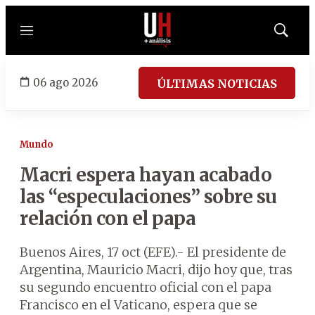
Menú
Mostrar
búsqued
06 ago 2026
ÚLTIMAS NOTICIAS
Mundo
Macri espera hayan acabado
las “especulaciones” sobre su
relación con el papa
Buenos Aires, 17 oct (EFE).- El presidente de
Argentina, Mauricio Macri, dijo hoy que, tras
su segundo encuentro oficial con el papa
Francisco en el Vaticano, espera que se