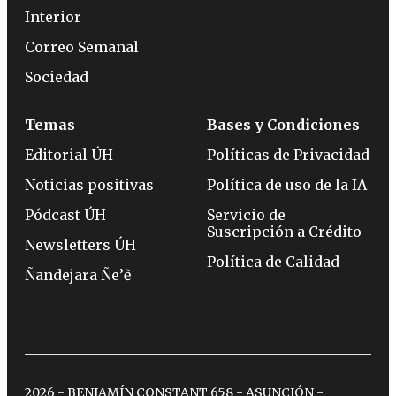
Interior
Correo Semanal
Sociedad
Temas
Bases y Condiciones
Editorial ÚH
Políticas de Privacidad
Noticias positivas
Política de uso de la IA
Pódcast ÚH
Servicio de
Suscripción a Crédito
Newsletters ÚH
Política de Calidad
Ñandejara Ñe’ẽ
2026 - BENJAMÍN CONSTANT 658 - ASUNCIÓN -