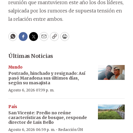
reunión que mantuvieron este año los dos líderes,
salpicada por los rumores de supuesta tensión en
la relación entre ambos.
WhatsApp
Facebook
Twitter
Email
Copy
Print
Últimas Noticias
Mundo
Postrado, hinchado y resignado: Así
pasó Maradona sus últimos días,
según su masajista
Agosto 6, 2026 07:39 p. m.
País
San Vicente: Predio no reúne
características de bosque, responde
director de Luis Bello
·
Agosto 6, 2026 06:59 p. m.
Redacción ÚH