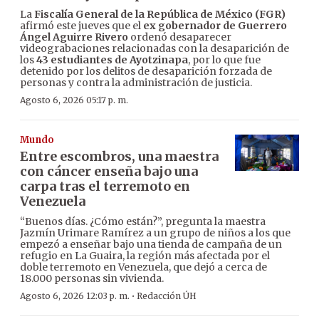
La
Fiscalía General de la República de México (FGR)
afirmó este jueves que el
ex gobernador de Guerrero
Ángel Aguirre Rivero
ordenó desaparecer
videograbaciones relacionadas con la desaparición de
los
43 estudiantes de Ayotzinapa
, por lo que fue
detenido por los delitos de desaparición forzada de
personas y contra la administración de justicia.
Agosto 6, 2026 05:17 p. m.
Mundo
Entre escombros, una maestra
con cáncer enseña bajo una
carpa tras el terremoto en
Venezuela
“Buenos días. ¿Cómo están?”, pregunta la maestra
Jazmín Urimare Ramírez a un grupo de niños a los que
empezó a enseñar bajo una tienda de campaña de un
refugio en La Guaira, la región más afectada por el
doble terremoto en Venezuela, que dejó a cerca de
18.000 personas sin vivienda.
·
Agosto 6, 2026 12:03 p. m.
Redacción ÚH