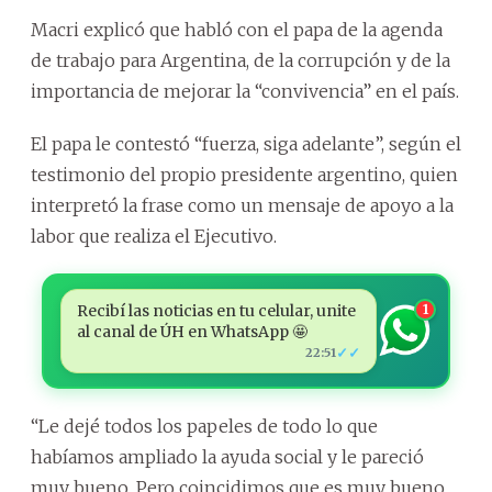
Macri explicó que habló con el papa de la agenda
de trabajo para Argentina, de la corrupción y de la
importancia de mejorar la “convivencia” en el país.
El papa le contestó “fuerza, siga adelante”, según el
testimonio del propio presidente argentino, quien
interpretó la frase como un mensaje de apoyo a la
labor que realiza el Ejecutivo.
Recibí las noticias en tu celular, unite
1
al canal de ÚH en WhatsApp 🤩
✓✓
22:51
“Le dejé todos los papeles de todo lo que
habíamos ampliado la ayuda social y le pareció
muy bueno. Pero coincidimos que es muy bueno