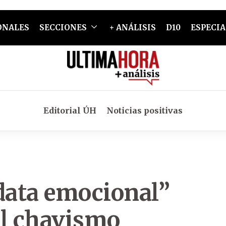
ONALES
SECCIONES
+ ANÁLISIS
D10
ESPECIA
Editorial ÚH
Noticias positivas
data emocional”
al chavismo