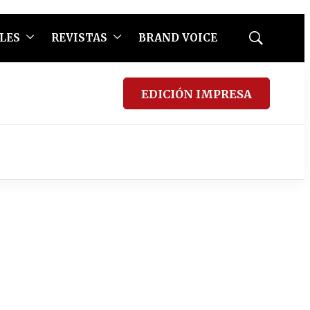
LES
REVISTAS
BRAND VOICE
Mostrar
búsqueda
EDICIÓN IMPRESA