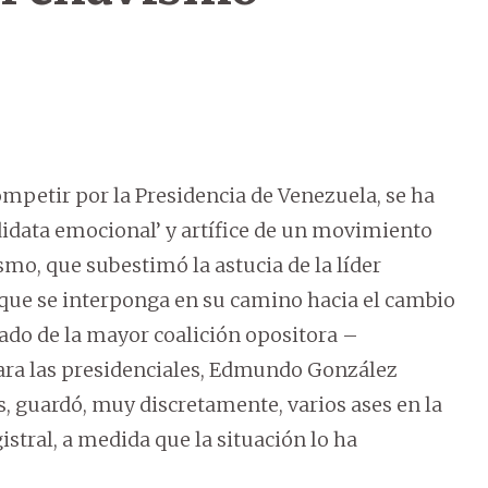
mpetir por la Presidencia de Venezuela, se ha
didata emocional’ y artífice de un movimiento
mo, que subestimó la astucia de la líder
 que se interponga en su camino hacia el cambio
rado de la mayor coalición opositora –
ara las presidenciales, Edmundo González
os, guardó, muy discretamente, varios ases en la
tral, a medida que la situación lo ha