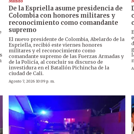
Mundo
De la Espriella asume presidencia de
Colombia con honores militares y
reconocimiento como comandante
supremo
e
E
e
El nuevo presidente de Colombia, Abelardo de la
d
Espriella, recibió este viernes honores
g
militares y el reconocimiento como
s
l
comandante supremo de las Fuerzas Armadas y
n
n
de la Policía, al concluir su discurso de
investidura en el Batallón Pichincha de la
A
ciudad de Cali.
Agosto 7, 2026 10:09 p. m.