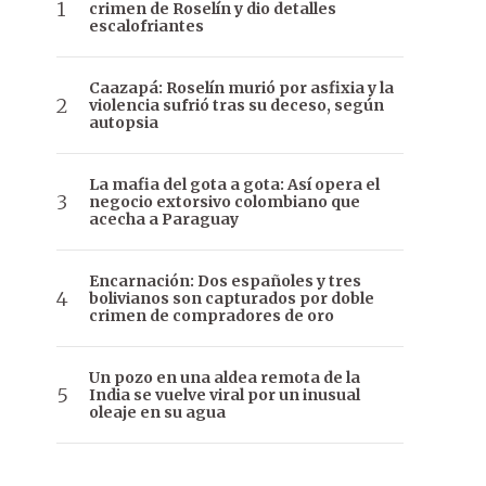
crimen de Roselín y dio detalles
escalofriantes
Caazapá: Roselín murió por asfixia y la
violencia sufrió tras su deceso, según
autopsia
La mafia del gota a gota: Así opera el
negocio extorsivo colombiano que
acecha a Paraguay
Encarnación: Dos españoles y tres
bolivianos son capturados por doble
crimen de compradores de oro
Un pozo en una aldea remota de la
India se vuelve viral por un inusual
oleaje en su agua