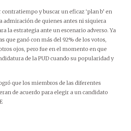
 contratiempo y buscar un eficaz ‘plan b’ en
la admiración de quienes antes ni siquiera
ra la estrategia ante un escenario adverso. Ya
las que ganó con más del 92% de los votos,
tros ojos, pero fue en el momento en que
andidatura de la PUD cuando su popularidad y
ogró que los miembros de las diferentes
ran de acuerdo para elegir a un candidato
E