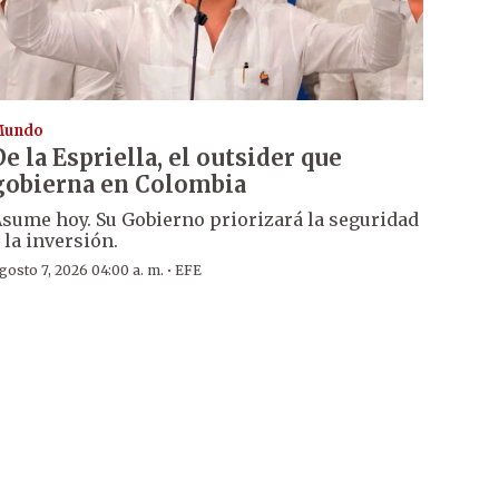
Mundo
De la Espriella, el outsider que
gobierna en Colombia
sume hoy. Su Gobierno priorizará la seguridad
 la inversión.
·
gosto 7, 2026 04:00 a. m.
EFE