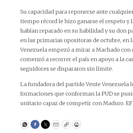
Su capacidad para reponerse ante cualquier
tiempo récord le hizo ganarse el respeto y 
habían reparado en su habilidad y su don pa
en las primarias opositoras de octubre, en 
Venezuela empezó a mirar a Machado con o
comenzó a recorrer el país en apoyo a la c
seguidores se dispararon sin límite.
La fundadora del partido Vente Venezuela l
formaciones que conforman la PUD se pusie
unitario capaz de competir con Maduro. EF
WhatsApp
Facebook
Twitter
Email
Copy
Print