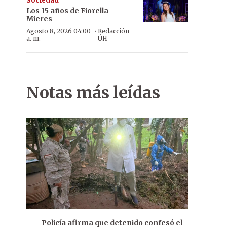
Sociedad
Los 15 años de Fiorella
Mieres
·
Agosto 8, 2026 04:00
Redacción
a. m.
ÚH
Notas más leídas
Policía afirma que detenido confesó el