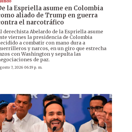
Mundo
De la Espriella asume en Colombia
como aliado de Trump en guerra
contra el narcotráfico
l derechista Abelardo de la Espriella asume
ste viernes la presidencia de Colombia
ecidido a combatir con mano dura a
uerrilleros y narcos, en un giro que estrecha
azos con Washington y sepulta las
egociaciones de paz.
gosto 7, 2026 06:19 p. m.