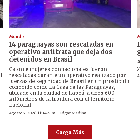
Mundo
14 paraguayas son rescatadas en
operativo antitrata que deja dos
detenidos en Brasil
A
y
Catorce mujeres connacionales fueron
l
rescatadas durante un operativo realizado por
A
fuerzas de seguridad de
Brasil
en un prostíbulo
conocido como La Casa de las Paraguayas,
ubicado en la ciudad de Itapoá, a unos 600
kilómetros de la frontera con el territorio
nacional.
·
Agosto 7, 2026 11:34 a. m.
Edgar Medina
Carga Más