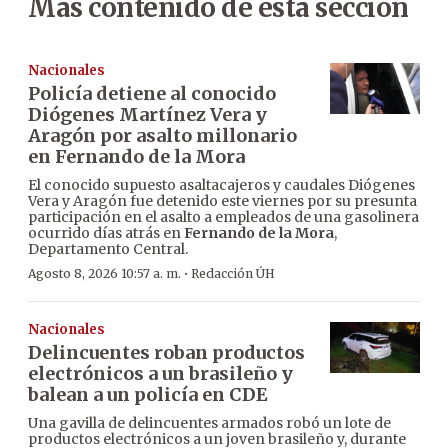
Más contenido de esta sección
Nacionales
Policía detiene al conocido
Diógenes Martínez Vera y
Aragón por asalto millonario
en Fernando de la Mora
El conocido supuesto asaltacajeros y caudales Diógenes
Vera y Aragón fue detenido este viernes por su presunta
participación en el asalto a empleados de una gasolinera
ocurrido días atrás en
Fernando de la Mora
,
Departamento Central.
·
Agosto 8, 2026 10:57 a. m.
Redacción ÚH
Nacionales
Delincuentes roban productos
electrónicos a un brasileño y
balean a un policía en CDE
Una gavilla de delincuentes armados robó un lote de
productos electrónicos a un joven brasileño y, durante