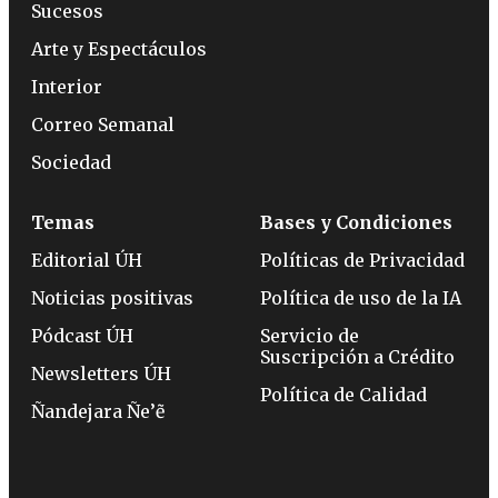
Sucesos
Arte y Espectáculos
Interior
Correo Semanal
Sociedad
Temas
Bases y Condiciones
Editorial ÚH
Políticas de Privacidad
Noticias positivas
Política de uso de la IA
Pódcast ÚH
Servicio de
Suscripción a Crédito
Newsletters ÚH
Política de Calidad
Ñandejara Ñe’ẽ