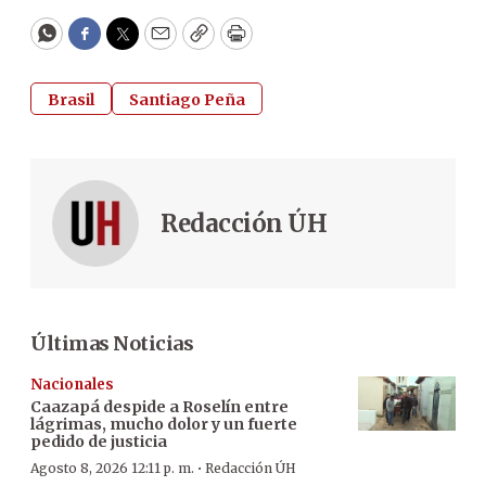
WhatsApp
Facebook
Twitter
Email
Copy
Print
Brasil
Santiago Peña
Redacción ÚH
Últimas Noticias
Nacionales
Caazapá despide a Roselín entre
lágrimas, mucho dolor y un fuerte
pedido de justicia
·
Agosto 8, 2026 12:11 p. m.
Redacción ÚH