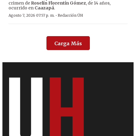
crimen de
Roselín Florentín Gómez
, de 14 años,
ocurrido en
Caazapá
.
·
Agosto 7, 2026 07:57 p. m.
Redacción ÚH
Carga Más