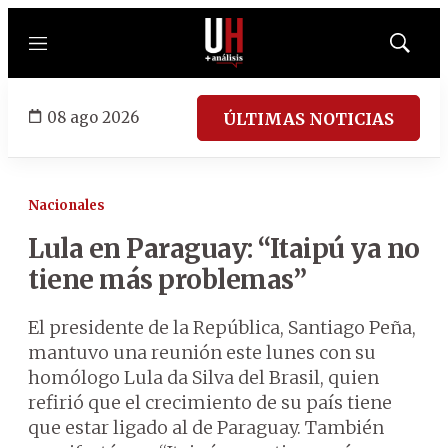
Menú
Mostrar
búsqued
08 ago 2026
ÚLTIMAS NOTICIAS
Nacionales
Lula en Paraguay: “Itaipú ya no
tiene más problemas”
El presidente de la República, Santiago Peña,
mantuvo una reunión este lunes con su
homólogo Lula da Silva del Brasil, quien
refirió que el crecimiento de su país tiene
que estar ligado al de Paraguay. También