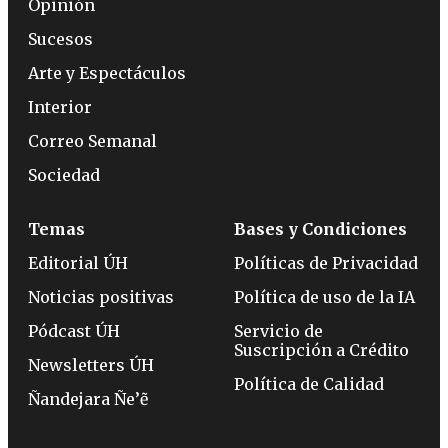
Opinión
Sucesos
Arte y Espectáculos
Interior
Correo Semanal
Sociedad
Temas
Bases y Condiciones
Editorial ÚH
Políticas de Privacidad
Noticias positivas
Política de uso de la IA
Pódcast ÚH
Servicio de
Suscripción a Crédito
Newsletters ÚH
Política de Calidad
Ñandejara Ñe’ẽ