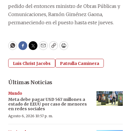
pedido del entonces ministro de Obras Públicas y
Comunicaciones, Ramón Giménez Gaona,
permaneciendo en el puesto hasta este jueves.
WhatsApp
Facebook
Twitter
Email
Copy
Print
Luis Christ Jacobs
Patrulla Caminera
Últimas Noticias
Mundo
Meta debe pagar USD 567 millones a
estado de EEUU por caso de menores
en redes sociales
Agosto 6, 2026 10:57 p. m.