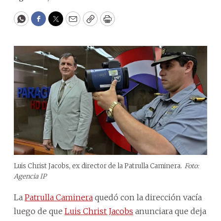
WhatsApp
Facebook
Twitter
Email
Copy
Print
Luis Christ Jacobs, ex director de la Patrulla Caminera.
Foto:
Agencia IP
La
Patrulla Caminera
quedó con la dirección vacía
luego de que
Luis Christ Jacobs
anunciara que deja