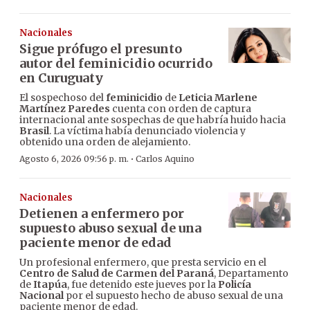
Nacionales
Sigue prófugo el presunto
autor del feminicidio ocurrido
en Curuguaty
El sospechoso del
feminicidio
de
Leticia Marlene
Martínez Paredes
cuenta con orden de captura
internacional ante sospechas de que habría huido hacia
Brasil
. La víctima había denunciado violencia y
obtenido una orden de alejamiento.
·
Agosto 6, 2026 09:56 p. m.
Carlos Aquino
Nacionales
Detienen a enfermero por
supuesto abuso sexual de una
paciente menor de edad
Un profesional enfermero, que presta servicio en el
Centro de Salud de Carmen del Paraná
, Departamento
de
Itapúa
, fue detenido este jueves por la
Policía
Nacional
por el supuesto hecho de abuso sexual de una
paciente menor de edad.