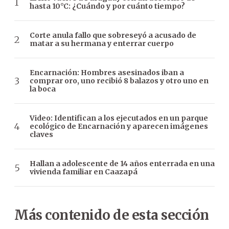
hasta 10°C: ¿Cuándo y por cuánto tiempo?
Corte anula fallo que sobreseyó a acusado de
matar a su hermana y enterrar cuerpo
Encarnación: Hombres asesinados iban a
comprar oro, uno recibió 8 balazos y otro uno en
la boca
Video: Identifican a los ejecutados en un parque
ecológico de Encarnación y aparecen imágenes
claves
Hallan a adolescente de 14 años enterrada en una
vivienda familiar en Caazapá
Más contenido de esta sección