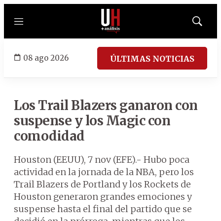
Menú
Mostrar
búsqued
08 ago 2026
ÚLTIMAS NOTICIAS
Los Trail Blazers ganaron con
suspense y los Magic con
comodidad
Houston (EEUU), 7 nov (EFE).- Hubo poca
actividad en la jornada de la NBA, pero los
Trail Blazers de Portland y los Rockets de
Houston generaron grandes emociones y
suspense hasta el final del partido que se