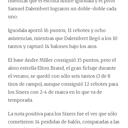
mientras que el escolta Andre Iguodala y el pívot
Samuel Dalembert lograron un doble-doble cada
uno.
Iguodala aportó 16 puntos, 11 rebotes y ocho
asistencias, mientras que Dalembert llegó a los 10
tantos y capturó 14 balones bajo los aros.
El base Andre Miller consiguió 15 puntos, pero el
alero estrella Elton Brand, el gran fichaje durante
el verano, se quedó con sólo seis tantos (3 de 8
tiros de campo), aunque consiguió 12 rebotes para
los Sixers con 2-4 de marca en lo que va de
temporada.
La nota positiva para los Sixers fue el ver que sólo
cometieron 14 perdidas de balón, comparadas a las