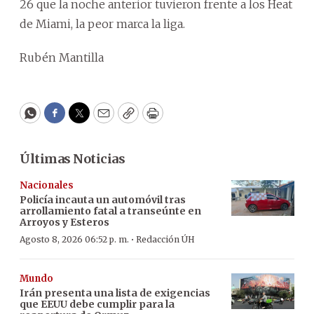
26 que la noche anterior tuvieron frente a los Heat
de Miami, la peor marca la liga.
Rubén Mantilla
WhatsApp
Facebook
Twitter
Email
Copy
Print
Últimas Noticias
Nacionales
Policía incauta un automóvil tras
arrollamiento fatal a transeúnte en
Arroyos y Esteros
·
Agosto 8, 2026 06:52 p. m.
Redacción ÚH
Mundo
Irán presenta una lista de exigencias
que EEUU debe cumplir para la