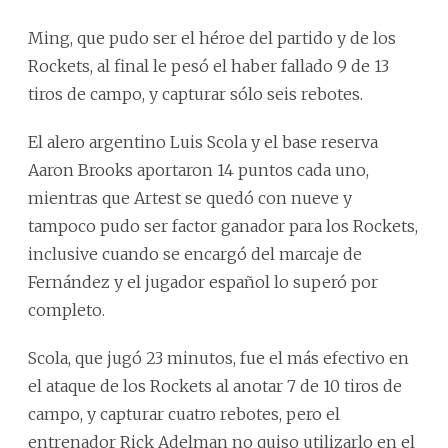
Ming, que pudo ser el héroe del partido y de los
Rockets, al final le pesó el haber fallado 9 de 13
tiros de campo, y capturar sólo seis rebotes.
El alero argentino Luis Scola y el base reserva
Aaron Brooks aportaron 14 puntos cada uno,
mientras que Artest se quedó con nueve y
tampoco pudo ser factor ganador para los Rockets,
inclusive cuando se encargó del marcaje de
Fernández y el jugador español lo superó por
completo.
Scola, que jugó 23 minutos, fue el más efectivo en
el ataque de los Rockets al anotar 7 de 10 tiros de
campo, y capturar cuatro rebotes, pero el
entrenador Rick Adelman no quiso utilizarlo en el