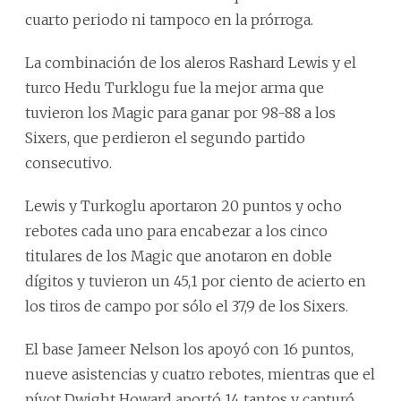
cuarto periodo ni tampoco en la prórroga.
La combinación de los aleros Rashard Lewis y el
turco Hedu Turklogu fue la mejor arma que
tuvieron los Magic para ganar por 98-88 a los
Sixers, que perdieron el segundo partido
consecutivo.
Lewis y Turkoglu aportaron 20 puntos y ocho
rebotes cada uno para encabezar a los cinco
titulares de los Magic que anotaron en doble
dígitos y tuvieron un 45,1 por ciento de acierto en
los tiros de campo por sólo el 37,9 de los Sixers.
El base Jameer Nelson los apoyó con 16 puntos,
nueve asistencias y cuatro rebotes, mientras que el
pívot Dwight Howard aportó 14 tantos y capturó