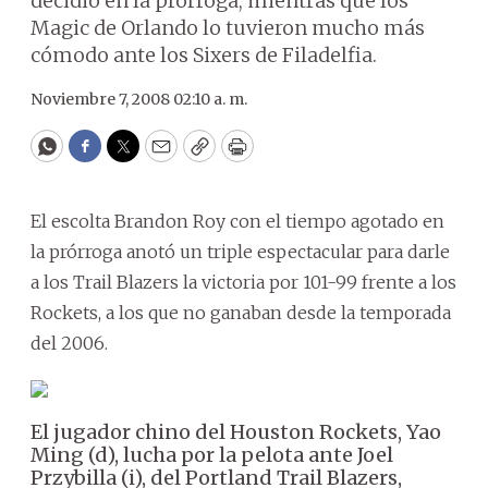
decidió en la prórroga, mientras que los
Magic de Orlando lo tuvieron mucho más
cómodo ante los Sixers de Filadelfia.
Noviembre 7, 2008 02:10 a. m.
WhatsApp
Facebook
Twitter
Email
Copy
Print
El escolta Brandon Roy con el tiempo agotado en
la prórroga anotó un triple espectacular para darle
a los Trail Blazers la victoria por 101-99 frente a los
Rockets, a los que no ganaban desde la temporada
del 2006.
El jugador chino del Houston Rockets, Yao
Ming (d), lucha por la pelota ante Joel
Przybilla (i), del Portland Trail Blazers,