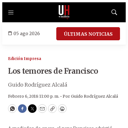
Menú
Mostrar
búsqued
05 ago 2026
ÚLTIMAS NOTICIAS
Edición Impresa
Los temores de Francisco
Guido Rodríguez Alcalá
Febrero 6, 2018 11:00 p. m. •
Por
Guido Rodríguez Alcalá
WhatsApp
Facebook
Twitter
Email
Copy
Print