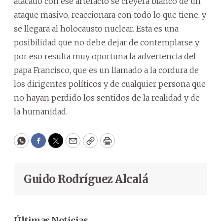
atacado con ese artefacto se creyera blanco de un
ataque masivo, reaccionara con todo lo que tiene, y
se llegara al holocausto nuclear. Esta es una
posibilidad que no debe dejar de contemplarse y
por eso resulta muy oportuna la advertencia del
papa Francisco, que es un llamado a la cordura de
los dirigentes políticos y de cualquier persona que
no hayan perdido los sentidos de la realidad y de
la humanidad.
WhatsApp
Facebook
Twitter
Email
Copy
Print
Guido Rodríguez Alcalá
Últimas Noticias