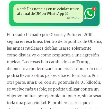
Recibí las noticias en tu celular, unite
1
al canal de ÚH en WhatsApp 🤩
✓✓
02:25
El tratado firmado por Obama y Putin en 2010
seguía en esa línea. Dentro de la política de Obama,
las armas nucleares debían usarse solamente
como disuasivo o como respuesta a una agresión
nuclear. Las cosas han cambiado con Trump,
dispuesto a modernizar su arsenal atómico, lo cual
podría llevar a otros países a hacer lo mismo. Por
otra parte, una B 61, con su potencia de 0,3 kilotón,
se vuelve más usable; se podría utilizar contra un
objetivo militar, por ejemplo un puerto, sin arrasar
toda una gran ciudad. El problema sería que el