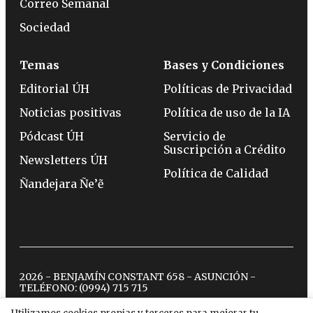
Correo Semanal
Sociedad
Temas
Bases y Condiciones
Editorial ÚH
Políticas de Privacidad
Noticias positivas
Política de uso de la IA
Pódcast ÚH
Servicio de
Suscripción a Crédito
Newsletters ÚH
Política de Calidad
Ñandejara Ñe’ẽ
2026 - BENJAMÍN CONSTANT 658 - ASUNCIÓN -
TELÉFONO:
(0994) 715 715