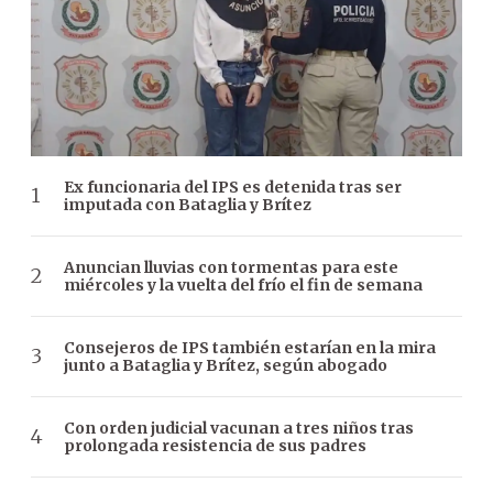
Ex funcionaria del IPS es detenida tras ser
imputada con Bataglia y Brítez
Anuncian lluvias con tormentas para este
miércoles y la vuelta del frío el fin de semana
Consejeros de IPS también estarían en la mira
junto a Bataglia y Brítez, según abogado
Con orden judicial vacunan a tres niños tras
prolongada resistencia de sus padres