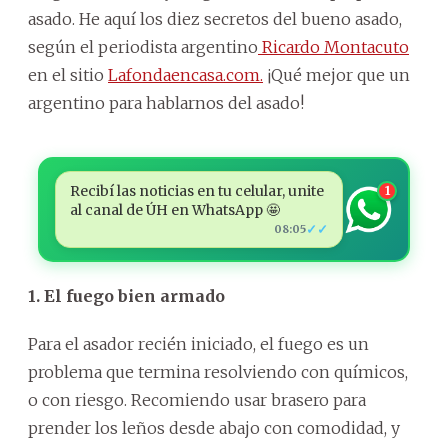
asado. He aquí los diez secretos del bueno asado,
según el periodista argentino
Ricardo Montacuto
en el sitio
Lafondaencasa.com.
¡Qué mejor que un
argentino para hablarnos del asado!
Recibí las noticias en tu celular, unite
1
al canal de ÚH en WhatsApp 🤩
✓✓
08:05
1. El fuego bien armado
Para el asador recién iniciado, el fuego es un
problema que termina resolviendo con químicos,
o con riesgo. Recomiendo usar brasero para
prender los leños desde abajo con comodidad, y