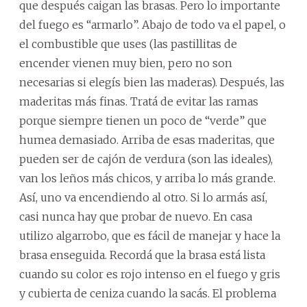
que después caigan las brasas. Pero lo importante
del fuego es “armarlo”. Abajo de todo va el papel, o
el combustible que uses (las pastillitas de
encender vienen muy bien, pero no son
necesarias si elegís bien las maderas). Después, las
maderitas más finas. Tratá de evitar las ramas
porque siempre tienen un poco de “verde” que
humea demasiado. Arriba de esas maderitas, que
pueden ser de cajón de verdura (son las ideales),
van los leños más chicos, y arriba lo más grande.
Así, uno va encendiendo al otro. Si lo armás así,
casi nunca hay que probar de nuevo. En casa
utilizo algarrobo, que es fácil de manejar y hace la
brasa enseguida. Recordá que la brasa está lista
cuando su color es rojo intenso en el fuego y gris
y cubierta de ceniza cuando la sacás. El problema