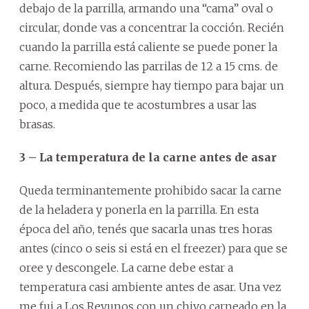
debajo de la parrilla, armando una “cama” oval o
circular, donde vas a concentrar la cocción. Recién
cuando la parrilla está caliente se puede poner la
carne. Recomiendo las parrilas de 12 a 15 cms. de
altura. Después, siempre hay tiempo para bajar un
poco, a medida que te acostumbres a usar las
brasas.
3 – La temperatura de la carne antes de asar
Queda terminantemente prohibido sacar la carne
de la heladera y ponerla en la parrilla. En esta
época del año, tenés que sacarla unas tres horas
antes (cinco o seis si está en el freezer) para que se
oree y descongele. La carne debe estar a
temperatura casi ambiente antes de asar. Una vez
me fui a Los Reyunos con un chivo carneado en la