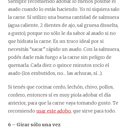
Siempre recomiendo adobar lo menos posible el
asado cuando lo estás haciendo. Yo ni siquiera salo
la carne. Sí utilizo una buena cantidad de salmuera
(agua caliente, 2 dientes de ajo, sal gruesa disuelta,
a gusto), porque no sólo le da sabor al asado si no
que hidrata la carne. Es un truco ideal por si
necesitás “sacar” rápido un asado. Con la salmuera,
podés darle más fuego a la carne sin peligro de
quemarla. Cada diez o quince minutos rocío el
asado (los embutidos, no… las achuras, sí…).
Si tenés que cocinar cerdo, lechón, chivo, pollos,
cordero, entonces sí es muy piola adobar el día
anterior, para que la carne vaya tomando gusto. Te
recomiendo
usar este adobo
, que sirve para todo.
6 – Girar sólo una vez