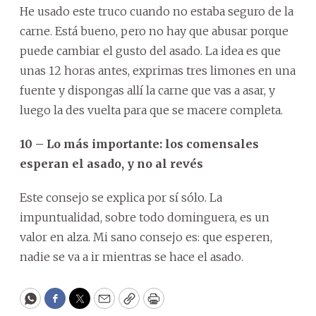
He usado este truco cuando no estaba seguro de la
carne. Está bueno, pero no hay que abusar porque
puede cambiar el gusto del asado. La idea es que
unas 12 horas antes, exprimas tres limones en una
fuente y dispongas allí la carne que vas a asar, y
luego la des vuelta para que se macere completa.
10 – Lo más importante: los comensales
esperan el asado, y no al revés
Este consejo se explica por sí sólo. La
impuntualidad, sobre todo dominguera, es un
valor en alza. Mi sano consejo es: que esperen,
nadie se va a ir mientras se hace el asado.
WhatsApp
Facebook
Twitter
Email
Copy
Print