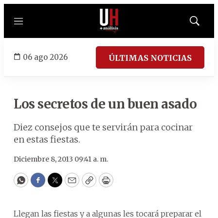
Menú
Mostrar
búsqued
06 ago 2026
ÚLTIMAS NOTICIAS
Los secretos de un buen asado
Diez consejos que te servirán para cocinar
en estas fiestas.
Diciembre 8, 2013 09:41 a. m.
WhatsApp
Facebook
Twitter
Email
Copy
Print
Llegan las fiestas y a algunas les tocará preparar el