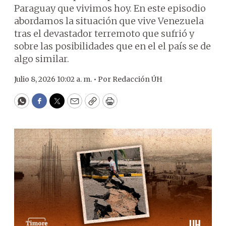
Paraguay que vivimos hoy. En este episodio
abordamos la situación que vive Venezuela
tras el devastador terremoto que sufrió y
sobre las posibilidades que en el el país se de
algo similar.
Julio 8, 2026 10:02 a. m. •
Por
Redacción ÚH
WhatsApp
Facebook
Twitter
Email
Copy
Print