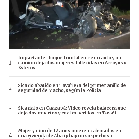
Impactante choque frontal entre un auto y un
camión deja dos mujeres fallecidas en Arroyos y
Esteros
Sicario abatido en Tava’i era del primer anillo de
seguridad de Macho, según la Policía
Sicariato en Caazapá: Video revela balacera que
deja dos muertos y cuatro heridos en Tava’ i
Mujer y niño de 12 años mueren calcinados en
una vivienda de Aba’i y hay un sospechoso