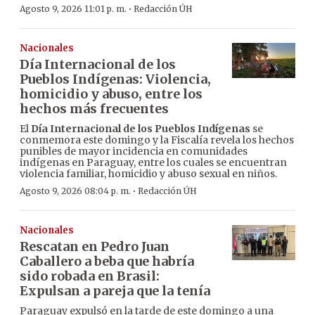
·
Agosto 9, 2026 11:01 p. m.
Redacción ÚH
Nacionales
Día Internacional de los
Pueblos Indígenas: Violencia,
homicidio y abuso, entre los
hechos más frecuentes
El
Día Internacional de los Pueblos Indígenas
se
conmemora este domingo y la Fiscalía revela los hechos
punibles de mayor incidencia en comunidades
indígenas en Paraguay, entre los cuales se encuentran
violencia familiar, homicidio y abuso sexual en niños.
·
Agosto 9, 2026 08:04 p. m.
Redacción ÚH
Nacionales
Rescatan en Pedro Juan
Caballero a beba que habría
sido robada en Brasil:
Expulsan a pareja que la tenía
Paraguay expulsó en la tarde de este domingo a una