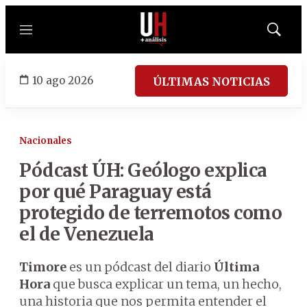
Menú
Mostrar
búsqued
10 ago 2026
ÚLTIMAS NOTICIAS
Nacionales
Pódcast ÚH: Geólogo explica
por qué Paraguay está
protegido de terremotos como
el de Venezuela
Timore
es un pódcast del diario
Última
Hora
que busca explicar un tema, un hecho,
una historia que nos permita entender el