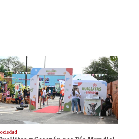
ociedad