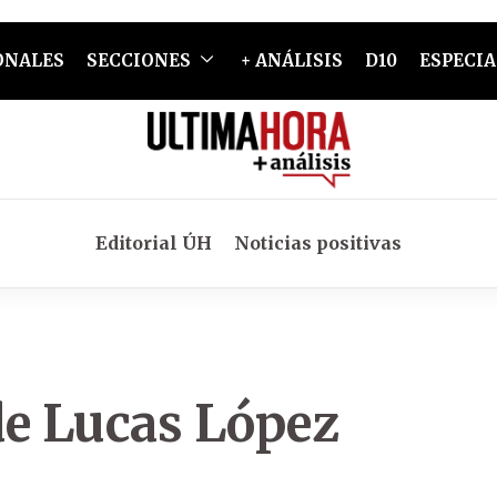
ONALES
SECCIONES
+ ANÁLISIS
D10
ESPECIA
Editorial ÚH
Noticias positivas
de Lucas López