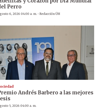
Huellitas y Corazón por Día Mundial
del Perro
·
gosto 6, 2026 04:00 a. m.
Redacción ÚH
ociedad
Premio Andrés Barbero a las mejores
tesis
gosto 5, 2026 04:00 a. m.