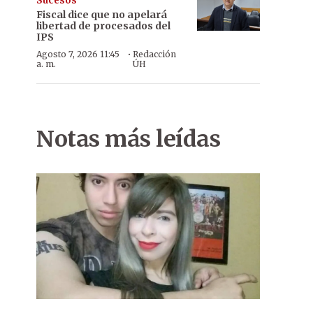
Sucesos
Fiscal dice que no apelará
libertad de procesados del
IPS
·
Agosto 7, 2026 11:45
Redacción
a. m.
ÚH
Notas más leídas