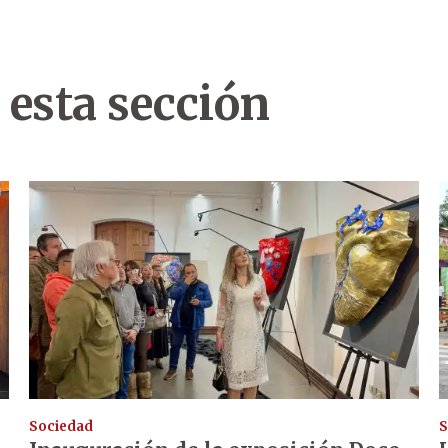
 esta sección
Sociedad
S