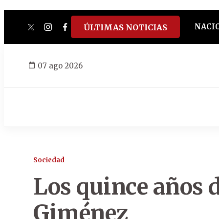
NACI
ÚLTIMAS NOTICIAS
twitter
instagram
facebook
tiktok
youtube
spotify
07 ago 2026
Sociedad
Los quince años 
Giménez