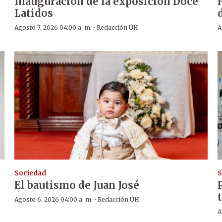
i
Inauguración de la exposición Doce
Latidos
·
Agosto 7, 2026 04:00 a. m.
Redacción ÚH
A
Sociedad
S
El bautismo de Juan José
·
Agosto 6, 2026 04:00 a. m.
Redacción ÚH
A