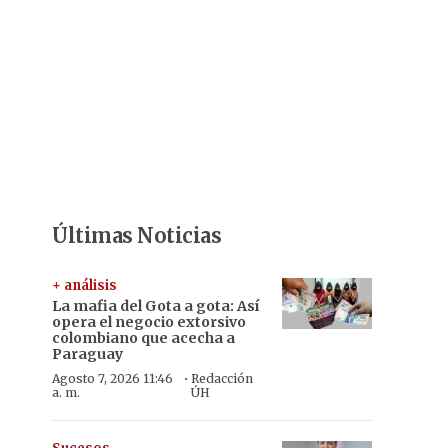
Últimas Noticias
+ análisis
La mafia del Gota a gota: Así
opera el negocio extorsivo
colombiano que acecha a
Paraguay
·
Agosto 7, 2026 11:46
Redacción
a. m.
ÚH