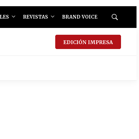
LES
REVISTAS
BRAND VOICE
Mostrar
búsqueda
EDICIÓN IMPRESA