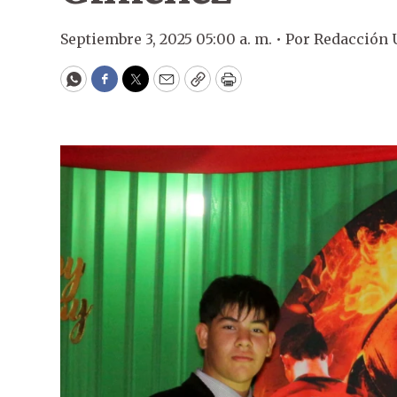
Septiembre 3, 2025 05:00 a. m. •
Por
Redacción
WhatsApp
Facebook
Twitter
Email
Copy
Print