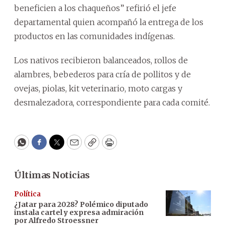
beneficien a los chaqueños” refirió el jefe
departamental quien acompañó la entrega de los
productos en las comunidades indígenas.
Los nativos recibieron balanceados, rollos de
alambres, bebederos para cría de pollitos y de
ovejas, piolas, kit veterinario, moto cargas y
desmalezadora, correspondiente para cada comité.
WhatsApp
Facebook
Twitter
Email
Copy
Print
Últimas Noticias
Política
¿Jatar para 2028? Polémico diputado
instala cartel y expresa admiración
por Alfredo Stroessner