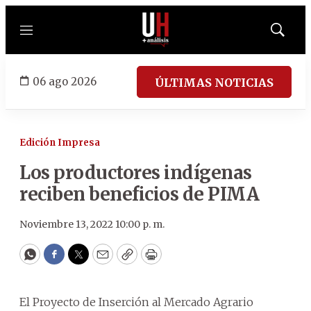
Menú
Mostrar
búsqued
06 ago 2026
ÚLTIMAS NOTICIAS
Edición Impresa
Los productores indígenas
reciben beneficios de PIMA
Noviembre 13, 2022 10:00 p. m.
WhatsApp
Facebook
Twitter
Email
Copy
Print
El Proyecto de Inserción al Mercado Agrario