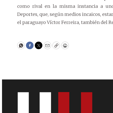
como rival en la misma instancia a uno
Deportes, que, según medios incaicos, estar
el paraguayo Víctor Ferreira, también del Re
WhatsApp
Facebook
Twitter
Email
Copy
Print