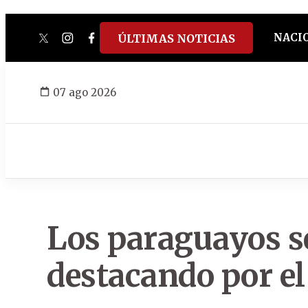
NACI
ÚLTIMAS NOTICIAS
twitter
instagram
facebook
tiktok
youtube
spotify
07 ago 2026
Los paraguayos s
destacando por e