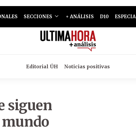
ONALES
SECCIONES
+ ANÁLISIS
D10
ESPECIA
Editorial ÚH
Noticias positivas
e siguen
l mundo