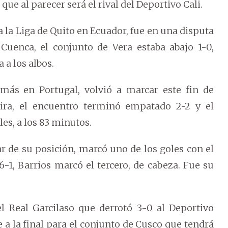
 que al parecer será el rival del Deportivo Cali.
 la Liga de Quito en Ecuador, fue en una disputa
 Cuenca, el conjunto de Vera estaba abajo 1-0,
 a los albos.
más en Portugal, volvió a marcar este fin de
ra, el encuentro terminó empatado 2-2 y el
es, a los 83 minutos.
 de su posición, marcó uno de los goles con el
-1, Barrios marcó el tercero, de cabeza. Fue su
l Real Garcilaso que derrotó 3-0 al Deportivo
e a la final para el conjunto de Cusco que tendrá