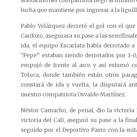
anotación del compatriota llegó al minuto 69
lucha que mantiene por ingresar a la liguil
Pablo Velázquez decretó el gol con el que
Cardozo, asegurara su pase a las semifinale
ida, el equipo Escarlata había derrotado a 
“Pepe” estaban siendo derrotados por 1-0, 
empujó de frente al arco y así esfumó cu
Toluca, donde también están otros paragu
constará de ida y vuelta, la disputará a
nuestro compatriota Osvaldo Martínez.
Néstor Camacho, de penal, dio la victoria 
victoria del Cali, aseguró su pase a la fi
seguido por el Deportivo Pasto con la mit