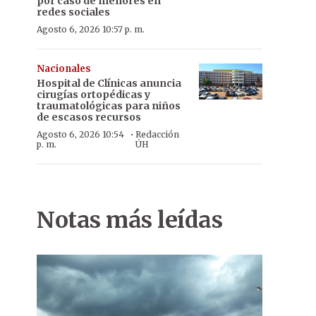
por caso de menores en
redes sociales
Agosto 6, 2026 10:57 p. m.
Nacionales
Hospital de Clínicas anuncia
cirugías ortopédicas y
traumatológicas para niños
de escasos recursos
·
Agosto 6, 2026 10:54
Redacción
p. m.
ÚH
Notas más leídas