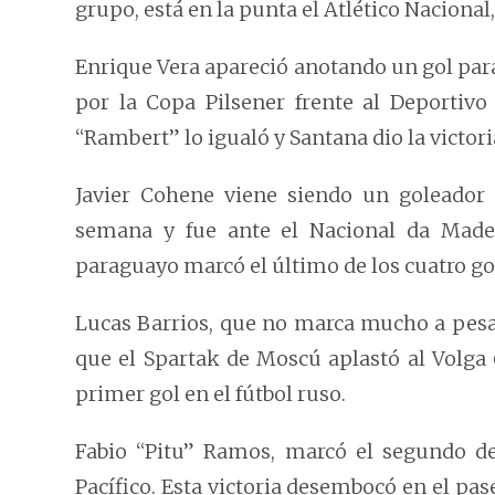
grupo, está en la punta el Atlético Nacional,
Enrique Vera apareció anotando un gol para
por la Copa Pilsener frente al Deportivo
“Rambert” lo igualó y Santana dio la victoria
Javier Cohene viene siendo un goleador 
semana y fue ante el Nacional da Madei
paraguayo marcó el último de los cuatro gol
Lucas Barrios, que no marca mucho a pesar
que el Spartak de Moscú aplastó al Volga 6
primer gol en el fútbol ruso.
Fabio “Pitu” Ramos, marcó el segundo de
Pacífico. Esta victoria desembocó en el pas