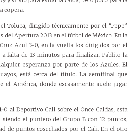
 y sirvió para evitar la caída, pero poco para la
la copera.
 el Toluca, dirigido técnicamente por el “Pepe”
s del Apertura 2013 en el fútbol de México. En la
Cruz Azul 3-0, en la vuelta los dirigidos por el
a falta de 13 minutos para finalizar, Pablito la
alquier esperanza por parte de los Azules. El
ayos, está cerca del título. La semifinal que
nte el América, donde escasamente suele jugar
1-0 al Deportivo Cali sobre el Once Caldas, esta
nal siendo el puntero del Grupo B con 12 puntos,
ad de puntos cosechados por el Cali. En el otro