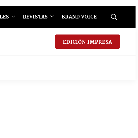
LES
REVISTAS
BRAND VOICE
Mostrar
búsqueda
EDICIÓN IMPRESA