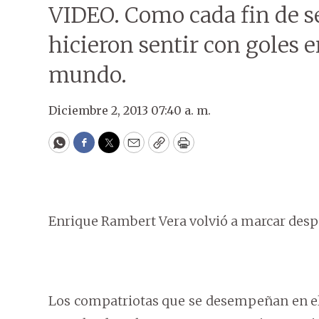
VIDEO. Como cada fin de s
hicieron sentir con goles en
mundo.
Diciembre 2, 2013 07:40 a. m.
WhatsApp
Facebook
Twitter
Email
Copy
Print
Enrique Rambert Vera volvió a marcar despu
Los compatriotas que se desempeñan en el 