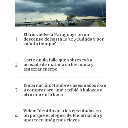
El frío vuelve a Paraguay con un
descenso de hasta 10°C: ¿Cuándo y por
cuánto tiempo?
Corte anula fallo que sobreseyó a
acusado de matar a su hermana y
enterrar cuerpo
Encarnación: Hombres asesinados iban
a comprar oro, uno recibió 8 balazos y
otro uno en la boca
Video: Identifican a los ejecutados en
un parque ecológico de Encarnación y
aparecen imágenes claves