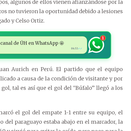
pos, algunos de ellos vienen afianzándose por la
ros no tuvieron la oportunidad debido a lesiones
ado y Celso Ortiz.
1
 al canal de ÚH en WhatsApp 🤩
04:53
✓✓
Juan Aurich en Perú. El partido que el equipo
cado a causa de la condición de visitante y por
ol, tal es así que el gol del “Búfalo” llegó a los
marcó el gol del empate 1-1 entre su equipo, el
po del paraguayo estaba abajo en el marcador, la