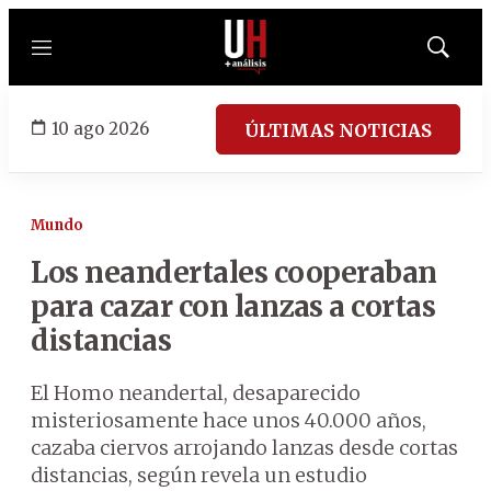
Menú
Mostrar
búsqued
10 ago 2026
ÚLTIMAS NOTICIAS
Mundo
Los neandertales cooperaban
para cazar con lanzas a cortas
distancias
El Homo neandertal, desaparecido
misteriosamente hace unos 40.000 años,
cazaba ciervos arrojando lanzas desde cortas
distancias, según revela un estudio