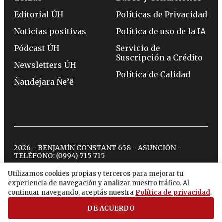
Editorial ÚH
Políticas de Privacidad
Noticias positivas
Política de uso de la IA
Pódcast ÚH
Servicio de
Suscripción a Crédito
Newsletters ÚH
Política de Calidad
Ñandejara Ñe’ẽ
2026 - BENJAMÍN CONSTANT 658 - ASUNCIÓN -
TELÉFONO:
(0994) 715 715
Utilizamos cookies propias y terceros para mejorar tu
experiencia de navegación y analizar nuestro tráfico. Al
twitter
instagram
facebook
tiktok
youtube
spotify
continuar navegando, aceptás nuestra
Política de privacidad
.
DE ACUERDO