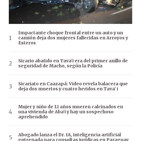
Impactante choque frontal entre un auto y un
camión deja dos mujeres fallecidas en Arroyos y
Esteros
Sicario abatido en Tava’i era del primer anillo de
seguridad de Macho, según la Policía
Sicariato en Caazapá: Video revela balacera que
deja dos muertos y cuatro heridos en Tava’ i
Mujer y niño de 12 años mueren calcinados en
una vivienda de Aba’i y hay un sospechoso
aprehendido
Abogado lanza el Dr. IA, inteligencia artificial
entrenada para consultas jurídicas en Paraguay