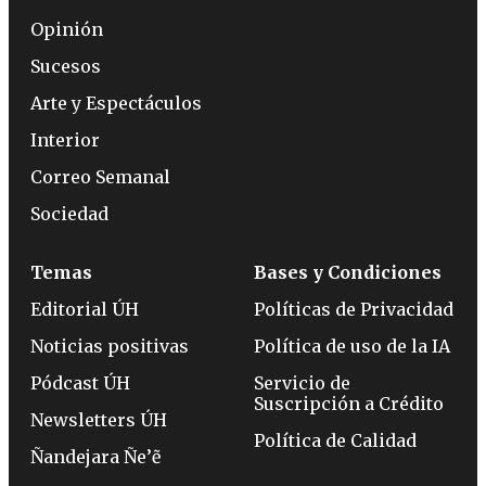
Opinión
Sucesos
Arte y Espectáculos
Interior
Correo Semanal
Sociedad
Temas
Bases y Condiciones
Editorial ÚH
Políticas de Privacidad
Noticias positivas
Política de uso de la IA
Pódcast ÚH
Servicio de
Suscripción a Crédito
Newsletters ÚH
Política de Calidad
Ñandejara Ñe’ẽ