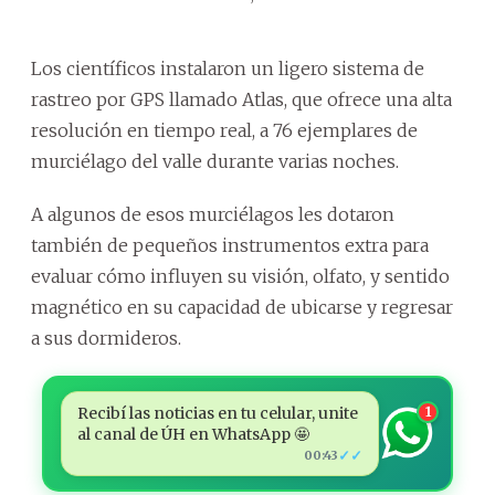
Los científicos instalaron un ligero sistema de
rastreo por GPS llamado Atlas, que ofrece una alta
resolución en tiempo real, a 76 ejemplares de
murciélago del valle durante varias noches.
A algunos de esos murciélagos les dotaron
también de pequeños instrumentos extra para
evaluar cómo influyen su visión, olfato, y sentido
magnético en su capacidad de ubicarse y regresar
a sus dormideros.
Recibí las noticias en tu celular, unite
1
al canal de ÚH en WhatsApp 🤩
✓✓
00:43