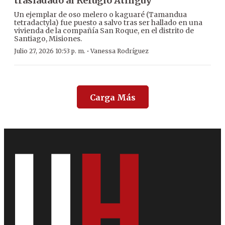
trasladado al Refugio Atinguy
Un ejemplar de oso melero o kaguaré (Tamandua
tetradactyla) fue puesto a salvo tras ser hallado en una
vivienda de la compañía San Roque, en el distrito de
Santiago, Misiones.
·
Julio 27, 2026 10:53 p. m.
Vanessa Rodríguez
Carga Más