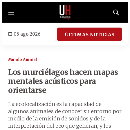
Menú
Mostrar
búsqued
05 ago 2026
ÚLTIMAS NOTICIAS
Mundo Animal
Los murciélagos hacen mapas
mentales acústicos para
orientarse
La ecolocalización es la capacidad de
algunos animales de conocer su entorno por
medio de la emisión de sonidos y de la
interpretación del eco que generan, y los