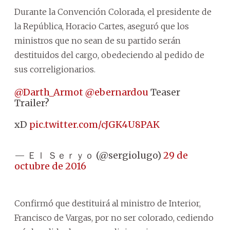
Durante la Convención Colorada, el presidente de
la República, Horacio Cartes, aseguró que los
ministros que no sean de su partido serán
destituidos del cargo, obedeciendo al pedido de
sus correligionarios.
@Darth_Armot
@ebernardou
Teaser
Trailer?
xD
pic.twitter.com/cJGK4U8PAK
— Ｅｌ Ｓｅｒｙｏ (@sergiolugo)
29 de
octubre de 2016
Confirmó que destituirá al ministro de Interior,
Francisco de Vargas, por no ser colorado, cediendo