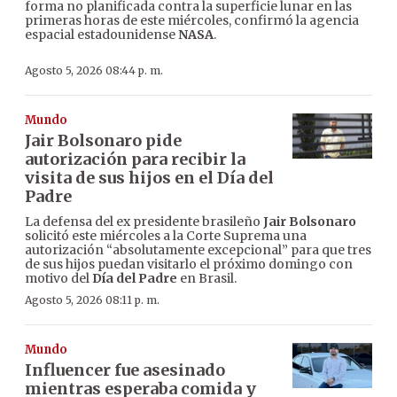
forma no planificada contra la superficie lunar en las
primeras horas de este miércoles, confirmó la agencia
espacial estadounidense
NASA
.
Agosto 5, 2026 08:44 p. m.
Mundo
Jair Bolsonaro pide
autorización para recibir la
visita de sus hijos en el Día del
Padre
La defensa del ex presidente brasileño
Jair Bolsonaro
solicitó este miércoles a la Corte Suprema una
autorización “absolutamente excepcional” para que tres
de sus hijos puedan visitarlo el próximo domingo con
motivo del
Día del Padre
en Brasil.
Agosto 5, 2026 08:11 p. m.
Mundo
Influencer fue asesinado
mientras esperaba comida y