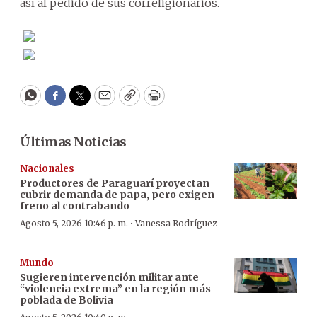
así al pedido de sus correligionarios.
WhatsApp
Facebook
Twitter
Email
Copy
Print
Últimas Noticias
Nacionales
Productores de Paraguarí proyectan
cubrir demanda de papa, pero exigen
freno al contrabando
·
Agosto 5, 2026 10:46 p. m.
Vanessa Rodríguez
Mundo
Sugieren intervención militar ante
“violencia extrema” en la región más
poblada de Bolivia