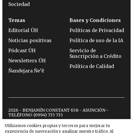
Sociedad
Temas
Bases y Condiciones
Editorial ÚH
Políticas de Privacidad
Noticias positivas
Política de uso de la IA
Pódcast ÚH
Servicio de
Suscripción a Crédito
Newsletters ÚH
Política de Calidad
Ñandejara Ñe’ẽ
2026 - BENJAMÍN CONSTANT 658 - ASUNCIÓN -
TELÉFONO:
(0994) 715 715
Utilizamos cookies propias y terceros para mejorar tu
experiencia de navegación y analizar nuestro tráfico. Al