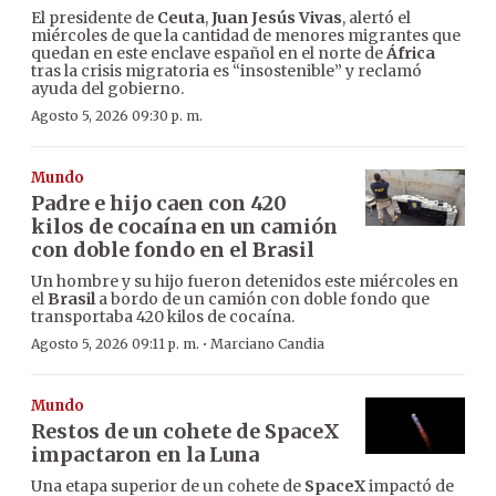
El presidente de
Ceuta
,
Juan Jesús Vivas
, alertó el
miércoles de que la cantidad de menores migrantes que
quedan en este enclave español en el norte de
África
tras la crisis migratoria es “insostenible” y reclamó
ayuda del gobierno.
Agosto 5, 2026 09:30 p. m.
Mundo
Padre e hijo caen con 420
kilos de cocaína en un camión
con doble fondo en el Brasil
Un hombre y su hijo fueron detenidos este miércoles en
el
Brasil
a bordo de un camión con doble fondo que
transportaba 420 kilos de cocaína.
·
Agosto 5, 2026 09:11 p. m.
Marciano Candia
Mundo
Restos de un cohete de SpaceX
impactaron en la Luna
Una etapa superior de un cohete de
SpaceX
impactó de