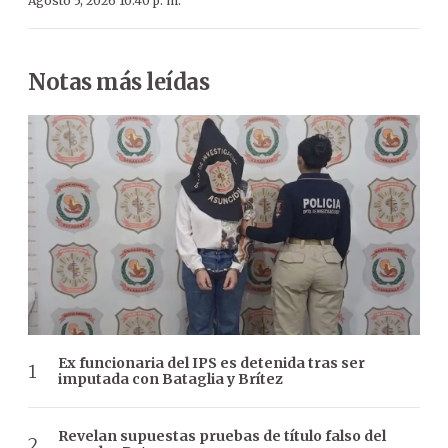
Agosto 5, 2026 10:40 p. m.
Notas más leídas
Ex funcionaria del IPS es detenida tras ser
imputada con Bataglia y Brítez
Revelan supuestas pruebas de título falso del