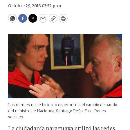
Octubre 29, 2016 03:52 p. m.
WhatsApp
Facebook
Twitter
Email
Copy
Print
Los memes no se hicieron esperar tras el cambio de bando
del ministro de Hacienda, Santiago Peña. Foto: Redes
sociales.
La ciudadanía paraguaya utilizó las redes