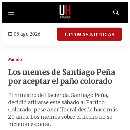
Menú
Mostrar
búsqued
05 ago 2026
ÚLTIMAS NOTICIAS
Mundo
Los memes de Santiago Peña
por aceptar el paño colorado
El ministro de Hacienda, Santiago Peña,
decidió afiliarse este sábado al Partido
Colorado, pese a ser liberal desde hace más
20 años. Los memes sobre el hecho no se
hicieron esperar.