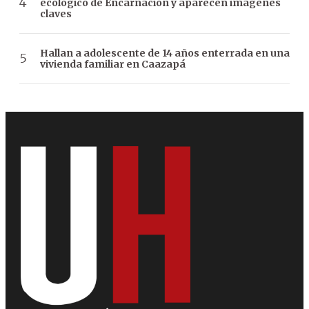
ecológico de Encarnación y aparecen imágenes
claves
Hallan a adolescente de 14 años enterrada en una
vivienda familiar en Caazapá