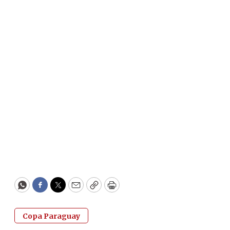
WhatsApp
Facebook
Twitter
Email
Copy
Print
Copa Paraguay