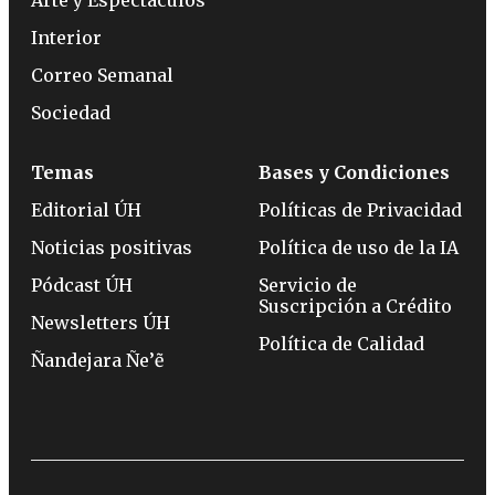
Arte y Espectáculos
Interior
Correo Semanal
Sociedad
Temas
Bases y Condiciones
Editorial ÚH
Políticas de Privacidad
Noticias positivas
Política de uso de la IA
Pódcast ÚH
Servicio de
Suscripción a Crédito
Newsletters ÚH
Política de Calidad
Ñandejara Ñe’ẽ