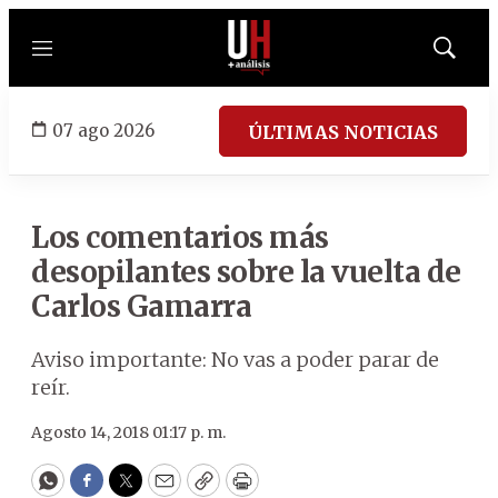
Menú
Mostrar
búsqued
07 ago 2026
ÚLTIMAS NOTICIAS
Los comentarios más
desopilantes sobre la vuelta de
Carlos Gamarra
Aviso importante: No vas a poder parar de
reír.
Agosto 14, 2018 01:17 p. m.
WhatsApp
Facebook
Twitter
Email
Copy
Print