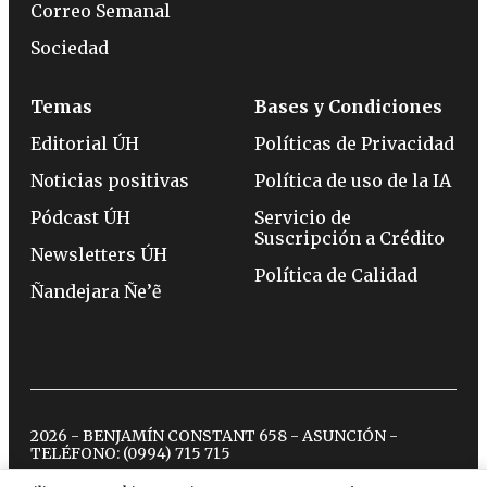
Correo Semanal
Sociedad
Temas
Bases y Condiciones
Editorial ÚH
Políticas de Privacidad
Noticias positivas
Política de uso de la IA
Pódcast ÚH
Servicio de
Suscripción a Crédito
Newsletters ÚH
Política de Calidad
Ñandejara Ñe’ẽ
2026 - BENJAMÍN CONSTANT 658 - ASUNCIÓN -
TELÉFONO:
(0994) 715 715