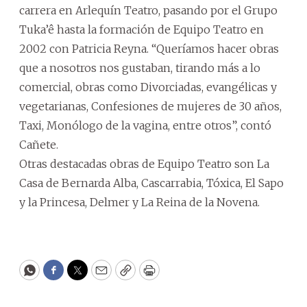
carrera en Arlequín Teatro, pasando por el Grupo
Tuka’ê hasta la formación de Equipo Teatro en
2002 con Patricia Reyna. “Queríamos hacer obras
que a nosotros nos gustaban, tirando más a lo
comercial, obras como Divorciadas, evangélicas y
vegetarianas, Confesiones de mujeres de 30 años,
Taxi, Monólogo de la vagina, entre otros”, contó
Cañete.
Otras destacadas obras de Equipo Teatro son La
Casa de Bernarda Alba, Cascarrabia, Tóxica, El Sapo
y la Princesa, Delmer y La Reina de la Novena.
WhatsApp
Facebook
Twitter
Email
Copy
Print