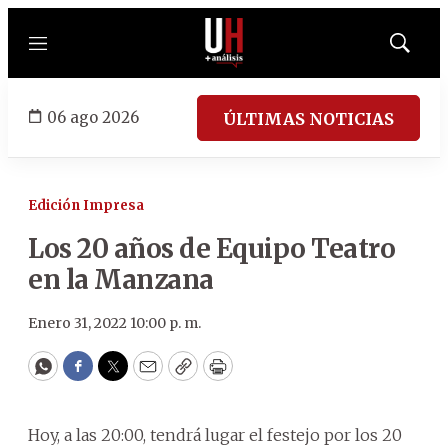
Menú
Mostrar
búsqued
06 ago 2026
ÚLTIMAS NOTICIAS
Edición Impresa
Los 20 años de Equipo Teatro
en la Manzana
Enero 31, 2022 10:00 p. m.
WhatsApp
Facebook
Twitter
Email
Copy
Print
Hoy, a las 20:00, tendrá lugar el festejo por los 20