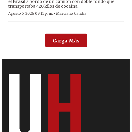
el
Brasil
a bordo de un camión con doble fondo que
transportaba 420 kilos de cocaína.
·
Agosto 5, 2026 09:11 p. m.
Marciano Candia
Carga Más