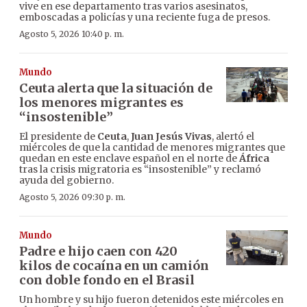
vive en ese departamento tras varios asesinatos,
emboscadas a policías y una reciente fuga de presos.
Agosto 5, 2026 10:40 p. m.
Mundo
Ceuta alerta que la situación de
los menores migrantes es
“insostenible”
El presidente de
Ceuta
,
Juan Jesús Vivas
, alertó el
miércoles de que la cantidad de menores migrantes que
quedan en este enclave español en el norte de
África
tras la crisis migratoria es “insostenible” y reclamó
ayuda del gobierno.
Agosto 5, 2026 09:30 p. m.
Mundo
Padre e hijo caen con 420
kilos de cocaína en un camión
con doble fondo en el Brasil
Un hombre y su hijo fueron detenidos este miércoles en