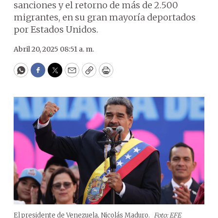
sanciones y el retorno de más de 2.500
migrantes, en su gran mayoría deportados
por Estados Unidos.
Abril 20, 2025 08:51 a. m.
WhatsApp
Facebook
Twitter
Email
Copy
Print
El presidente de Venezuela, Nicolás Maduro.
Foto: EFE