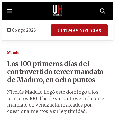
Menú
Mostrar
búsqued
06 ago 2026
ÚLTIMAS NOTICIAS
Mundo
Los 100 primeros días del
controvertido tercer mandato
de Maduro, en ocho puntos
Nicolás Maduro llegó este domingo a los
primeros 100 días de su controvertido tercer
mandato en Venezuela, marcados por
cuestionamientos a su legitimidad,