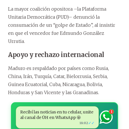
La mayor coalición opositora –la Plataforma
Unitaria Democrática (PUD)– denunció la
consumación de un “golpe de Estado”, al insistir
en que el vencedor fue Edmundo González
Urrutia.
Apoyo y rechazo internacional
Maduro es respaldado por países como Rusia,
China, Irán, Turquía, Catar, Bielorrusia, Serbia,
Guinea Ecuatorial, Cuba, Nicaragua, Bolivia,
Honduras y San Vicente y las Granadinas.
Recibí las noticias en tu celular, unite
1
al canal de ÚH en WhatsApp 🤩
✓✓
18:02