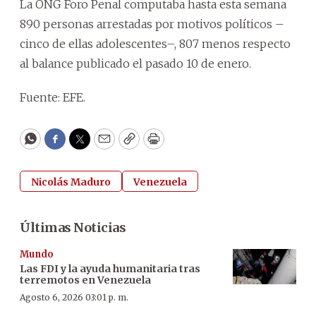
La ONG Foro Penal computaba hasta esta semana
890 personas arrestadas por motivos políticos –
cinco de ellas adolescentes–, 807 menos respecto
al balance publicado el pasado 10 de enero.
Fuente: EFE.
WhatsApp
Facebook
Twitter
Email
Copy
Print
Nicolás Maduro
Venezuela
Últimas Noticias
Mundo
Las FDI y la ayuda humanitaria tras
terremotos en Venezuela
Agosto 6, 2026 03:01 p. m.