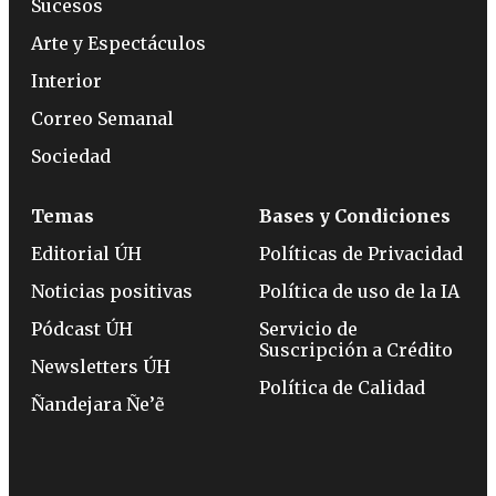
Sucesos
Arte y Espectáculos
Interior
Correo Semanal
Sociedad
Temas
Bases y Condiciones
Editorial ÚH
Políticas de Privacidad
Noticias positivas
Política de uso de la IA
Pódcast ÚH
Servicio de
Suscripción a Crédito
Newsletters ÚH
Política de Calidad
Ñandejara Ñe’ẽ