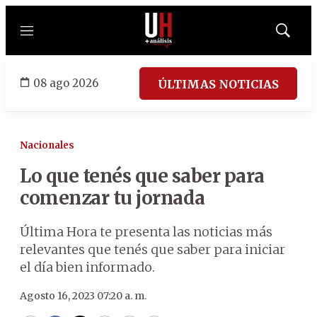
Menú
Mostrar
búsqued
08 ago 2026
ÚLTIMAS NOTICIAS
Nacionales
Lo que tenés que saber para
comenzar tu jornada
Última Hora te presenta las noticias más
relevantes que tenés que saber para iniciar
el día bien informado.
Agosto 16, 2023 07:20 a. m.