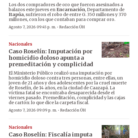
Los dos compradores de oro que fueron asesinados a
balazos este jueves en
Encarnación
, Departamento de
Itapúa
, sufrieron el robo de entre G. 350 millones y 370
millones, con los que contaban para comprar oro.
·
Agosto 7, 2026 09:45 p. m.
Redacción ÚH
Nacionales
Caso Roselín: Imputación por
homicidio doloso apunta a
premeditación y complicidad
El Ministerio Público realizó una imputación por
homicidio doloso contra tres personas, entre ellas, un
joven de 21 años y dos adolescentes por la cruel muerte
de Roselín, de 14 años, en la ciudad de Caazapá. La
víctima fatal se encontraba desaparecida desde el
viernes pasado. Premeditación, complicidad y las cajas
de cartón: lo que dice la carpeta fiscal.
·
Agosto 7, 2026 09:09 p. m.
Redacción ÚH
Nacionales
Caso Roselín: Fiscalía imputa