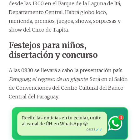
desde las 13:00 en el Parque de la Laguna de Itá,
Departamento Central. Habrá globo loco,
merienda, premios, juegos, shows, sorpresas y
show del Circo de Tapita.
Festejos para niños,
disertación y concurso
A las 08:30 se llevará a cabo la presentación país
Paraguay, el regreso de un gigante
. Será en el Salón
de Convenciones del Centro Cultural del Banco
Central del Paraguay.
Recibí las noticias en tu celular, unite
1
al canal de ÚH en WhatsApp 🤩
✓✓
05:23