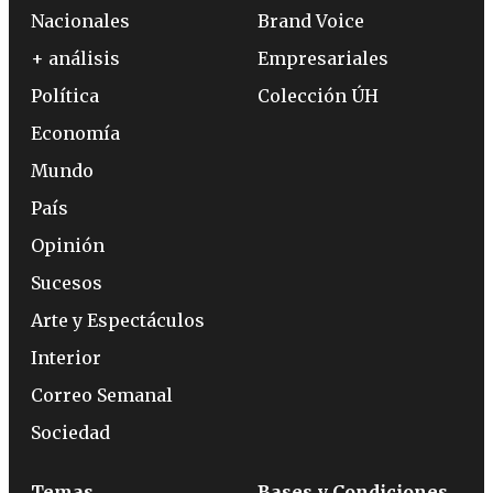
Nacionales
Brand Voice
+ análisis
Empresariales
Política
Colección ÚH
Economía
Mundo
País
Opinión
Sucesos
Arte y Espectáculos
Interior
Correo Semanal
Sociedad
Temas
Bases y Condiciones