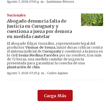
·
Agosto 7, 2026 07:45 p. m.
Justiniano Riveros
Nacionales
Abogado denuncia falta de
Justicia en Curuguaty y
cuestiona a jueza por demora
en medida cautelar
El abogado Édgar González, representante legal del
productor
Viumar de Souza
, lanzó duras críticas contra
el sistema judicial de
Curuguaty
y cuestionó a la jueza en
lo civil
Sonia Medina Paredes
por no resolver, tras más
de 72 horas, una medida cautelar de urgencia
presentada para garantizar la cosecha de una
plantación de chía
.
·
Agosto 7, 2026 07:29 p. m.
Carlos Aquino
Carga Más