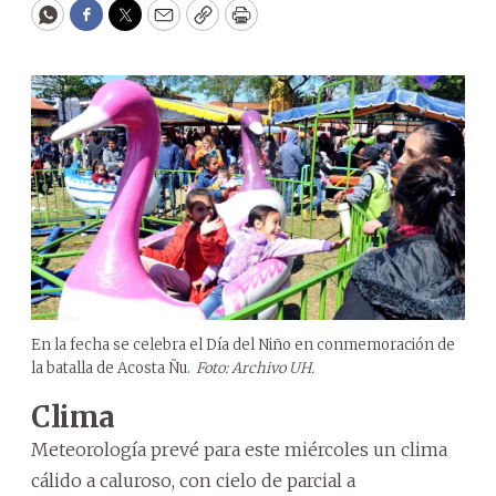
WhatsApp
Facebook
Twitter
Email
Copy
Print
En la fecha se celebra el Día del Niño en conmemoración de
la batalla de Acosta Ñu.
Foto: Archivo UH.
Clima
Meteorología prevé para este miércoles un clima
cálido a caluroso, con cielo de parcial a