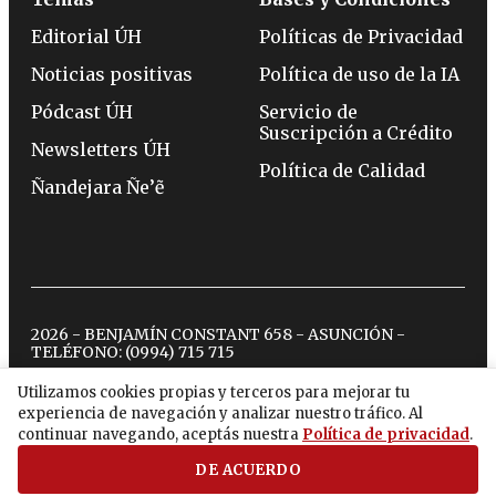
Editorial ÚH
Políticas de Privacidad
Noticias positivas
Política de uso de la IA
Pódcast ÚH
Servicio de
Suscripción a Crédito
Newsletters ÚH
Política de Calidad
Ñandejara Ñe’ẽ
2026 - BENJAMÍN CONSTANT 658 - ASUNCIÓN -
TELÉFONO:
(0994) 715 715
Utilizamos cookies propias y terceros para mejorar tu
experiencia de navegación y analizar nuestro tráfico. Al
twitter
instagram
facebook
tiktok
youtube
spotify
continuar navegando, aceptás nuestra
Política de privacidad
.
DE ACUERDO