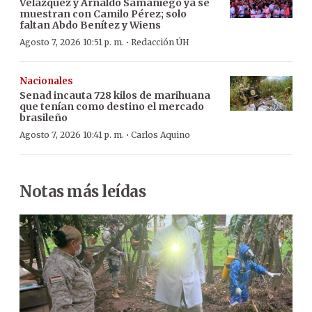
Velázquez y Arnaldo Samaniego ya se
muestran con Camilo Pérez; solo
faltan Abdo Benítez y Wiens
·
Agosto 7, 2026 10:51 p. m.
Redacción ÚH
Nacionales
Senad incauta 728 kilos de marihuana
que tenían como destino el mercado
brasileño
·
Agosto 7, 2026 10:41 p. m.
Carlos Aquino
Notas más leídas