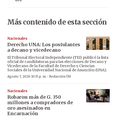
oro
Más contenido de esta sección
Nacionales
Derecho UNA: Los postulantes
a decano y vicedecano
El Tribunal Electoral Independiente (TEI) publicó la lista
oficial de candidaturas para las elecciones de Decano y
Vicedecano de la Facultad de Derecho y Ciencias
Sociales de la Universidad Nacional de Asunción (UNA).
·
Agosto 7, 2026 10:35 p. m.
Redacción ÚH
Nacionales
Robaron más de G. 350
millones a compradores de
oro asesinados en
Encarnación