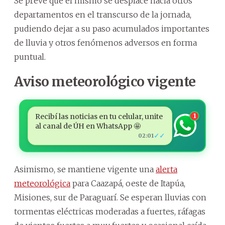
Se prevé que el mismo se desplace hacia otros
departamentos en el transcurso de la jornada,
pudiendo dejar a su paso acumulados importantes
de lluvia y otros fenómenos adversos en forma
puntual.
Aviso meteorológico vigente
Recibí las noticias en tu celular, unite
1
al canal de ÚH en WhatsApp 🤩
✓✓
02:01
Asimismo, se mantiene vigente una
alerta
meteorológica
para Caazapá, oeste de Itapúa,
Misiones, sur de Paraguarí. Se esperan lluvias con
tormentas eléctricas moderadas a fuertes, ráfagas