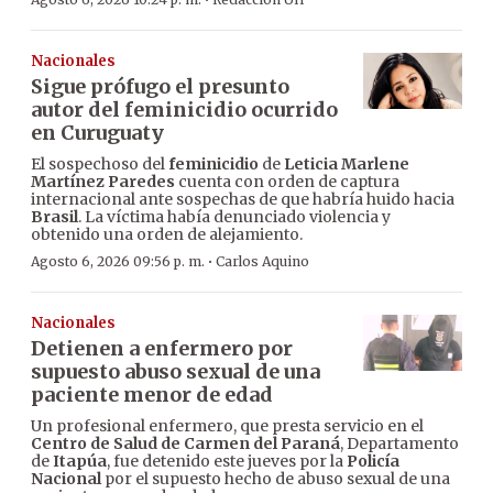
·
Nacionales
Sigue prófugo el presunto
autor del feminicidio ocurrido
en Curuguaty
El sospechoso del
feminicidio
de
Leticia Marlene
Martínez Paredes
cuenta con orden de captura
internacional ante sospechas de que habría huido hacia
Brasil
. La víctima había denunciado violencia y
obtenido una orden de alejamiento.
·
Agosto 6, 2026 09:56 p. m.
Carlos Aquino
Nacionales
Detienen a enfermero por
supuesto abuso sexual de una
paciente menor de edad
Un profesional enfermero, que presta servicio en el
Centro de Salud de Carmen del Paraná
, Departamento
de
Itapúa
, fue detenido este jueves por la
Policía
Nacional
por el supuesto hecho de abuso sexual de una