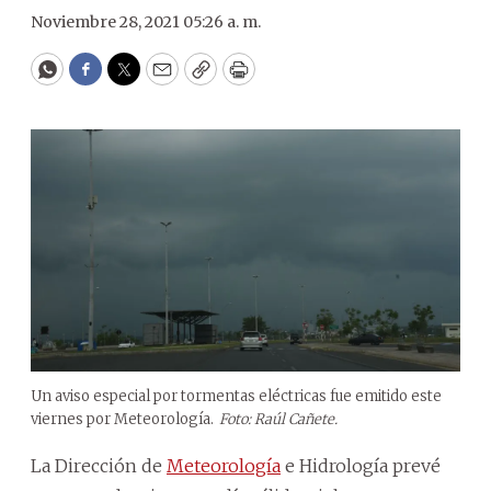
Noviembre 28, 2021 05:26 a. m.
WhatsApp
Facebook
Twitter
Email
Copy
Print
Un aviso especial por tormentas eléctricas fue emitido este
viernes por Meteorología.
Foto: Raúl Cañete.
La Dirección de
Meteorología
e Hidrología prevé