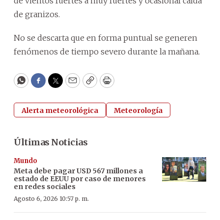
de vientos fuertes a muy fuertes y ocasional caída
de granizos.
No se descarta que en forma puntual se generen
fenómenos de tiempo severo durante la mañana.
WhatsApp
Facebook
Twitter
Email
Copy
Print
Alerta meteorológica
Meteorología
Últimas Noticias
Mundo
Meta debe pagar USD 567 millones a
estado de EEUU por caso de menores
en redes sociales
Agosto 6, 2026 10:57 p. m.