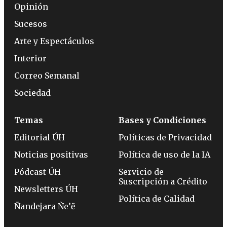
Opinión
Sucesos
Arte y Espectáculos
Interior
Correo Semanal
Sociedad
Temas
Bases y Condiciones
Editorial ÚH
Políticas de Privacidad
Noticias positivas
Política de uso de la IA
Pódcast ÚH
Servicio de
Suscripción a Crédito
Newsletters ÚH
Política de Calidad
Ñandejara Ñe’ẽ