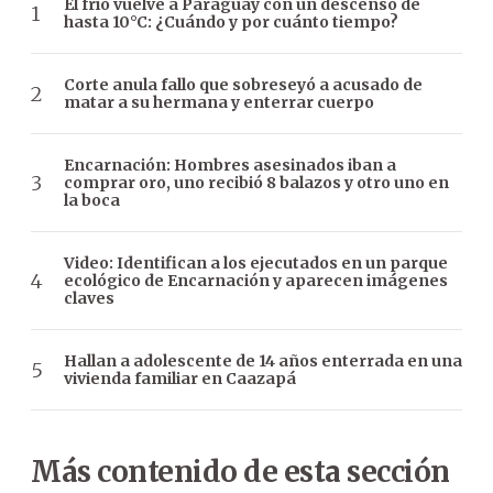
El frío vuelve a Paraguay con un descenso de
hasta 10°C: ¿Cuándo y por cuánto tiempo?
Corte anula fallo que sobreseyó a acusado de
matar a su hermana y enterrar cuerpo
Encarnación: Hombres asesinados iban a
comprar oro, uno recibió 8 balazos y otro uno en
la boca
Video: Identifican a los ejecutados en un parque
ecológico de Encarnación y aparecen imágenes
claves
Hallan a adolescente de 14 años enterrada en una
vivienda familiar en Caazapá
Más contenido de esta sección