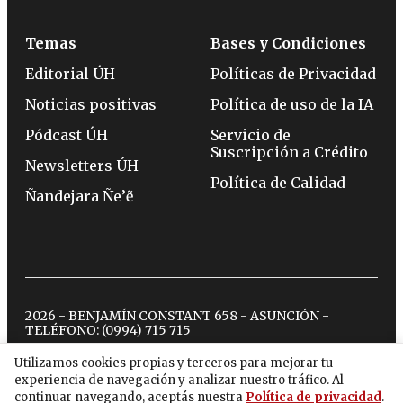
Temas
Bases y Condiciones
Editorial ÚH
Políticas de Privacidad
Noticias positivas
Política de uso de la IA
Pódcast ÚH
Servicio de
Suscripción a Crédito
Newsletters ÚH
Política de Calidad
Ñandejara Ñe’ẽ
2026 - BENJAMÍN CONSTANT 658 - ASUNCIÓN -
TELÉFONO:
(0994) 715 715
Utilizamos cookies propias y terceros para mejorar tu
experiencia de navegación y analizar nuestro tráfico. Al
twitter
instagram
facebook
tiktok
youtube
spotify
continuar navegando, aceptás nuestra
Política de privacidad
.