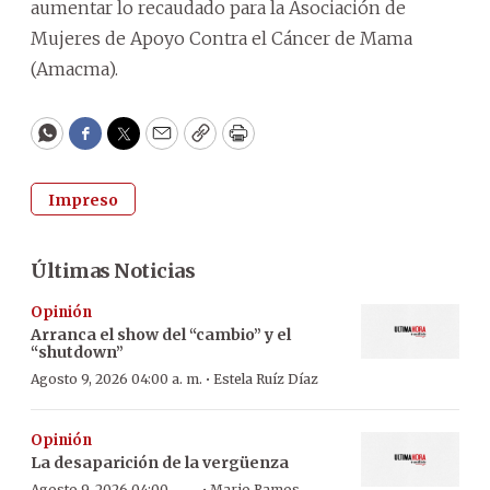
aumentar lo recaudado para la Asociación de
Mujeres de Apoyo Contra el Cáncer de Mama
(Amacma).
WhatsApp
Facebook
Twitter
Email
Copy
Print
Impreso
Últimas Noticias
Opinión
Arranca el show del “cambio” y el
“shutdown”
·
Agosto 9, 2026 04:00 a. m.
Estela Ruíz Díaz
Opinión
La desaparición de la vergüenza
Agosto 9, 2026 04:00
Mario Ramos