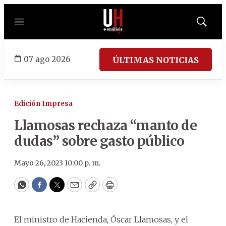
Menú
Mostrar
búsqued
07 ago 2026
ÚLTIMAS NOTICIAS
Edición Impresa
Llamosas rechaza “manto de
dudas” sobre gasto público
Mayo 26, 2023 10:00 p. m.
WhatsApp
Facebook
Twitter
Email
Copy
Print
El ministro de Hacienda, Óscar Llamosas, y el