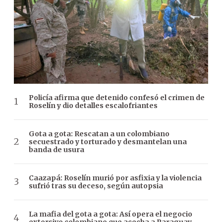
Policía afirma que detenido confesó el crimen de
Roselín y dio detalles escalofriantes
Gota a gota: Rescatan a un colombiano
secuestrado y torturado y desmantelan una
banda de usura
Caazapá: Roselín murió por asfixia y la violencia
sufrió tras su deceso, según autopsia
La mafia del gota a gota: Así opera el negocio
extorsivo colombiano que acecha a Paraguay