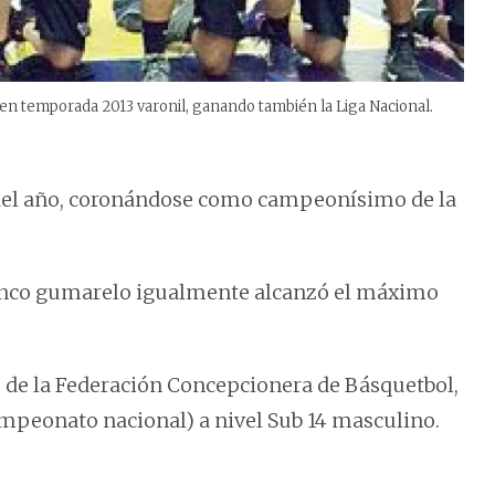
en temporada 2013 varonil, ganando también la Liga Nacional.
 del año, coronándose como campeonísimo de la
elenco gumarelo igualmente alcanzó el máximo
io de la Federación Concepcionera de Básquetbol,
ampeonato nacional) a nivel Sub 14 masculino.