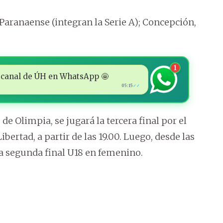
 Paranaense (integran la Serie A); Concepción,
1
 al canal de ÚH en WhatsApp 🤩
05:15
✓✓
 de Olimpia, se jugará la tercera final por el
ertad, a partir de las 19.00. Luego, desde las
 la segunda final U18 en femenino.