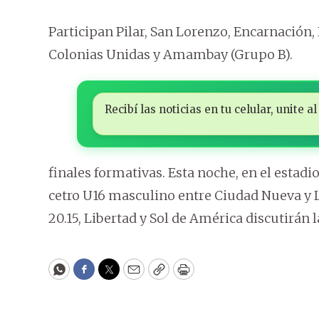
Participan Pilar, San Lorenzo, Encarnación,
Colonias Unidas y Amambay (Grupo B).
Recibí las noticias en tu celular, unite
finales formativas. Esta noche, en el estadio
cetro U16 masculino entre Ciudad Nueva y Lib
20.15, Libertad y Sol de América discutirán
WhatsApp
Facebook
Twitter
Email
Copy
Print