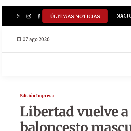
NACI
ÚLTIMAS NOTICIAS
twitter
instagram
facebook
tiktok
youtube
spotify
07 ago 2026
Edición Impresa
Libertad vuelve a
baloncesto mascu