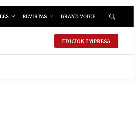
LES
REVISTAS
BRAND VOICE
Mostrar
búsqueda
EDICIÓN IMPRESA