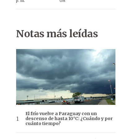
p. m.
ÚH
Notas más leídas
El frío vuelve a Paraguay con un
descenso de hasta 10°C: ¿Cuándo y por
cuánto tiempo?