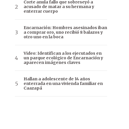
Corte anula fallo que sobreseyó a
acusado de matar a su hermana y
enterrar cuerpo
Encarnación: Hombres asesinados iban
a comprar oro, uno recibió 8 balazos y
otro uno en la boca
Video: Identifican a los ejecutados en
un parque ecológico de Encarnación y
aparecen imágenes claves
Hallan a adolescente de 14 años
enterrada en una vivienda familiar en
Caazapá