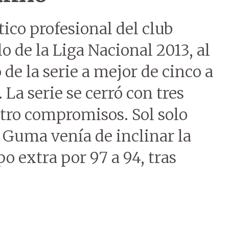
ico profesional del club
lo de la Liga Nacional 2013, al
 de la serie a mejor de cinco a
 La serie se cerró con tres
atro compromisos. Sol solo
 Guma venía de inclinar la
po extra por 97 a 94, tras