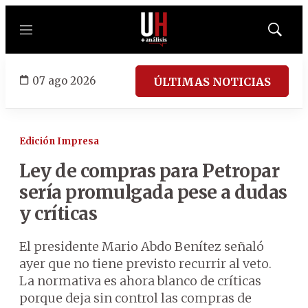
Menú
Mostrar
búsqued
07 ago 2026
ÚLTIMAS NOTICIAS
Edición Impresa
Ley de compras para Petropar
sería promulgada pese a dudas
y críticas
El presidente Mario Abdo Benítez señaló
ayer que no tiene previsto recurrir al veto.
La normativa es ahora blanco de críticas
porque deja sin control las compras de