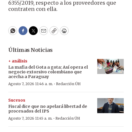
6355/2019, respecto a los proveedores que
contraten con ella.
WhatsApp
Facebook
Twitter
Email
Copy
Print
Últimas Noticias
+ análisis
La mafia del Gota a gota: Así opera el
negocio extorsivo colombiano que
acecha a Paraguay
·
Agosto 7, 2026 11:46 a. m.
Redacción ÚH
Sucesos
Fiscal dice que no apelará libertad de
procesados del IPS
·
Agosto 7, 2026 11:45 a. m.
Redacción ÚH