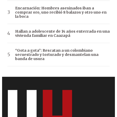
Encarnación: Hombres asesinados iban a
comprar oro, uno recibió 8 balazos y otro uno en
la boca
Hallan a adolescente de 14 años enterrada en una
vivienda familiar en Caazapá
“Gota a gota”: Rescatan a un colombiano
secuestrado y torturado y desmantelan una
banda de usura