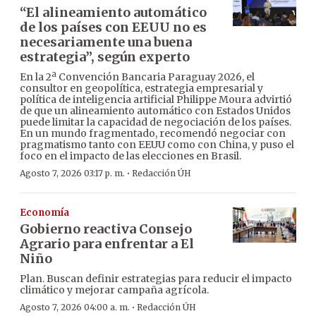
“El alineamiento automático
de los países con EEUU no es
necesariamente una buena
estrategia”, según experto
En la 2ª Convención Bancaria Paraguay 2026, el
consultor en geopolítica, estrategia empresarial y
política de inteligencia artificial Philippe Moura advirtió
de que un alineamiento automático con Estados Unidos
puede limitar la capacidad de negociación de los países.
En un mundo fragmentado, recomendó negociar con
pragmatismo tanto con EEUU como con China, y puso el
foco en el impacto de las elecciones en Brasil.
·
Agosto 7, 2026 03:17 p. m.
Redacción ÚH
Economía
Gobierno reactiva Consejo
Agrario para enfrentar a El
Niño
Plan. Buscan definir estrategias para reducir el impacto
climático y mejorar campaña agrícola.
·
Agosto 7, 2026 04:00 a. m.
Redacción ÚH