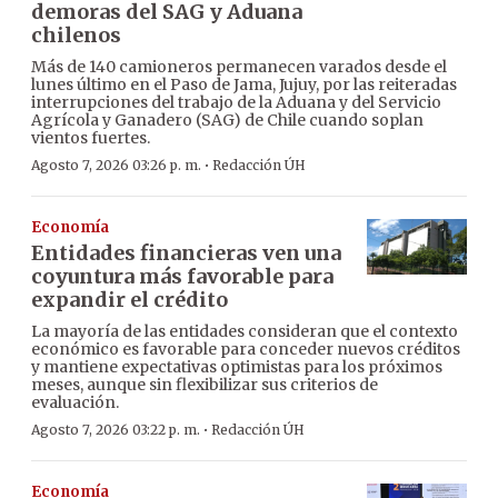
demoras del SAG y Aduana
chilenos
Más de 140 camioneros permanecen varados desde el
lunes último en el Paso de Jama, Jujuy, por las reiteradas
interrupciones del trabajo de la Aduana y del Servicio
Agrícola y Ganadero (SAG) de Chile cuando soplan
vientos fuertes.
·
Agosto 7, 2026 03:26 p. m.
Redacción ÚH
Economía
Entidades financieras ven una
coyuntura más favorable para
expandir el crédito
La mayoría de las entidades consideran que el contexto
económico es favorable para conceder nuevos créditos
y mantiene expectativas optimistas para los próximos
meses, aunque sin flexibilizar sus criterios de
evaluación.
·
Agosto 7, 2026 03:22 p. m.
Redacción ÚH
Economía