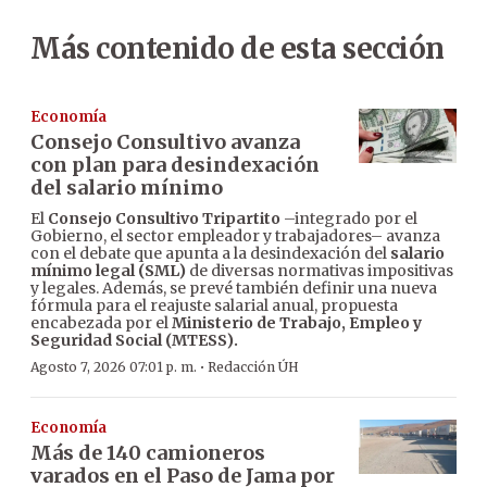
Más contenido de esta sección
Economía
Consejo Consultivo avanza
con plan para desindexación
del salario mínimo
El
Consejo Consultivo Tripartito
–integrado por el
Gobierno, el sector empleador y trabajadores– avanza
con el debate que apunta a la desindexación del
salario
mínimo legal (SML)
de diversas normativas impositivas
y legales. Además, se prevé también definir una nueva
fórmula para el reajuste salarial anual, propuesta
encabezada por el
Ministerio de Trabajo, Empleo y
Seguridad Social (MTESS).
·
Agosto 7, 2026 07:01 p. m.
Redacción ÚH
Economía
Más de 140 camioneros
varados en el Paso de Jama por