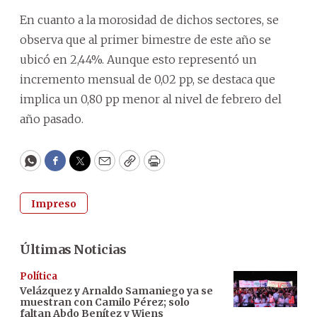
En cuanto a la morosidad de dichos sectores, se
observa que al primer bimestre de este año se
ubicó en 2,44%. Aunque esto representó un
incremento mensual de 0,02 pp, se destaca que
implica un 0,80 pp menor al nivel de febrero del
año pasado.
WhatsApp
Facebook
Twitter
Email
Copy
Print
Impreso
Últimas Noticias
Política
Velázquez y Arnaldo Samaniego ya se
muestran con Camilo Pérez; solo
faltan Abdo Benítez y Wiens