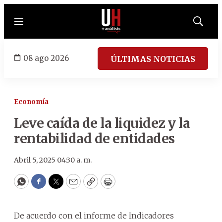
Menú
Mostrar
búsqued
08 ago 2026
ÚLTIMAS NOTICIAS
Economía
Leve caída de la liquidez y la
rentabilidad de entidades
Abril 5, 2025 04:30 a. m.
WhatsApp
Facebook
Twitter
Email
Copy
Print
De acuerdo con el informe de Indicadores