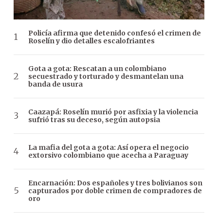
Policía afirma que detenido confesó el crimen de
Roselín y dio detalles escalofriantes
Gota a gota: Rescatan a un colombiano
secuestrado y torturado y desmantelan una
banda de usura
Caazapá: Roselín murió por asfixia y la violencia
sufrió tras su deceso, según autopsia
La mafia del gota a gota: Así opera el negocio
extorsivo colombiano que acecha a Paraguay
Encarnación: Dos españoles y tres bolivianos son
capturados por doble crimen de compradores de
oro