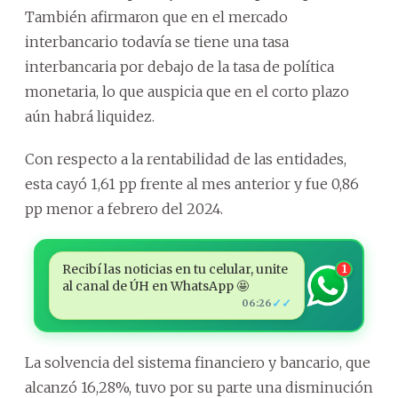
También afirmaron que en el mercado
interbancario todavía se tiene una tasa
interbancaria por debajo de la tasa de política
monetaria, lo que auspicia que en el corto plazo
aún habrá liquidez.
Con respecto a la rentabilidad de las entidades,
esta cayó 1,61 pp frente al mes anterior y fue 0,86
pp menor a febrero del 2024.
Recibí las noticias en tu celular, unite
1
al canal de ÚH en WhatsApp 🤩
✓✓
06:26
La solvencia del sistema financiero y bancario, que
alcanzó 16,28%, tuvo por su parte una disminución