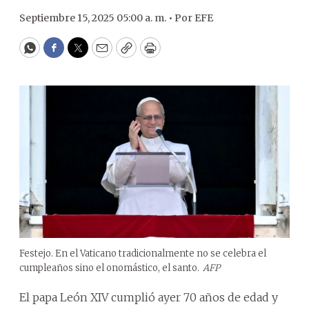
Septiembre 15, 2025 05:00 a. m. •
Por
EFE
WhatsApp
Facebook
Twitter
Email
Copy
Print
Festejo. En el Vaticano tradicionalmente no se celebra el
cumpleaños sino el onomástico, el santo.
AFP
El papa León XIV cumplió ayer 70 años de edad y