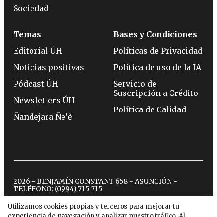
Sociedad
Temas
Bases y Condiciones
Editorial ÚH
Políticas de Privacidad
Noticias positivas
Política de uso de la IA
Pódcast ÚH
Servicio de
Suscripción a Crédito
Newsletters ÚH
Política de Calidad
Ñandejara Ñe’ẽ
2026 - BENJAMÍN CONSTANT 658 - ASUNCIÓN -
TELÉFONO:
(0994) 715 715
Utilizamos cookies propias y terceros para mejorar tu
experiencia de navegación y analizar nuestro tráfico. Al