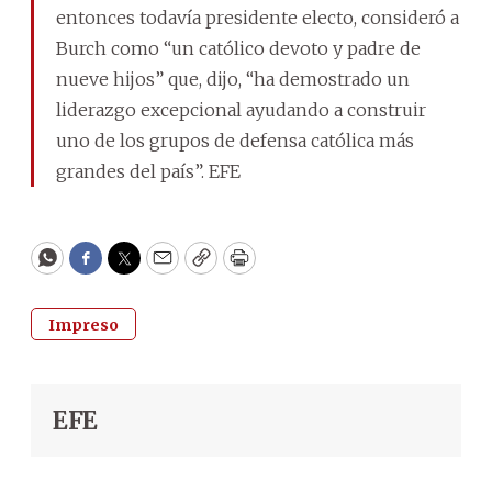
entonces todavía presidente electo, consideró a
Burch como “un católico devoto y padre de
nueve hijos” que, dijo, “ha demostrado un
liderazgo excepcional ayudando a construir
uno de los grupos de defensa católica más
grandes del país”. EFE
WhatsApp
Facebook
Twitter
Email
Copy
Print
Impreso
EFE