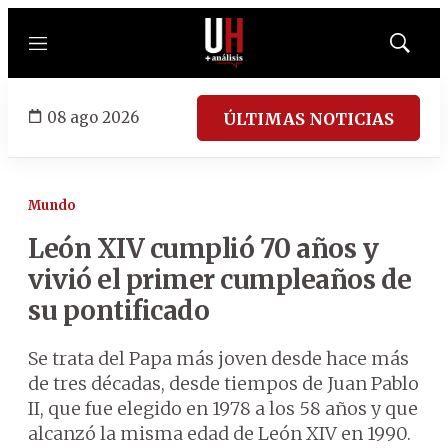
Menú
Mostrar
búsqued
08 ago 2026
ÚLTIMAS NOTICIAS
Mundo
León XIV cumplió 70 años y
vivió el primer cumpleaños de
su pontificado
Se trata del Papa más joven desde hace más
de tres décadas, desde tiempos de Juan Pablo
II, que fue elegido en 1978 a los 58 años y que
alcanzó la misma edad de León XIV en 1990.