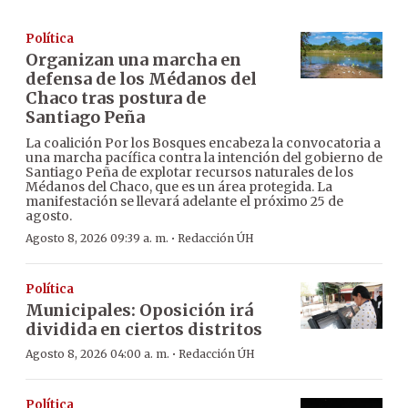
Política
Organizan una marcha en
defensa de los Médanos del
Chaco tras postura de
Santiago Peña
La coalición Por los Bosques encabeza la convocatoria a
una marcha pacífica contra la intención del gobierno de
Santiago Peña de explotar recursos naturales de los
Médanos del Chaco, que es un área protegida. La
manifestación se llevará adelante el próximo 25 de
agosto.
·
Agosto 8, 2026 09:39 a. m.
Redacción ÚH
Política
Municipales: Oposición irá
dividida en ciertos distritos
·
Agosto 8, 2026 04:00 a. m.
Redacción ÚH
Política