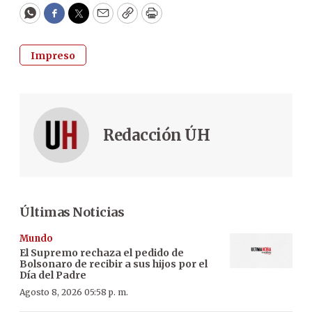
WhatsApp
Facebook
Twitter
Email
Copy
Print
Impreso
Redacción ÚH
Últimas Noticias
Mundo
El Supremo rechaza el pedido de
Bolsonaro de recibir a sus hijos por el
Día del Padre
Agosto 8, 2026 05:58 p. m.