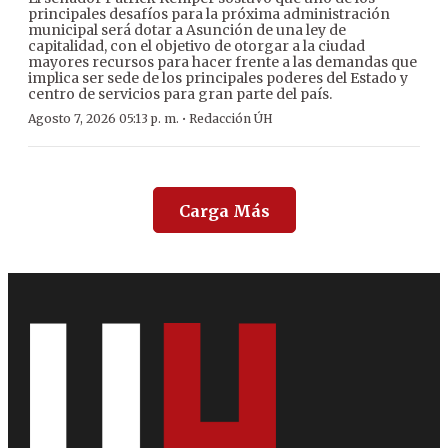
principales desafíos para la próxima administración
municipal será dotar a Asunción de una ley de
capitalidad, con el objetivo de otorgar a la ciudad
mayores recursos para hacer frente a las demandas que
implica ser sede de los principales poderes del Estado y
centro de servicios para gran parte del país.
·
Agosto 7, 2026 05:13 p. m.
Redacción ÚH
Carga Más