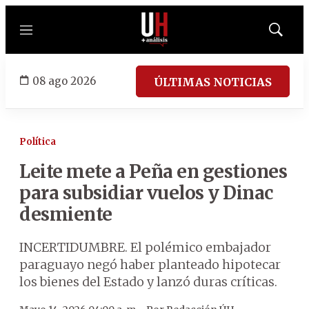
Menú
Mostrar
búsqued
08 ago 2026
ÚLTIMAS NOTICIAS
Política
Leite mete a Peña en gestiones
para subsidiar vuelos y Dinac
desmiente
INCERTIDUMBRE. El polémico embajador
paraguayo negó haber planteado hipotecar
los bienes del Estado y lanzó duras críticas.