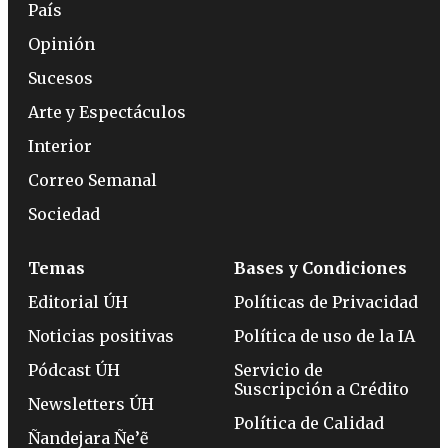
País
Opinión
Sucesos
Arte y Espectáculos
Interior
Correo Semanal
Sociedad
Temas
Bases y Condiciones
Editorial ÚH
Políticas de Privacidad
Noticias positivas
Política de uso de la IA
Pódcast ÚH
Servicio de
Suscripción a Crédito
Newsletters ÚH
Política de Calidad
Ñandejara Ñe’ẽ