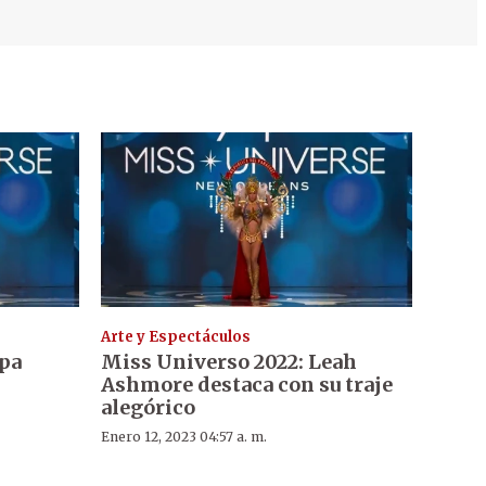
Arte y Espectáculos
epa
Miss Universo 2022: Leah
Ashmore destaca con su traje
alegórico
Enero 12, 2023 04:57 a. m.