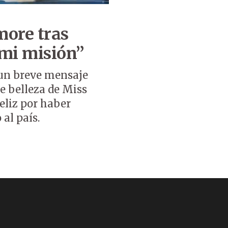
more tras
 mi misión”
un breve mensaje
de belleza de Miss
eliz por haber
al país.