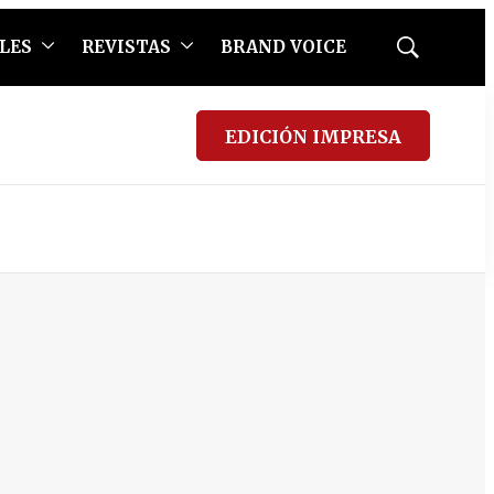
LES
REVISTAS
BRAND VOICE
Mostrar
búsqueda
EDICIÓN IMPRESA