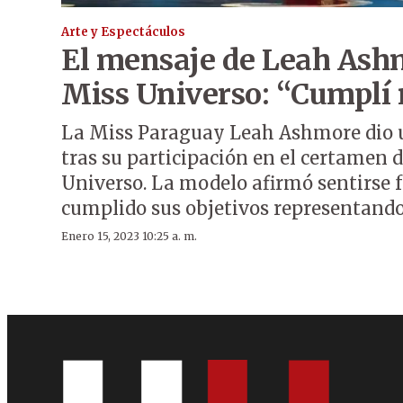
Arte y Espectáculos
El mensaje de Leah Ash
Miss Universo: “Cumplí
La Miss Paraguay Leah Ashmore dio 
tras su participación en el certamen 
Universo. La modelo afirmó sentirse f
cumplido sus objetivos representando 
Enero 15, 2023 10:25 a. m.