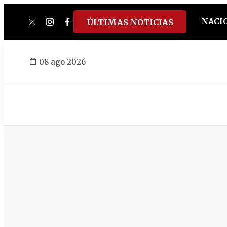
NACI
ÚLTIMAS NOTICIAS
twitter
instagram
facebook
tiktok
youtube
spotify
08 ago 2026