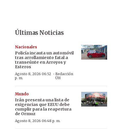
Últimas Noticias
Nacionales
Policía incauta un automóvil
tras arrollamiento fatal a
transeúnte en Arroyos y
Esteros
·
Agosto 8, 2026 06:52
Redacción
p. m.
ÚH
Mundo
Irán presenta una lista de
exigencias que EEUU debe
cumplir para la reapertura
de Ormuz
Agosto 8, 2026 06:48 p. m.