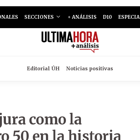
ONALES
SECCIONES
+ ANÁLISIS
D10
ESPECIA
Editorial ÚH
Noticias positivas
jura como la
 50 en la historia