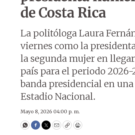
de Costa Rica
La politóloga Laura Ferná
viernes como la president
la segunda mujer en llegar 
país para el periodo 2026-2
banda presidencial en una
Estadio Nacional.
Mayo 8, 2026 04:00 p. m.
WhatsApp
Facebook
Twitter
Email
Copy
Print