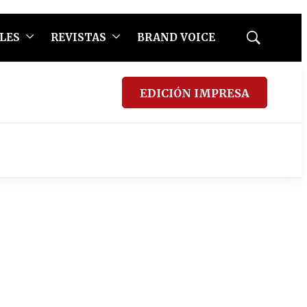
LES
REVISTAS
BRAND VOICE
Mostrar
búsqueda
EDICIÓN IMPRESA