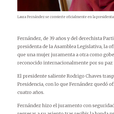
Laura Fernández se convierte oficialmente en la president
Fernández, de 39 años y del derechista Par
presidenta de la Asamblea Legislativa, la of
que una mujer juramenta a otra como gobe
reconocido internacionalmente por su paz 
El presidente saliente Rodrigo Chaves trasp
Presidencia, con lo que Fernández quedó o
cuatro años.
Fernández hizo el juramento con seguridad, d
regresar a su asiento tras recibir la banda