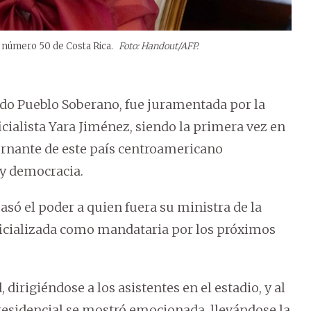
a número 50 de Costa Rica.
Foto: Handout/AFP.
tido Pueblo Soberano, fue juramentada por la
icialista Yara Jiménez, siendo la primera vez en
rnante de este país centroamericano
y democracia.
asó el poder a quien fuera su ministra de la
ficializada como mandataria por los próximos
irigiéndose a los asistentes en el estadio, y al
 presidencial se mostró emocionada, llevándose la