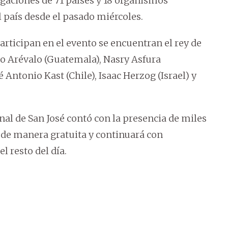
egaciones de 71 países y 18 organismos
 país desde el pasado miércoles.
articipan en el evento se encuentran el rey de
do Arévalo (Guatemala), Nasry Asfura
Antonio Kast (Chile), Isaac Herzog (Israel) y
al de San José contó con la presencia de miles
 de manera gratuita y continuará con
l resto del día.