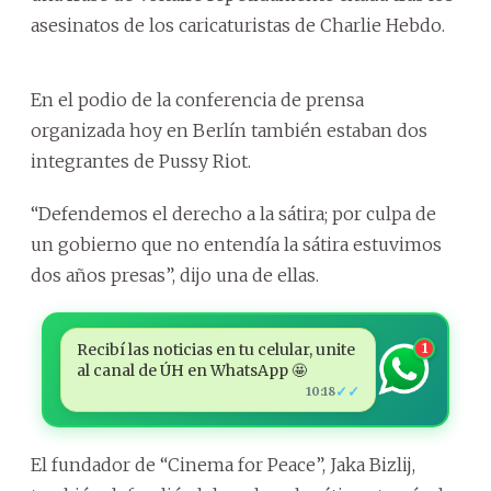
asesinatos de los caricaturistas de Charlie Hebdo.
En el podio de la conferencia de prensa
organizada hoy en Berlín también estaban dos
integrantes de Pussy Riot.
“Defendemos el derecho a la sátira; por culpa de
un gobierno que no entendía la sátira estuvimos
dos años presas”, dijo una de ellas.
Recibí las noticias en tu celular, unite
1
al canal de ÚH en WhatsApp 🤩
✓✓
10:18
El fundador de “Cinema for Peace”, Jaka Bizlij,