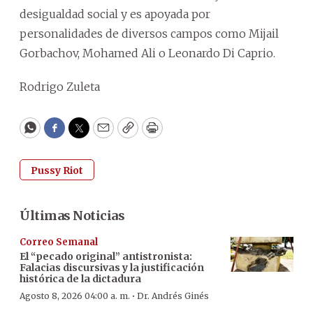
desigualdad social y es apoyada por
personalidades de diversos campos como Mijail
Gorbachov, Mohamed Ali o Leonardo Di Caprio.
Rodrigo Zuleta
WhatsApp
Facebook
Twitter
Email
Copy
Print
Pussy Riot
Últimas Noticias
Correo Semanal
El “pecado original” antistronista:
Falacias discursivas y la justificación
histórica de la dictadura
·
Agosto 8, 2026 04:00 a. m.
Dr. Andrés Ginés