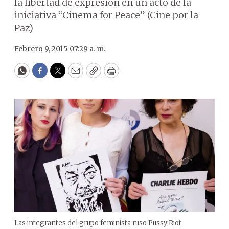
la libertad de expresión en un acto de la
iniciativa “Cinema for Peace” (Cine por la
Paz)
Febrero 9, 2015 07:29 a. m.
WhatsApp
Facebook
Twitter
Email
Copy
Print
Las integrantes del grupo feminista ruso Pussy Riot