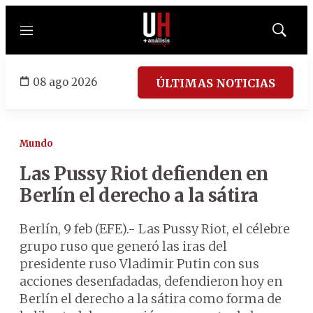
Menú
Mostrar
búsqued
08 ago 2026
ÚLTIMAS NOTICIAS
Mundo
Las Pussy Riot defienden en
Berlín el derecho a la sátira
Berlín, 9 feb (EFE).- Las Pussy Riot, el célebre
grupo ruso que generó las iras del
presidente ruso Vladimir Putin con sus
acciones desenfadadas, defendieron hoy en
Berlín el derecho a la sátira como forma de