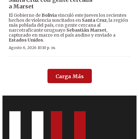
a Marset
El Gobierno de
Bolivia
vinculó este jueves los recientes
hechos de violencia suscitados en
Santa Cruz
, la región
más poblada del país, con gente cercana al
narcotraficante uruguayo
Sebastián Marset
,
capturado en marzo en el país andino y enviado a
Estados Unidos
.
Agosto 6, 2026 10:10 p. m.
Carga Más