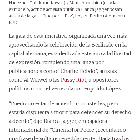
Nadezhda Tolokonnikova (i) y Maria Alyokhina (c), y la
exmodelo, actriz y activista británica Bianca Jagger posan
antes de la gala “Cine por la Paz”, hoy en Berlín (Alemania).
EFE
La gala de esta iniciativa, organizada una vez más
aprovechando la celebración de la Berlinale en la
capital alemana, está dedicada este año a la libertad
de expresión, rompiendo una lanza por
publicaciones como “Charlie Hebdo”, artistas
como Ai Weiwei o las
Pussy Riot
, u opositores
políticos como el venezolano Leopoldo López.
“Puedo no estar de acuerdo con ustedes, pero
estaría dispuesta a morir para defender su derecho
a decirlo”, dijo Bianca Jagger, embajadora
internacional de “Cinema for Peace”, recordando
una frase de Voltaire repetidamente citada tras los