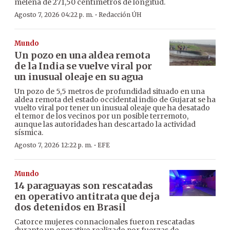
melena de 271,50 centímetros de longitud.
·
Agosto 7, 2026 04:22 p. m.
Redacción ÚH
Mundo
Un pozo en una aldea remota
de la India se vuelve viral por
un inusual oleaje en su agua
Un pozo de 5,5 metros de profundidad situado en una
aldea remota del estado occidental indio de Gujarat se ha
vuelto viral por tener un inusual oleaje que ha desatado
el temor de los vecinos por un posible terremoto,
aunque las autoridades han descartado la actividad
sísmica.
·
Agosto 7, 2026 12:22 p. m.
EFE
Mundo
14 paraguayas son rescatadas
en operativo antitrata que deja
dos detenidos en Brasil
Catorce mujeres connacionales fueron rescatadas