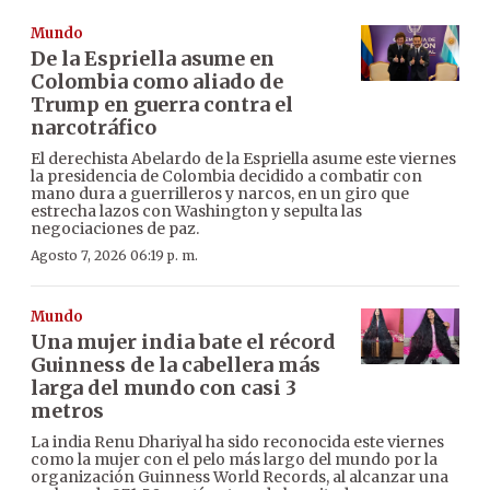
Mundo
De la Espriella asume en
Colombia como aliado de
Trump en guerra contra el
narcotráfico
El derechista Abelardo de la Espriella asume este viernes
la presidencia de Colombia decidido a combatir con
mano dura a guerrilleros y narcos, en un giro que
estrecha lazos con Washington y sepulta las
negociaciones de paz.
Agosto 7, 2026 06:19 p. m.
Mundo
Una mujer india bate el récord
Guinness de la cabellera más
larga del mundo con casi 3
metros
La india Renu Dhariyal ha sido reconocida este viernes
como la mujer con el pelo más largo del mundo por la
organización Guinness World Records, al alcanzar una