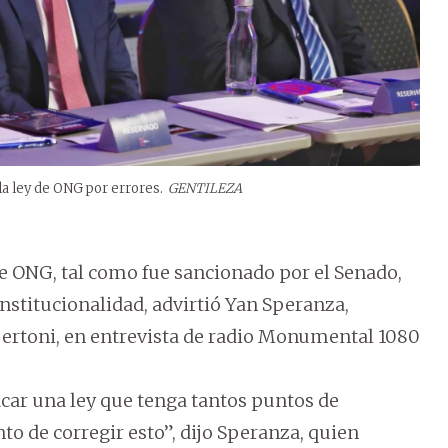
 la ley de ONG por errores.
GENTILEZA
 de ONG, tal como fue sancionado por el Senado,
nstitucionalidad, advirtió Yan Speranza,
Bertoni, en entrevista de radio Monumental 1080
acar una ley que tenga tantos puntos de
to de corregir esto”, dijo Speranza, quien