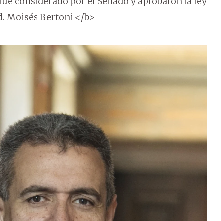
fue considerado por el Senado y aprobaron la ley
d. Moisés Bertoni.</b>