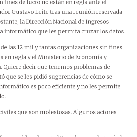
ines de lucro no están en regla ante el
ador Gustavo Leite tras una reunión reservada
bstante, la Dirección Nacional de Ingresos
a informático que les permita cruzar los datos.
e las 12 mil y tantas organizaciones sin fines
s en regla y el Ministerio de Economía y
. Quiere decir que tenemos problemas de
tó que se les pidió sugerencias de cómo se
informático es poco eficiente y no les permite
do.
civiles que son molestosas. Algunos actores