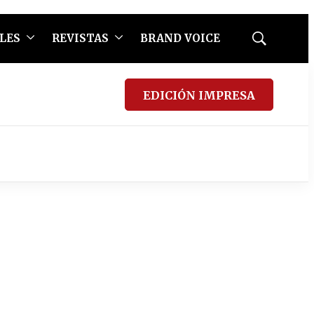
LES
REVISTAS
BRAND VOICE
Mostrar
búsqueda
EDICIÓN IMPRESA