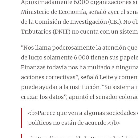
Aproximadamente 6.000 organizaciones sin f
Ministerio de Economía, señaló ayer el sen
de la Comisión de Investigación (CBI). No o
Tributarios (DNIT) no cuenta con un sistem
“Nos llama poderosamente la atención que d
de lucro solamente 6.000 tienen sus papele
Finanzas todavía nos ha multado a ninguna
acciones correctivas”, señaló Leite y comen
puede ayudar a la institución. “Su sistema 
cruzar los datos”, apuntó el senador colora
<b>Parece que ven a algunas sociedades 
políticos no están de acuerdo.</b>