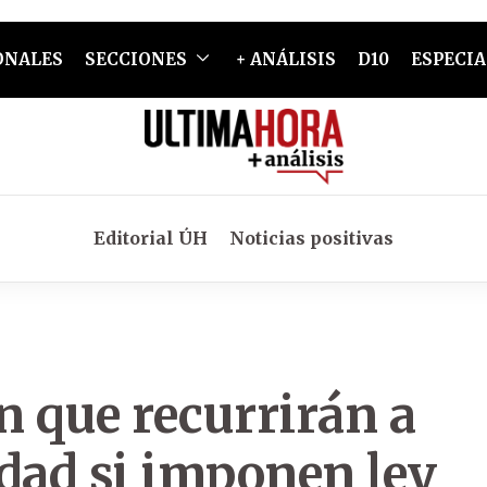
ONALES
SECCIONES
+ ANÁLISIS
D10
ESPECIA
Editorial ÚH
Noticias positivas
n que recurrirán a
dad si imponen ley