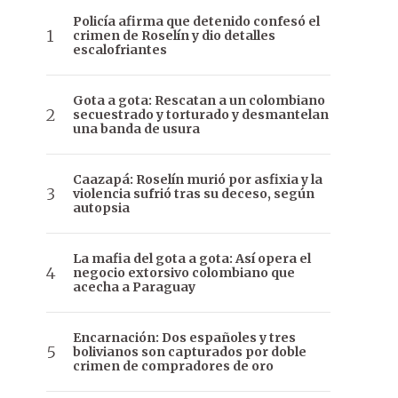
Policía afirma que detenido confesó el
crimen de Roselín y dio detalles
escalofriantes
Gota a gota: Rescatan a un colombiano
secuestrado y torturado y desmantelan
una banda de usura
Caazapá: Roselín murió por asfixia y la
violencia sufrió tras su deceso, según
autopsia
La mafia del gota a gota: Así opera el
negocio extorsivo colombiano que
acecha a Paraguay
Encarnación: Dos españoles y tres
bolivianos son capturados por doble
crimen de compradores de oro