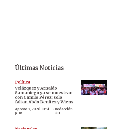
Últimas Noticias
Política
Velázquez y Arnaldo
Samaniego ya se muestran
con Camilo Pérez; solo
faltan Abdo Benítez y Wiens
·
Agosto 7, 2026 10:51
Redacción
p. m.
ÚH