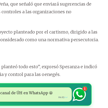
Peña, que señaló que enviará sugerencias de
 controles a las organizaciones no
ecto planteado por el cartismo, dirigido a las
e considerado como una normativa persecutoria.
e planteó todo esto”, expresó Speranza e indicó
 y control para las oenegés.
1
 al canal de ÚH en WhatsApp 🤩
04:02
✓✓