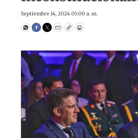
Septiembre 14, 2024 05:00 a. m.
WhatsApp
Facebook
Twitter
Email
Copy
Print