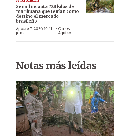
Nacionales
Senad incauta 728 kilos de
marihuana que tenían como
destino el mercado
brasileño
·
Agosto 7, 2026 10:41
Carlos
p. m.
Aquino
Notas más leídas