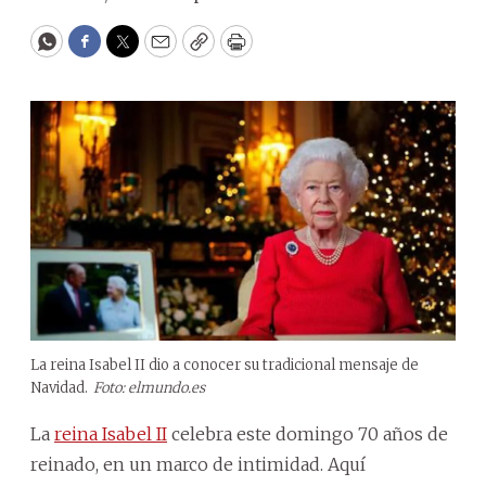
WhatsApp
Facebook
Twitter
Email
Copy
Print
La reina Isabel II dio a conocer su tradicional mensaje de
Navidad.
Foto: elmundo.es
La
reina Isabel II
celebra este domingo 70 años de
reinado, en un marco de intimidad. Aquí