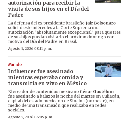
autorización para recibir la
visita de sus hijos en el Día del
Padre
La defensa del ex presidente brasileño
Jair Bolsonaro
solicitó este miércoles a la Corte Suprema una
autorización “absolutamente excepcional” para que tres
de sus hijos puedan visitarlo el próximo domingo con
motivo del
Día del Padre
en Brasil.
Agosto 5, 2026 08:11 p. m.
Mundo
Influencer fue asesinado
mientras esperaba comida y
transmitía en vivo en México
El creador de contenidos mexicano
César Gastélum
fue asesinado a balazos la noche del martes en Culiacán,
capital del estado mexicano de Sinaloa (noroeste), en
medio de una transmisión que realizaba en redes
sociales.
Agosto 5, 2026 06:05 p. m.