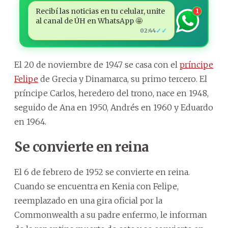
Recibí las noticias en tu celular, unite
1
al canal de ÚH en WhatsApp 🤩
✓✓
02:44
El 20 de noviembre de 1947 se casa con el
príncipe
Felipe
de Grecia y Dinamarca, su primo tercero. El
príncipe Carlos, heredero del trono, nace en 1948,
seguido de Ana en 1950, Andrés en 1960 y Eduardo
en 1964.
Se convierte en reina
El 6 de febrero de 1952 se convierte en reina.
Cuando se encuentra en Kenia con Felipe,
reemplazado en una gira oficial por la
Commonwealth a su padre enfermo, le informan