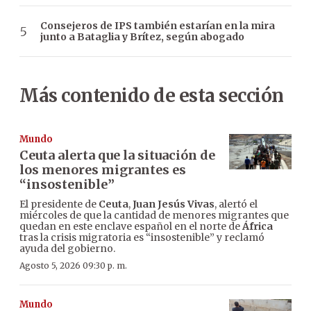
Consejeros de IPS también estarían en la mira
junto a Bataglia y Brítez, según abogado
Más contenido de esta sección
Mundo
Ceuta alerta que la situación de
los menores migrantes es
“insostenible”
El presidente de
Ceuta
,
Juan Jesús Vivas
, alertó el
miércoles de que la cantidad de menores migrantes que
quedan en este enclave español en el norte de
África
tras la crisis migratoria es “insostenible” y reclamó
ayuda del gobierno.
Agosto 5, 2026 09:30 p. m.
Mundo