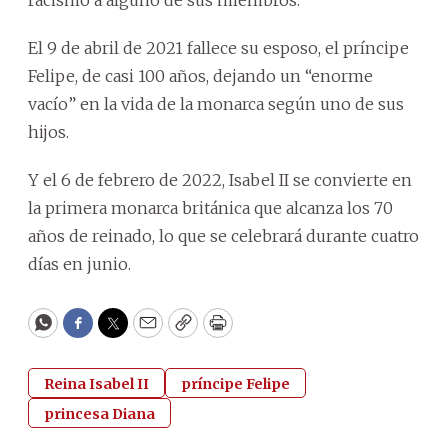
El 9 de abril de 2021 fallece su esposo, el príncipe
Felipe, de casi 100 años, dejando un “enorme
vacío” en la vida de la monarca según uno de sus
hijos.
Y el 6 de febrero de 2022, Isabel II se convierte en
la primera monarca británica que alcanza los 70
años de reinado, lo que se celebrará durante cuatro
días en junio.
WhatsApp
Facebook
Twitter
Email
Copy
Print
Reina Isabel II
príncipe Felipe
princesa Diana