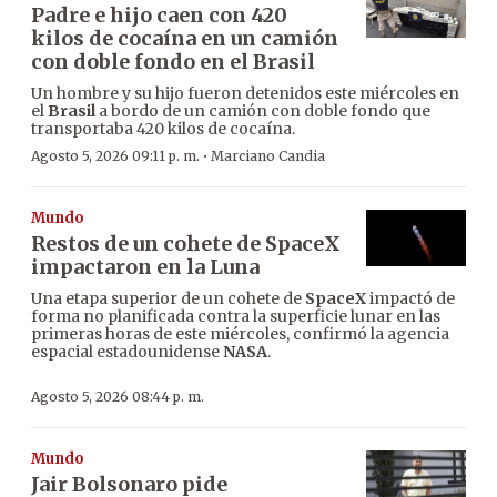
Padre e hijo caen con 420
kilos de cocaína en un camión
con doble fondo en el Brasil
Un hombre y su hijo fueron detenidos este miércoles en
el
Brasil
a bordo de un camión con doble fondo que
transportaba 420 kilos de cocaína.
·
Agosto 5, 2026 09:11 p. m.
Marciano Candia
Mundo
Restos de un cohete de SpaceX
impactaron en la Luna
Una etapa superior de un cohete de
SpaceX
impactó de
forma no planificada contra la superficie lunar en las
primeras horas de este miércoles, confirmó la agencia
espacial estadounidense
NASA
.
Agosto 5, 2026 08:44 p. m.
Mundo
Jair Bolsonaro pide