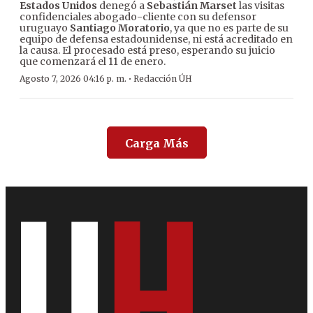
Estados Unidos
denegó a
Sebastián Marset
las visitas
confidenciales abogado-cliente con su defensor
uruguayo
Santiago Moratorio
, ya que no es parte de su
equipo de defensa estadounidense, ni está acreditado en
la causa. El procesado está preso, esperando su juicio
que comenzará el 11 de enero.
·
Agosto 7, 2026 04:16 p. m.
Redacción ÚH
Carga Más