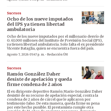
Sucesos
Ocho de los nueve imputados
del IPS ya tienen libertad
ambulatoria
Ocho de los nueve imputados por el millonario desvío de
G. 61.000 millones del Instituto de Previsión Social (IPS),
ya tienen libertad ambulatoria. Solo falta el ex presidente
Vicente Bataglia, quien se encuentra fuera del país.
·
Agosto 7, 2026 05:47 p. m.
Redacción ÚH
Sucesos
Ramón González Daher
desiste de apelación y queda
firme condena de 2 años
El ex dirigente deportivo Ramón Mario González Daher
desistió de su recurso de apelación especial, contra la
condena de 2 años de cárcel que le aplicaron por
testimonio falso. De esta manera, queda firme su pena
por este hecho punible. El prestamista cumple otra