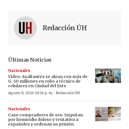
Redacción ÚH
Últimas Noticias
Nacionales
Video: Asaltantes se alzan con más de
G. 50 millones en robo a técnico de
celulares en Ciudad del Este
·
Agosto 8, 2026 05:26 p. m.
Redacción ÚH
Nacionales
Caso compradores de oro: Imputan
por homicidio doloso y tentativa a
españoles y ordenan su prisión