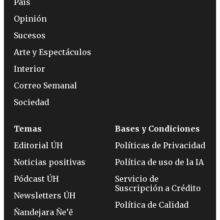
País
Opinión
Sucesos
Arte y Espectáculos
Interior
Correo Semanal
Sociedad
Temas
Bases y Condiciones
Editorial ÚH
Políticas de Privacidad
Noticias positivas
Política de uso de la IA
Pódcast ÚH
Servicio de
Suscripción a Crédito
Newsletters ÚH
Política de Calidad
Ñandejara Ñe’ẽ