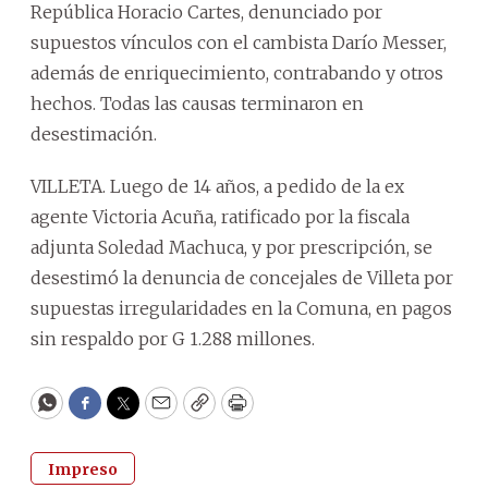
República Horacio Cartes, denunciado por
supuestos vínculos con el cambista Darío Messer,
además de enriquecimiento, contrabando y otros
hechos. Todas las causas terminaron en
desestimación.
VILLETA. Luego de 14 años, a pedido de la ex
agente Victoria Acuña, ratificado por la fiscala
adjunta Soledad Machuca, y por prescripción, se
desestimó la denuncia de concejales de Villeta por
supuestas irregularidades en la Comuna, en pagos
sin respaldo por G 1.288 millones.
WhatsApp
Facebook
Twitter
Email
Copy
Print
Impreso