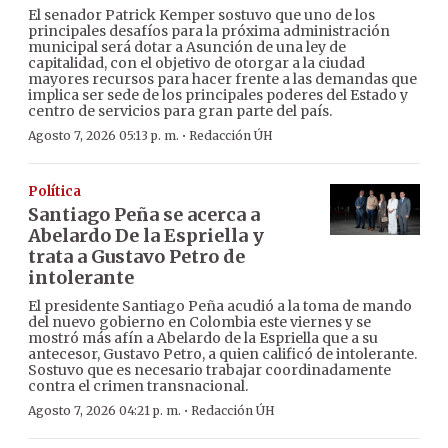
El senador Patrick Kemper sostuvo que uno de los
principales desafíos para la próxima administración
municipal será dotar a Asunción de una ley de
capitalidad, con el objetivo de otorgar a la ciudad
mayores recursos para hacer frente a las demandas que
implica ser sede de los principales poderes del Estado y
centro de servicios para gran parte del país.
·
Agosto 7, 2026 05:13 p. m.
Redacción ÚH
Política
Santiago Peña se acerca a
Abelardo De la Espriella y
trata a Gustavo Petro de
intolerante
El presidente Santiago Peña acudió a la toma de mando
del nuevo gobierno en Colombia este viernes y se
mostró más afín a Abelardo de la Espriella que a su
antecesor, Gustavo Petro, a quien calificó de intolerante.
Sostuvo que es necesario trabajar coordinadamente
contra el crimen transnacional.
·
Agosto 7, 2026 04:21 p. m.
Redacción ÚH