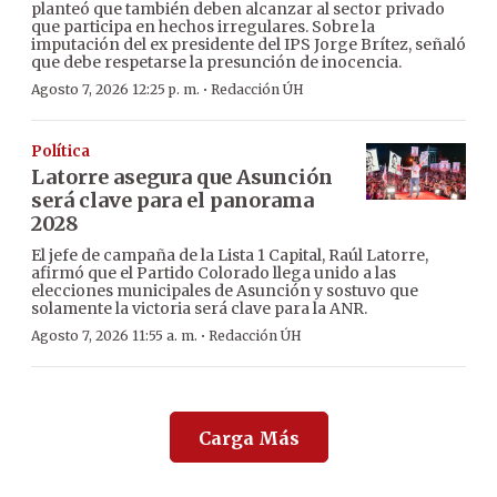
planteó que también deben alcanzar al sector privado
que participa en hechos irregulares. Sobre la
imputación del ex presidente del IPS Jorge Brítez, señaló
que debe respetarse la presunción de inocencia.
·
Agosto 7, 2026 12:25 p. m.
Redacción ÚH
Política
Latorre asegura que Asunción
será clave para el panorama
2028
El jefe de campaña de la Lista 1 Capital, Raúl Latorre,
afirmó que el Partido Colorado llega unido a las
elecciones municipales de Asunción y sostuvo que
solamente la victoria será clave para la ANR.
·
Agosto 7, 2026 11:55 a. m.
Redacción ÚH
Carga Más