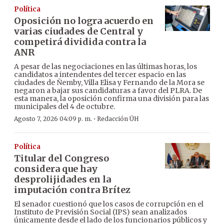
Política
Oposición no logra acuerdo en
varias ciudades de Central y
competirá dividida contra la
ANR
A pesar de las negociaciones en las últimas horas, los
candidatos a intendentes del tercer espacio en las
ciudades de Ñemby, Villa Elisa y Fernando de la Mora se
negaron a bajar sus candidaturas a favor del PLRA. De
esta manera, la oposición confirma una división para las
municipales del 4 de octubre.
·
Agosto 7, 2026 04:09 p. m.
Redacción ÚH
Política
Titular del Congreso
considera que hay
desprolijidades en la
imputación contra Brítez
El senador cuestionó que los casos de corrupción en el
Instituto de Previsión Social (IPS) sean analizados
únicamente desde el lado de los funcionarios públicos y