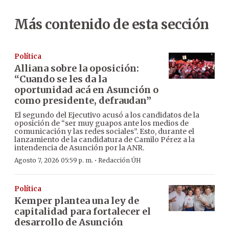
Más contenido de esta sección
Política
Alliana sobre la oposición:
“Cuando se les da la
oportunidad acá en Asunción o
como presidente, defraudan”
El segundo del Ejecutivo acusó a los candidatos de la
oposición de “ser muy guapos ante los medios de
comunicación y las redes sociales”. Esto, durante el
lanzamiento de la candidatura de Camilo Pérez a la
intendencia de Asunción por la ANR.
·
Agosto 7, 2026 05:59 p. m.
Redacción ÚH
Política
Kemper plantea una ley de
capitalidad para fortalecer el
desarrollo de Asunción