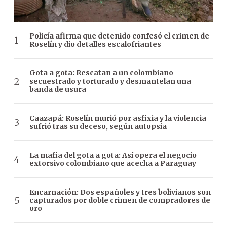
Policía afirma que detenido confesó el crimen de
Roselín y dio detalles escalofriantes
Gota a gota: Rescatan a un colombiano
secuestrado y torturado y desmantelan una
banda de usura
Caazapá: Roselín murió por asfixia y la violencia
sufrió tras su deceso, según autopsia
La mafia del gota a gota: Así opera el negocio
extorsivo colombiano que acecha a Paraguay
Encarnación: Dos españoles y tres bolivianos son
capturados por doble crimen de compradores de
oro