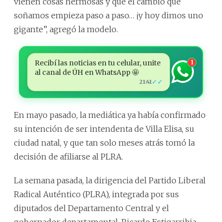
vienen cosas hermosas y que el cambio que
soñamos empieza paso a paso… ¡y hoy dimos uno
gigante”, agregó la modelo.
Recibí las noticias en tu celular, unite
1
al canal de ÚH en WhatsApp 🤩
✓✓
21:41
En mayo pasado, la mediática ya había confirmado
su intención de ser intendenta de Villa Elisa, su
ciudad natal, y que tan solo meses atrás tomó la
decisión de afiliarse al PLRA.
La semana pasada, la dirigencia del Partido Liberal
Radical Auténtico (PLRA), integrada por sus
diputados del Departamento Central y el
gobernador departamental, Ricardo Estigarribia,