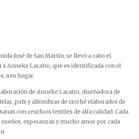
enida José de San Martín, se llevó a cabo el
 x Anneke Laratro, que es identificada con el
, a tu hogar.
colaboración de Anneke Laratro, diseñadora de
elar, pufs y alfombras de croché elaborados de
nas con residuos textiles de alta calidad. Cada
de sueños, esperanzas y mucho amor por cada
u.