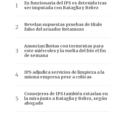
Ex funcionaria del IPS es detenida tras
ser imputada con Bataglia y Brítez
Revelan supuestas pruebas de título
falso del senador Retamozo
Anuncian lluvias con tormentas para
este miércoles y la vuelta del frío el fin
de semana
IPS adjudica servicios de limpieza a la
misma empresa pese a críticas
Consejeros de IPS también estarían en
la mira junto a Bataglia y Brítez, según
abogado