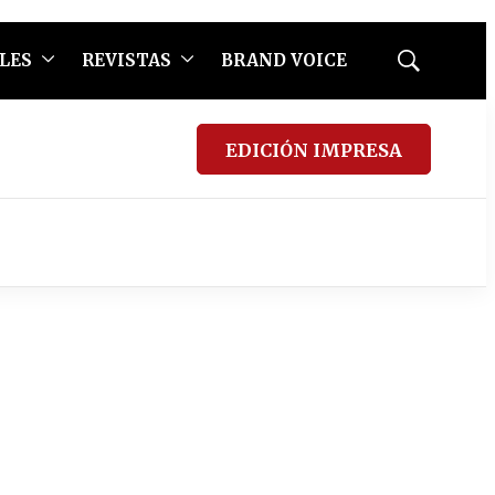
LES
REVISTAS
BRAND VOICE
Mostrar
búsqueda
EDICIÓN IMPRESA