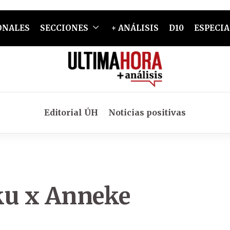
ONALES
SECCIONES
+ ANÁLISIS
D10
ESPECIA
Editorial ÚH
Noticias positivas
ku x Anneke