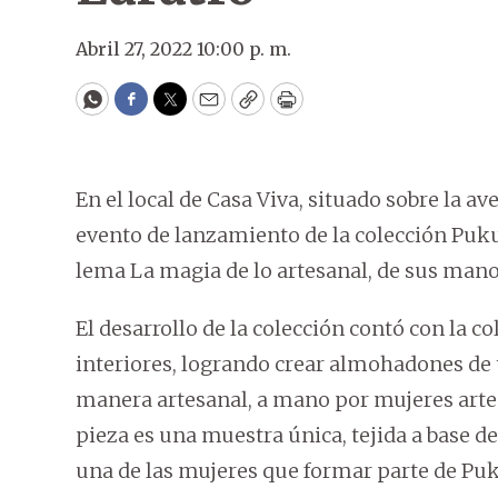
Abril 27, 2022 10:00 p. m.
WhatsApp
Facebook
Twitter
Email
Copy
Print
En el local de Casa Viva, situado sobre la av
evento de lanzamiento de la colección Puku
lema La magia de lo artesanal, de sus manos
El desarrollo de la colección contó con la 
interiores, logrando crear almohadones de t
manera artesanal, a mano por mujeres artesa
pieza es una muestra única, tejida a base 
una de las mujeres que formar parte de Puk