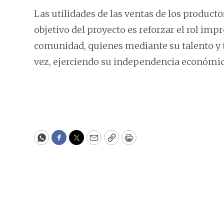
Las utilidades de las ventas de los product
objetivo del proyecto es reforzar el rol imp
comunidad, quienes mediante su talento y 
vez, ejerciendo su independencia económic
WhatsApp
Facebook
Twitter
Email
Copy
Print