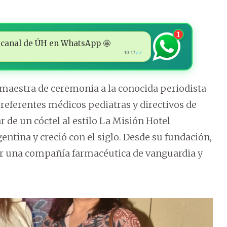
1
 al canal de ÚH en WhatsApp 🤩
10:17
✓✓
 maestra de ceremonia a la conocida periodista
referentes médicos pediatras y directivos de
 de un cóctel al estilo La Misión Hotel
entina y creció con el siglo. Desde su fundación,
ir una compañía farmacéutica de vanguardia y