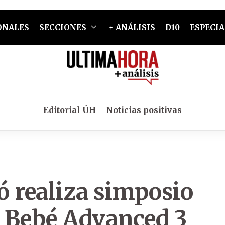
ONALES
SECCIONES
+ ANÁLISIS
D10
ESPECIA
Editorial ÚH
Noticias positivas
ó realiza simposio
r Bebé Advanced 3