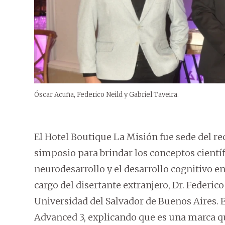
Óscar Acuña, Federico Neild y Gabriel Taveira.
El Hotel Boutique La Misión fue sede del re
simposio para brindar los conceptos científi
neurodesarrollo y el desarrollo cognitivo e
cargo del disertante extranjero, Dr. Federic
Universidad del Salvador de Buenos Aires.
E
Advanced 3, explicando que es una marca qu