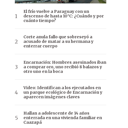
El frío vuelve a Paraguay con un
descenso de hasta 10°C: ¿Cuándo y por
cuánto tiempo?
Corte anula fallo que sobreseyó a
acusado de matar a su hermana y
enterrar cuerpo
Encarnación: Hombres asesinados iban
a comprar oro, uno recibió 8 balazos y
otro uno en la boca
Video: Identifican a los ejecutados en
un parque ecológico de Encarnación y
aparecen imágenes claves
Hallan a adolescente de 14 años
enterrada en una vivienda familiar en
Caazapá