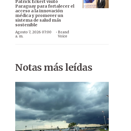
Patrick Eckert visitó
Paraguay para fortalecer el
acceso a la innovación
médica y promover un
sistema de salud más
sostenible
·
Agosto 7, 2026 07:00
Brand
a. m.
Voice
Notas más leídas