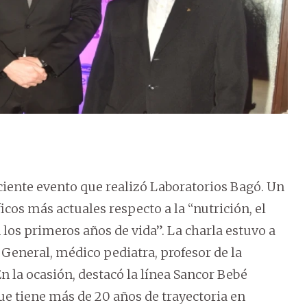
ciente evento que realizó Laboratorios Bagó. Un
cos más actuales respecto a la “nutrición, el
n los primeros años de vida”.
La charla estuvo a
o General, médico pediatra, profesor de la
n la ocasión, destacó la línea Sancor Bebé
e tiene más de 20 años de trayectoria en