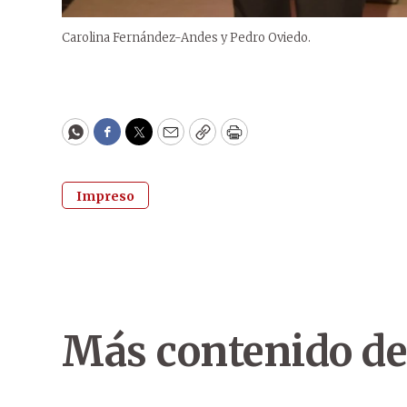
Carolina Fernández-Andes y Pedro Oviedo.
WhatsApp
Facebook
Twitter
Email
Copy
Print
Impreso
Más contenido de