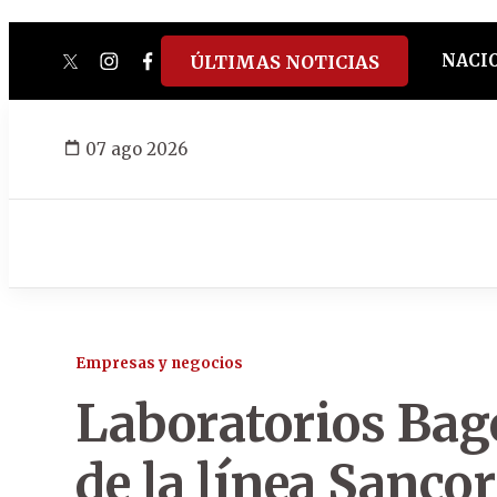
NACI
ÚLTIMAS NOTICIAS
twitter
instagram
facebook
tiktok
youtube
spotify
07 ago 2026
Empresas y negocios
Laboratorios Bag
de la línea Sanco