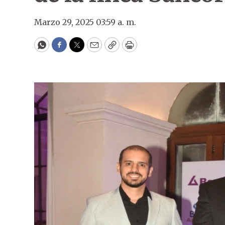
Marzo 29, 2025 03:59 a. m.
WhatsApp
Facebook
Twitter
Email
Copy
Print