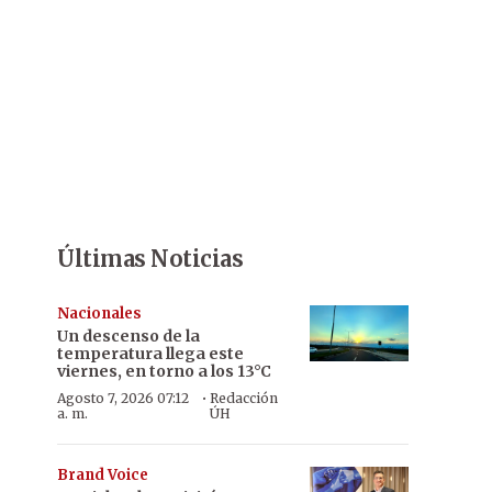
Últimas Noticias
Nacionales
Un descenso de la
temperatura llega este
viernes, en torno a los 13°C
·
Agosto 7, 2026 07:12
Redacción
a. m.
ÚH
Brand Voice