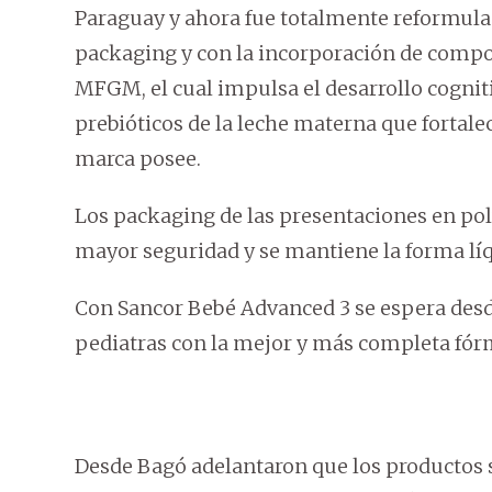
Paraguay y ahora fue totalmente reformula
packaging y con la incorporación de compo
MFGM, el cual impulsa el desarrollo cogni
prebióticos de la leche materna que fortal
marca posee.
Los packaging de las presentaciones en po
mayor seguridad y se mantiene la forma líqu
Con Sancor Bebé Advanced 3 se espera desde
pediatras con la mejor y más completa fórm
Desde Bagó adelantaron que los productos s