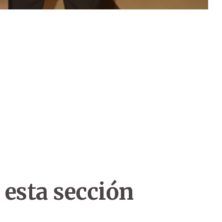
 esta sección