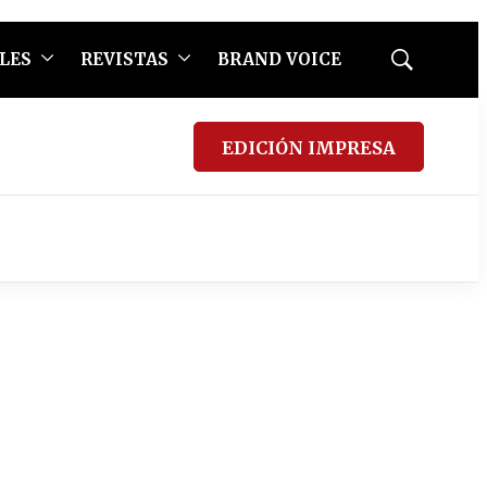
LES
REVISTAS
BRAND VOICE
Mostrar
búsqueda
EDICIÓN IMPRESA