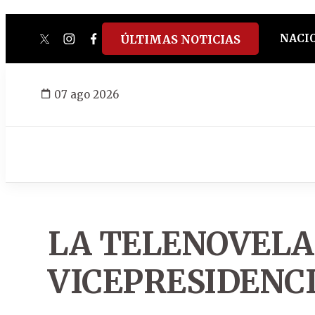
NACI
ÚLTIMAS NOTICIAS
twitter
instagram
facebook
tiktok
youtube
spotify
07 ago 2026
LA TELENOVELA
VICEPRESIDENC