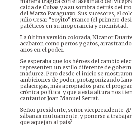
manera trágica con el asesinato del vicepre
caída de Cubas y a su sombra detrás del tro
del Marzo Paraguayo. Sus sucesores, el col
Julio Cesar “Yoyito” Franco (el primero de
patéticos en su inoperancia y enemistad.
La última versión colorada, Nicanor Duarte
acabaron como perros y gatos, arrastrando c
años en el poder.
Se esperaba que los héroes del cambio elec
representen un estilo diferente de gobern
madurez. Pero desde el inicio se mostraron
ambiciones de poder, protagonizando lame
palaciegas, más apropiados para el progra
crónica política, y que a esta altura nos tie
cantautor Joan Manuel Serrat.
Señor presidente, señor vicepresidente: ¿P
sábanas mutuamente, y ponerse a trabajar 
que aquejan al país?