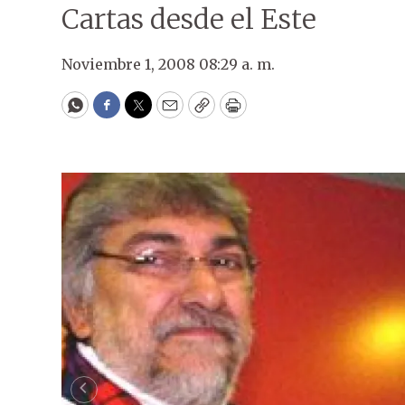
Cartas desde el Este
Noviembre 1, 2008 08:29 a. m.
WhatsApp
Facebook
Twitter
Email
Copy
Print