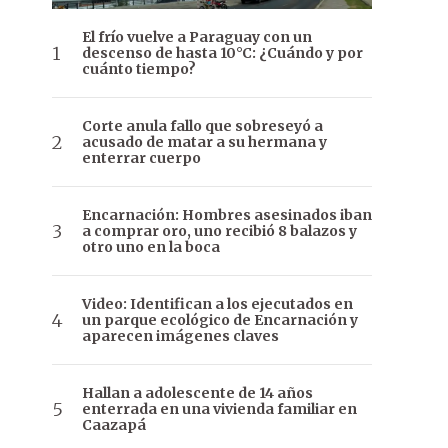
El frío vuelve a Paraguay con un
descenso de hasta 10°C: ¿Cuándo y por
cuánto tiempo?
Corte anula fallo que sobreseyó a
acusado de matar a su hermana y
enterrar cuerpo
Encarnación: Hombres asesinados iban
a comprar oro, uno recibió 8 balazos y
otro uno en la boca
Video: Identifican a los ejecutados en
un parque ecológico de Encarnación y
aparecen imágenes claves
Hallan a adolescente de 14 años
enterrada en una vivienda familiar en
Caazapá