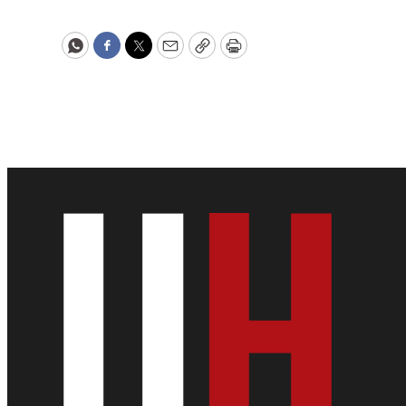
WhatsApp
Facebook
Twitter
Email
Copy
Print