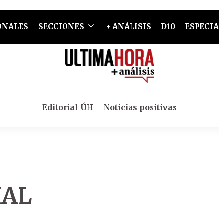
ONALES
SECCIONES
+ ANÁLISIS
D10
ESPECIA
Editorial ÚH
Noticias positivas
IAL