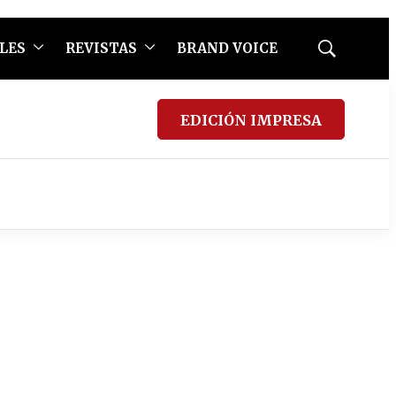
LES
REVISTAS
BRAND VOICE
Mostrar
búsqueda
EDICIÓN IMPRESA