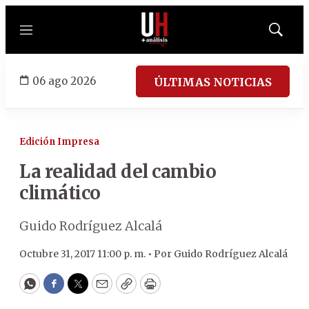
Menú
Mostrar
búsqued
06 ago 2026
ÚLTIMAS NOTICIAS
Edición Impresa
La realidad del cambio
climático
Guido Rodríguez Alcalá
Octubre 31, 2017 11:00 p. m. •
Por
Guido Rodríguez Alcalá
WhatsApp
Facebook
Twitter
Email
Copy
Print