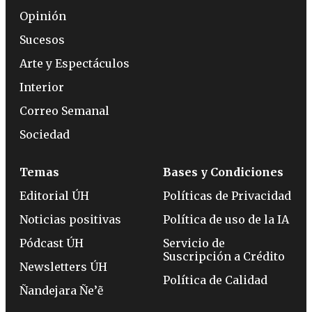
Opinión
Sucesos
Arte y Espectáculos
Interior
Correo Semanal
Sociedad
Temas
Bases y Condiciones
Editorial ÚH
Políticas de Privacidad
Noticias positivas
Política de uso de la IA
Pódcast ÚH
Servicio de
Suscripción a Crédito
Newsletters ÚH
Política de Calidad
Ñandejara Ñe’ẽ