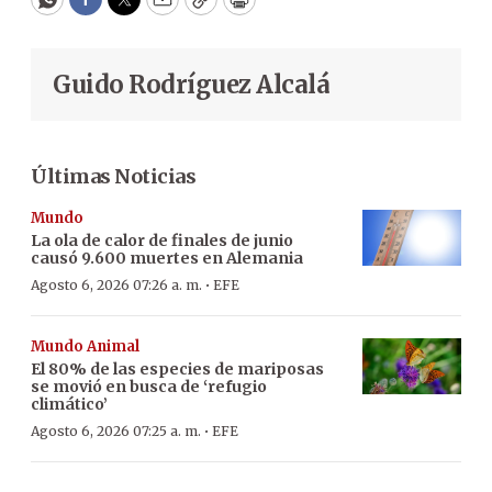
WhatsApp
Facebook
Twitter
Email
Copy
Print
Guido Rodríguez Alcalá
Últimas Noticias
Mundo
La ola de calor de finales de junio
causó 9.600 muertes en Alemania
·
Agosto 6, 2026 07:26 a. m.
EFE
Mundo Animal
El 80% de las especies de mariposas
se movió en busca de ‘refugio
climático’
·
Agosto 6, 2026 07:25 a. m.
EFE