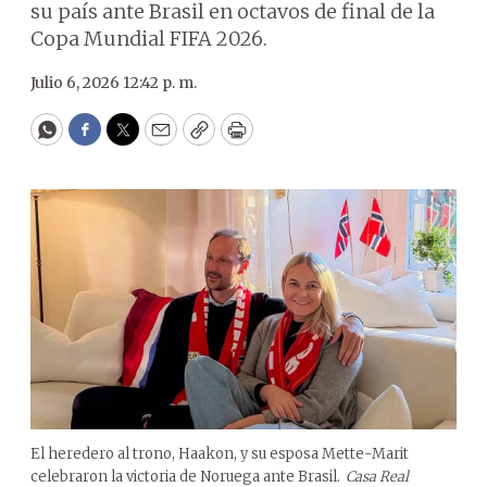
su país ante Brasil en octavos de final de la
Copa Mundial FIFA 2026.
Julio 6, 2026 12:42 p. m.
WhatsApp
Facebook
Twitter
Email
Copy
Print
El heredero al trono, Haakon, y su esposa Mette-Marit
celebraron la victoria de Noruega ante Brasil.
Casa Real