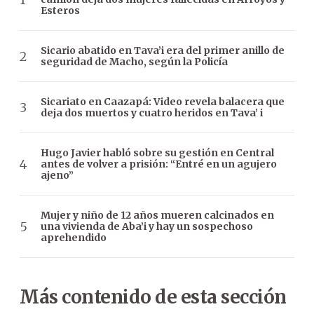
Esteros
Sicario abatido en Tava’i era del primer anillo de
seguridad de Macho, según la Policía
Sicariato en Caazapá: Video revela balacera que
deja dos muertos y cuatro heridos en Tava’ i
Hugo Javier habló sobre su gestión en Central
antes de volver a prisión: “Entré en un agujero
ajeno”
Mujer y niño de 12 años mueren calcinados en
una vivienda de Aba’i y hay un sospechoso
aprehendido
Más contenido de esta sección