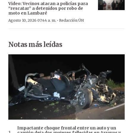
Video: Vecinos atacan a policías para
“rescatar” a detenidos por robo de
moto en Lambaré
·
Agosto 10, 2026 07:44 a. m.
Redacción ÚH
Notas más leídas
Impactante choque frontal entre un auto y un
camión deja dos mujeres fallecidas en Arroyos y