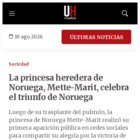
Menú
Mostrar
búsqued
10 ago 2026
ÚLTIMAS NOTICIAS
Sociedad
La princesa heredera de
Noruega, Mette-Marit, celebra
el triunfo de Noruega
Luego de su trasplante del pulmón, la
princesa de Noruega Mette-Marit realizó su
primera aparición pública en redes sociales
para compartir su alegría por la victoria de