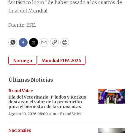
fantástico logro” de haber pasado a los cuartos de
final del Mundial.
Fuente: EFE.
WhatsApp
Facebook
Twitter
Email
Copy
Print
Noruega
Mundial FIFA 2026
Últimas Noticias
Brand Voice
Día del Veterinario: P’ludos y Kerkus
destacan el valor de la prevención
para el bienestar de las mascotas
·
Agosto 10, 2026 08:00 a. m.
Brand Voice
Nacionales