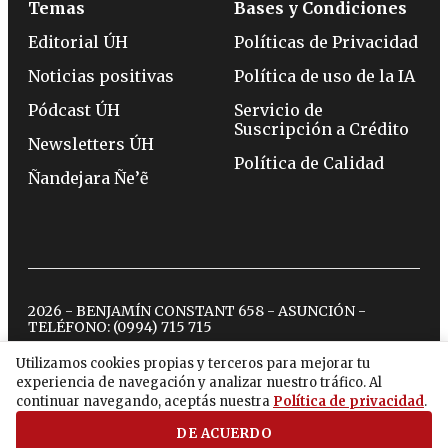
Temas
Bases y Condiciones
Editorial ÚH
Políticas de Privacidad
Noticias positivas
Política de uso de la IA
Pódcast ÚH
Servicio de
Suscripción a Crédito
Newsletters ÚH
Política de Calidad
Ñandejara Ñe’ẽ
2026 - BENJAMÍN CONSTANT 658 - ASUNCIÓN -
TELÉFONO:
(0994) 715 715
Utilizamos cookies propias y terceros para mejorar tu
experiencia de navegación y analizar nuestro tráfico. Al
twitter
instagram
facebook
tiktok
youtube
spotify
continuar navegando, aceptás nuestra
Política de privacidad
.
DE ACUERDO