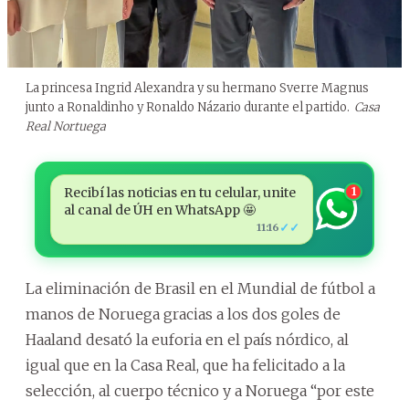
La princesa Ingrid Alexandra y su hermano Sverre Magnus
junto a Ronaldinho y Ronaldo Názario durante el partido.
Casa
Real Nortuega
Recibí las noticias en tu celular, unite
1
al canal de ÚH en WhatsApp 🤩
✓✓
11:16
La eliminación de Brasil en el Mundial de fútbol a
manos de Noruega gracias a los dos goles de
Haaland desató la euforia en el país nórdico, al
igual que en la Casa Real, que ha felicitado a la
selección, al cuerpo técnico y a Noruega “por este